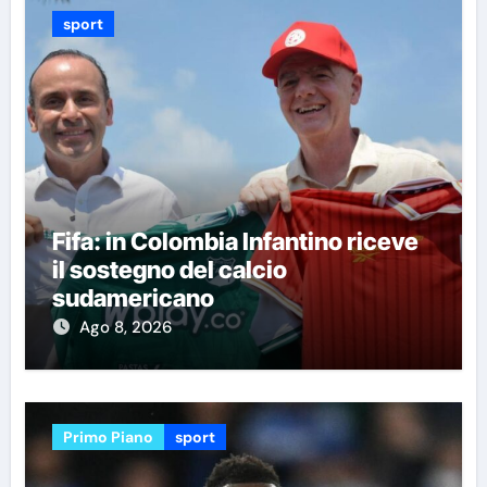
sport
Fifa: in Colombia Infantino riceve
il sostegno del calcio
sudamericano
Ago 8, 2026
Primo Piano
sport