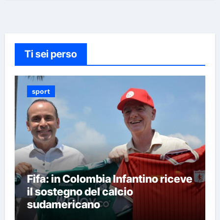
Ti sei perso
sport
Fifa: in Colombia Infantino riceve
il sostegno del calcio
sudamericano