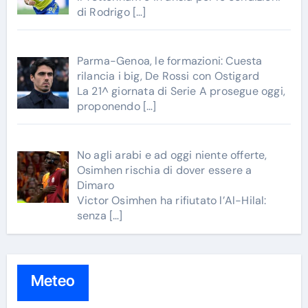
di Rodrigo
[…]
Parma-Genoa, le formazioni: Cuesta
rilancia i big, De Rossi con Ostigard
La 21^ giornata di Serie A prosegue oggi,
proponendo
[…]
No agli arabi e ad oggi niente offerte,
Osimhen rischia di dover essere a
Dimaro
Victor Osimhen ha rifiutato l’Al-Hilal:
senza
[…]
Meteo