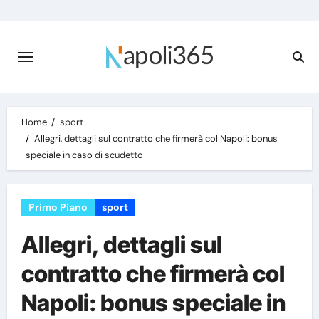
Skip
to
content
Home
sport
Allegri, dettagli sul contratto che firmerà col Napoli: bonus
speciale in caso di scudetto
Primo Piano
sport
Allegri, dettagli sul
contratto che firmerà col
Napoli: bonus speciale in