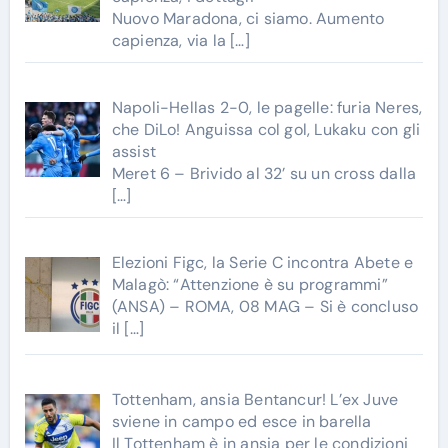
Nuovo Maradona, ci siamo. Aumento
capienza, via la
[…]
Napoli-Hellas 2-0, le pagelle: furia Neres,
che DiLo! Anguissa col gol, Lukaku con gli
assist
Meret 6 – Brivido al 32’ su un cross dalla
[…]
Elezioni Figc, la Serie C incontra Abete e
Malagò: “Attenzione è su programmi”
(ANSA) – ROMA, 08 MAG – Si è concluso
il
[…]
Tottenham, ansia Bentancur! L’ex Juve
sviene in campo ed esce in barella
Il Tottenham è in ansia per le condizioni