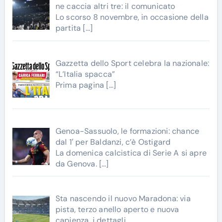
ne caccia altri tre: il comunicato
Lo scorso 8 novembre, in occasione della
partita
[…]
Gazzetta dello Sport celebra la nazionale:
“L’Italia spacca”
Prima pagina
[…]
Genoa-Sassuolo, le formazioni: chance
dal 1′ per Baldanzi, c’è Ostigard
La domenica calcistica di Serie A si apre
da Genova.
[…]
Sta nascendo il nuovo Maradona: via
pista, terzo anello aperto e nuova
capienza, i dettagli