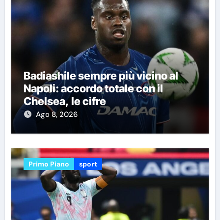
Badiashile sempre più vicino al
Napoli: accordo totale con il
Chelsea, le cifre
Ago 8, 2026
Primo Piano
sport