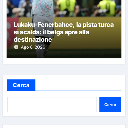
Lukaku-Fenerbahce, la pista turca
si scalda: il belga apre alla
destinazione
Ago 8, 2026
Cerca
Cerca