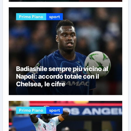
Primo Piano
sport
Badiashile sempre più vicino al
Napoli: accordo totale con il
Chelsea, le cifre
Primo Piano
sport