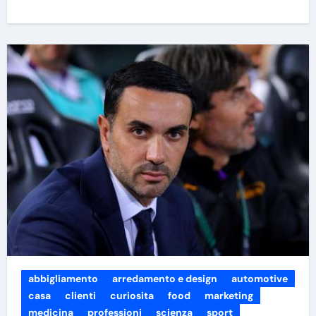
abbigliamento
arredamento e design
automotive
casa
clienti
curiosita
food
marketing
medicina
professioni
scienza
sport