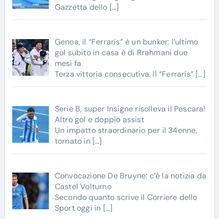
Gazzetta dello
[…]
Genoa, il “Ferraris” è un bunker: l’ultimo
gol subito in casa è di Rrahmani due
mesi fa
Terza vittoria consecutiva. Il “Ferraris”
[…]
Serie B, super Insigne risolleva il Pescara!
Altro gol e doppio assist
Un impatto straordinario per il 34enne,
tornato in
[…]
Convocazione De Bruyne: c’è la notizia da
Castel Volturno
Secondo quanto scrive il Corriere dello
Sport oggi in
[…]