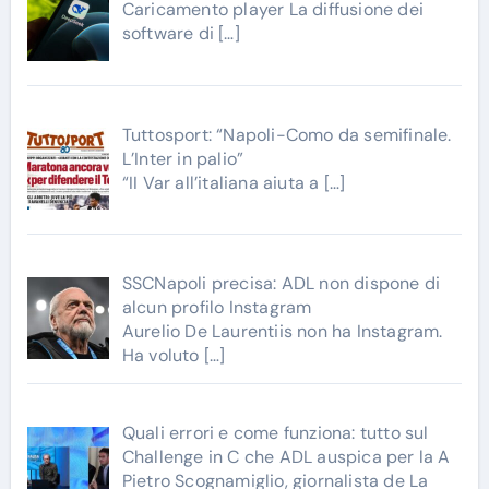
Caricamento player La diffusione dei
software di
[…]
Tuttosport: “Napoli-Como da semifinale.
L’Inter in palio”
“II Var all’italiana aiuta a
[…]
SSCNapoli precisa: ADL non dispone di
alcun profilo Instagram
Aurelio De Laurentiis non ha Instagram.
Ha voluto
[…]
Quali errori e come funziona: tutto sul
Challenge in C che ADL auspica per la A
Pietro Scognamiglio, giornalista de La