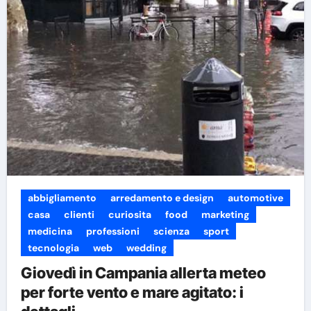
abbigliamento
arredamento e design
automotive
casa
clienti
curiosita
food
marketing
medicina
professioni
scienza
sport
tecnologia
web
wedding
Giovedì in Campania allerta meteo
per forte vento e mare agitato: i