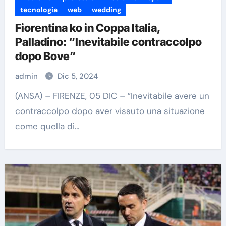
tecnologia
web
wedding
Fiorentina ko in Coppa Italia,
Palladino: “Inevitabile contraccolpo
dopo Bove”
admin
Dic 5, 2024
(ANSA) – FIRENZE, 05 DIC – ”Inevitabile avere un
contraccolpo dopo aver vissuto una situazione
come quella di…