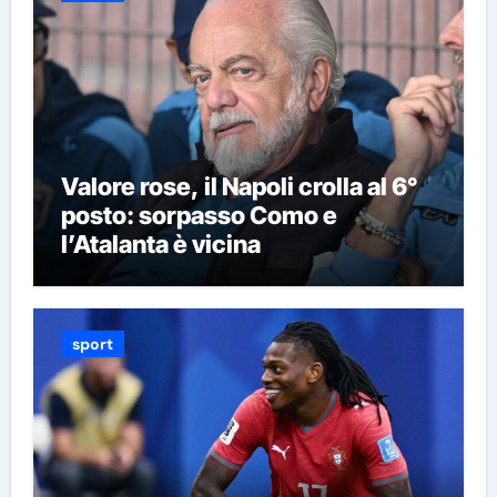
Valore rose, il Napoli crolla al 6°
posto: sorpasso Como e
l’Atalanta è vicina
sport