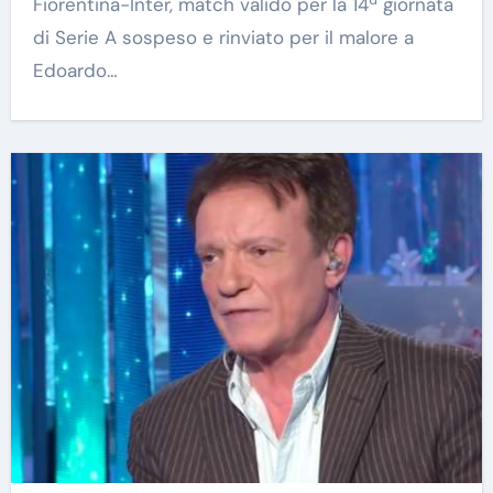
Fiorentina-Inter, match valido per la 14ª giornata
di Serie A sospeso e rinviato per il malore a
Edoardo…