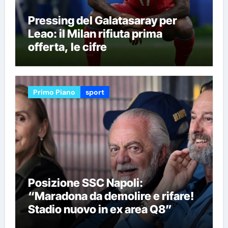
Pressing del Galatasaray per
Leao: il Milan rifiuta prima
offerta, le cifre
Primo Piano
sport
Posizione SSC Napoli:
“Maradona da demolire e rifare!
Stadio nuovo in ex area Q8”