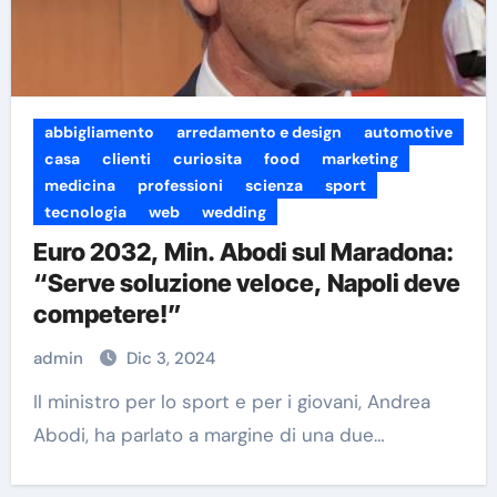
abbigliamento
arredamento e design
automotive
casa
clienti
curiosita
food
marketing
medicina
professioni
scienza
sport
tecnologia
web
wedding
Euro 2032, Min. Abodi sul Maradona:
“Serve soluzione veloce, Napoli deve
competere!”
admin
Dic 3, 2024
Il ministro per lo sport e per i giovani, Andrea
Abodi, ha parlato a margine di una due…