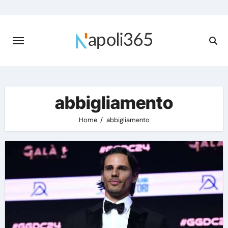
Skip
to
content
abbigliamento
Home
abbigliamento