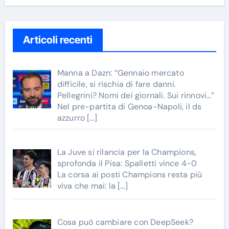
Articoli recenti
Manna a Dazn: “Gennaio mercato
difficile, si rischia di fare danni.
Pellegrini? Nomi dei giornali. Sui rinnovi…”
Nel pre-partita di Genoa-Napoli, il ds
azzurro
[…]
La Juve si rilancia per la Champions,
sprofonda il Pisa: Spalletti vince 4-0
La corsa ai posti Champions resta più
viva che mai: la
[…]
Cosa può cambiare con DeepSeek?