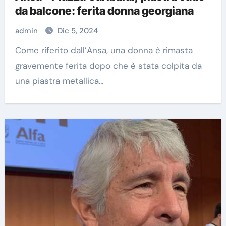
da balcone: ferita donna georgiana
admin
Dic 5, 2024
Come riferito dall’Ansa, una donna è rimasta
gravemente ferita dopo che è stata colpita da
una piastra metallica…