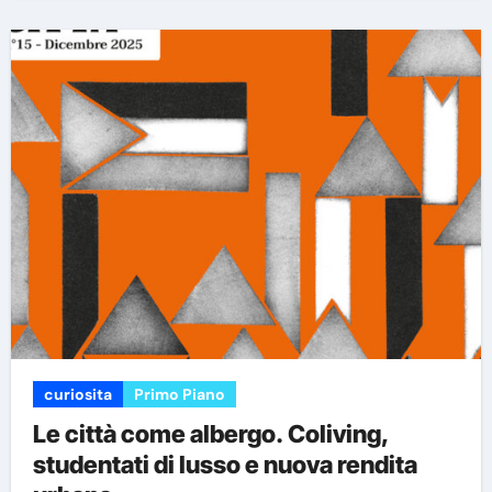
curiosita
Primo Piano
Le città come albergo. Coliving,
studentati di lusso e nuova rendita