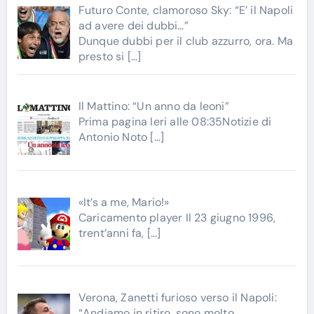
Futuro Conte, clamoroso Sky: “E’ il Napoli
ad avere dei dubbi…”
Dunque dubbi per il club azzurro, ora. Ma
presto si
[…]
Il Mattino: “Un anno da leoni”
Prima pagina Ieri alle 08:35Notizie di
Antonio Noto
[…]
«It’s a me, Mario!»
Caricamento player Il 23 giugno 1996,
trent’anni fa,
[…]
Verona, Zanetti furioso verso il Napoli:
“Andiamo in ritiro, sono molto