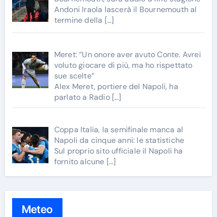
Andoni Iraola lascerà il Bournemouth al
termine della
[…]
Meret: “Un onore aver avuto Conte. Avrei
voluto giocare di più, ma ho rispettato
sue scelte”
Alex Meret, portiere del Napoli, ha
parlato a Radio
[…]
Coppa Italia, la semifinale manca al
Napoli da cinque anni: le statistiche
Sul proprio sito ufficiale il Napoli ha
fornito alcune
[…]
Meteo