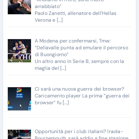
arrabbiato”
Paolo Zanetti, allenatore dell’Hellas
Verona e
[…]
A Modena per confermarsi, Tmw:
“Dellavalle punta ad emulare il percorso
di Buongiorno”
Un altro anno in Serie B, sempre con la
maglia del
[…]
Ci sarà una nuova guerra dei browser?
Caricamento player La prima “guerra dei
browser” fu
[…]
Opportunità per i club italiani? Iraola-
Bournemouth, sarà addio a fine stagione