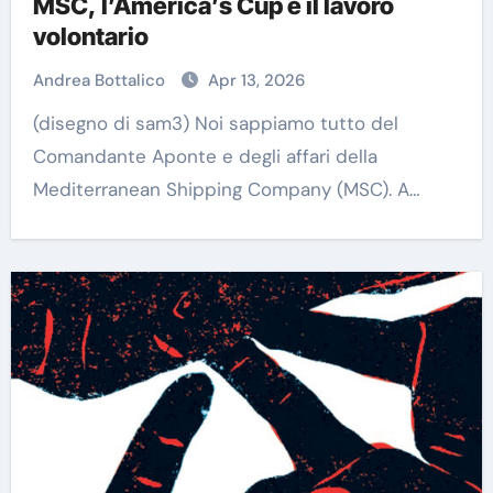
MSC, l’America’s Cup e il lavoro
volontario
Andrea Bottalico
Apr 13, 2026
(disegno di sam3) Noi sappiamo tutto del
Comandante Aponte e degli affari della
Mediterranean Shipping Company (MSC). A…