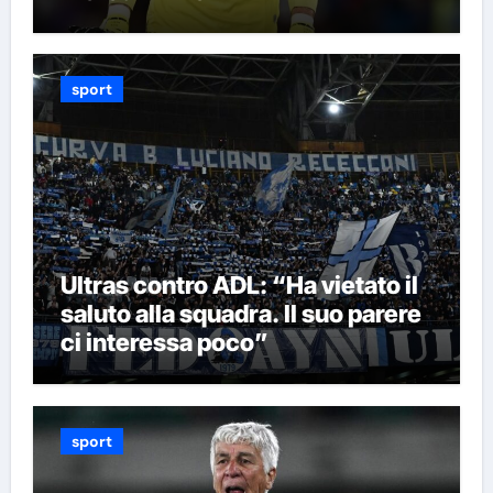
sport
Ultras contro ADL: “Ha vietato il
saluto alla squadra. Il suo parere
ci interessa poco”
sport