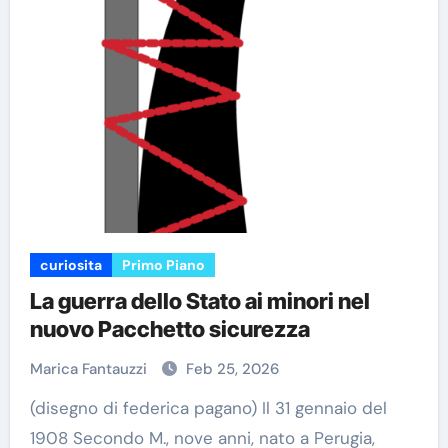
curiosita
Primo Piano
La guerra dello Stato ai minori nel
nuovo Pacchetto sicurezza
Marica Fantauzzi
Feb 25, 2026
(disegno di federica pagano) Il 31 gennaio del
1908 Secondo M., nove anni, nato a Perugia,