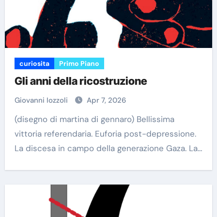
curiosita
Primo Piano
Gli anni della ricostruzione
Giovanni Iozzoli
Apr 7, 2026
(disegno di martina di gennaro) Bellissima
vittoria referendaria. Euforia post-depressione.
La discesa in campo della generazione Gaza. La…