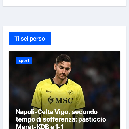
Ti sei perso
sport
Napoli-Celta Vigo, secondo
tempo di sofferenza: pasticcio
Meret-KDB e 1-1