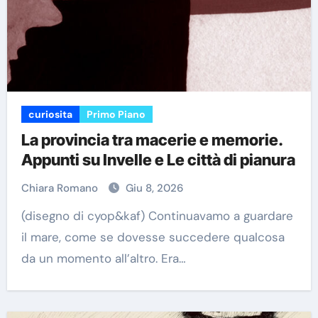
curiosita
Primo Piano
La provincia tra macerie e memorie.
Appunti su Invelle e Le città di pianura
Chiara Romano
Giu 8, 2026
(disegno di cyop&kaf) Continuavamo a guardare
il mare, come se dovesse succedere qualcosa
da un momento all’altro. Era…