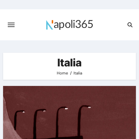
Skip
to
content
Italia
Home
Italia