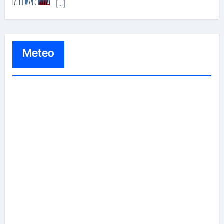
[…]
Meteo