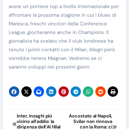
avere un portiere top a livello internazionale per
affrontare la prossima stagione in cui i blues di
Maresca, freschi vincitori della Conference
League, giocheranno anche in Champions. Il
giornalista ha svelato che il club londinese ha
tenuto i primi contatti con il Milan. Allegri però
vorrebbe tenere Maignan. Vedremo se ci
saranno sviluppi nei prossimi giorni.
Navigazione
Inter, Inzaghi più
Accostato al Napoli,
vicino all’addio: la
Svilar non rinnova
articoli
dirigenza dell’Al Hilal
con la Roma: ci