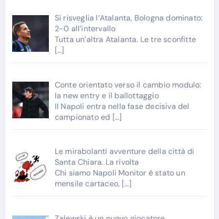
Si risveglia l’Atalanta, Bologna dominato:
2-0 all’intervallo
Tutta un’altra Atalanta. Le tre sconfitte
[…]
Conte orientato verso il cambio modulo:
la new entry e il ballottaggio
Il Napoli entra nella fase decisiva del
campionato ed
[…]
Le mirabolanti avventure della città di
Santa Chiara. La rivolta
Chi siamo Napoli Monitor è stato un
mensile cartaceo,
[…]
Zalewski è un nuovo giocatore