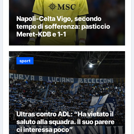
Napoli-Celta Vigo, secondo
tempo di sofferenza: pasticcio
Meret-KDB e 1-1
sport
Ultras contro ADL: “Ha vietato il
saluto alla squadra. Il suo parere
ci interessa poco”