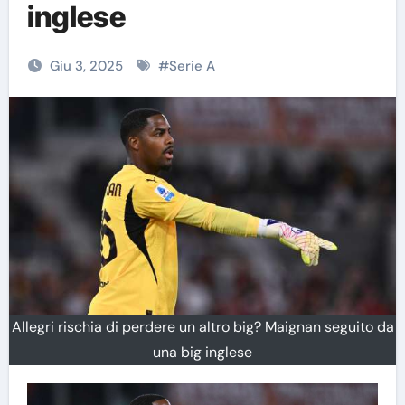
inglese
Giu 3, 2025
#
Serie A
Allegri rischia di perdere un altro big? Maignan seguito da
una big inglese