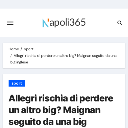
Skip
to
content
Home
sport
Allegri rischia di perdere un altro big? Maignan seguito da una
big inglese
sport
Allegri rischia di perdere
un altro big? Maignan
seguito da una big