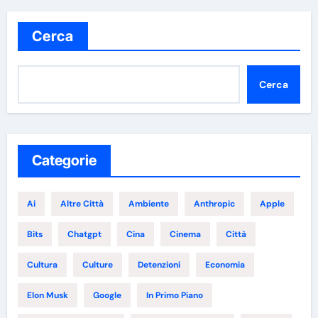
Cerca
Cerca
Categorie
Ai
Altre Città
Ambiente
Anthropic
Apple
Bits
Chatgpt
Cina
Cinema
Città
Cultura
Culture
Detenzioni
Economia
Elon Musk
Google
In Primo Piano