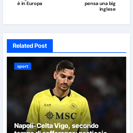
è in Europa
pensa una big
inglese
Related Post
sport
Napoli-Celta Vigo, secondo