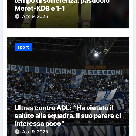
tempo di sofferenza: pasticcio
Meret-KDB e 1-1
Ago 9, 2026
sport
Ultras contro ADL: “Ha vietato il
saluto alla squadra. Il suo parere ci
interessa poco”
Ago 9, 2026