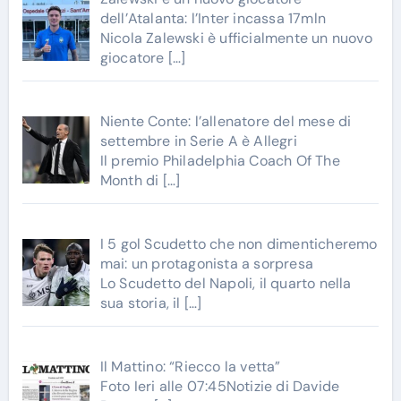
dell’Atalanta: l’Inter incassa 17mln
Nicola Zalewski è ufficialmente un nuovo
giocatore
[…]
Niente Conte: l’allenatore del mese di
settembre in Serie A è Allegri
Il premio Philadelphia Coach Of The
Month di
[…]
I 5 gol Scudetto che non dimenticheremo
mai: un protagonista a sorpresa
Lo Scudetto del Napoli, il quarto nella
sua storia, il
[…]
Il Mattino: “Riecco la vetta”
Foto Ieri alle 07:45Notizie di Davide