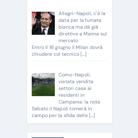
Allegri-Napoli, c’è la
data per la fumata
bianca ma dà già
direttive a Manna sul
mercato
Entro il 16 giugno il Milan dovrà
chiudere col tecnico
[…]
Como-Napoli,
vietata vendita
settori casa ai
residenti in
Campania: la nota
Sabato il Napoli tornerà in
campo per la sfida delle
[…]