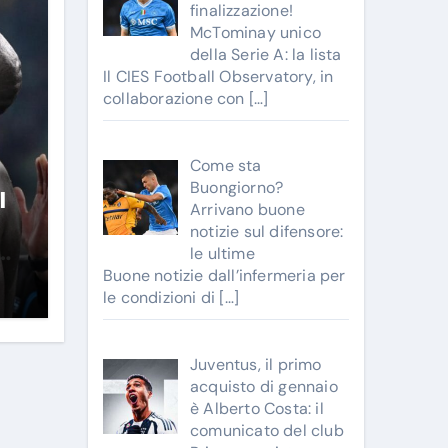
finalizzazione!
McTominay unico
della Serie A: la lista
Il CIES Football Observatory, in
collaborazione con
[…]
Come sta
Buongiorno?
l
Arrivano buone
notizie sul difensore:
le ultime
Buone notizie dall’infermeria per
le condizioni di
[…]
Juventus, il primo
acquisto di gennaio
è Alberto Costa: il
comunicato del club