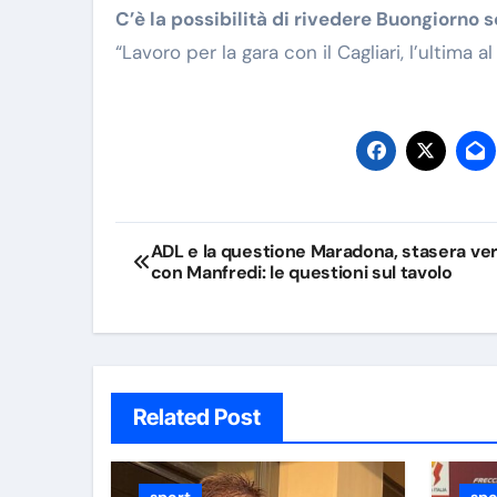
C’è la possibilità di rivedere Buongiorno s
“Lavoro per la gara con il Cagliari, l’ultima 
Navigazione
ADL e la questione Maradona, stasera ver
con Manfredi: le questioni sul tavolo
articoli
Related Post
sport
spo