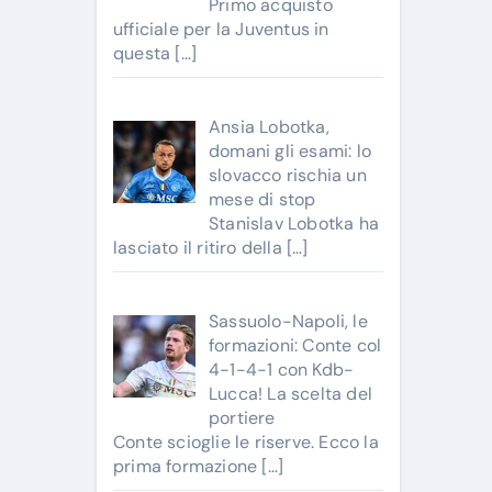
Primo acquisto
ufficiale per la Juventus in
questa
[…]
Ansia Lobotka,
domani gli esami: lo
slovacco rischia un
mese di stop
Stanislav Lobotka ha
lasciato il ritiro della
[…]
Sassuolo-Napoli, le
formazioni: Conte col
4-1-4-1 con Kdb-
Lucca! La scelta del
portiere
Conte scioglie le riserve. Ecco la
prima formazione
[…]