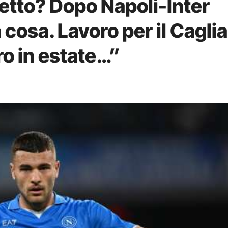
tto? Dopo Napoli-Inter
cosa. Lavoro per il Cagliar
ro in estate…”