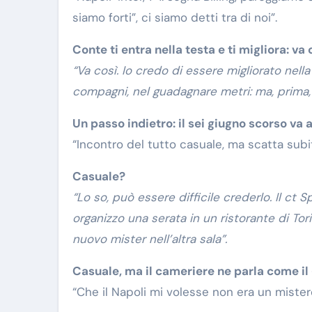
siamo forti”, ci siamo detti tra di noi”.
Conte ti entra nella testa e ti migliora: va 
“Va così. Io credo di essere migliorato nella
compagni, nel guadagnare metri: ma, prima,
Un passo indietro: il sei giugno scorso va 
“Incontro del tutto casuale, ma scatta subi
Casuale?
“Lo so, può essere difficile crederlo. Il ct S
organizzo una serata in un ristorante di Tori
nuovo mister nell’altra sala”.
Casuale, ma il cameriere ne parla come il
“Che il Napoli mi volesse non era un mistero