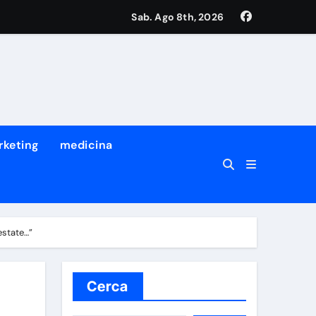
Sab. Ago 8th, 2026
rketing
medicina
estate…”
Cerca