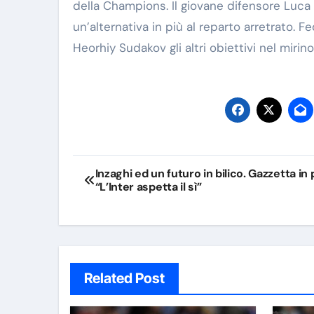
della Champions. Il giovane difensore Luca 
un’alternativa in più al reparto arretrato. 
Heorhiy Sudakov gli altri obiettivi nel mirino
Navigazione
Inzaghi ed un futuro in bilico. Gazzetta in 
“L’Inter aspetta il sì”
articoli
Related Post