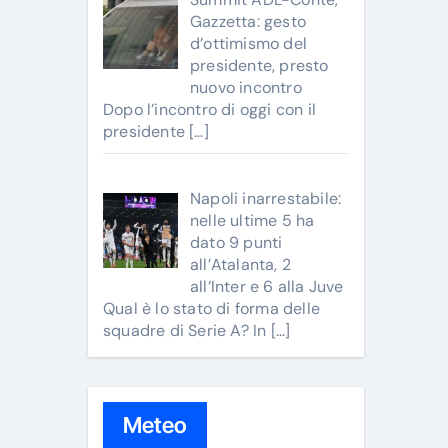
Gazzetta: gesto
d’ottimismo del
presidente, presto
nuovo incontro
Dopo l’incontro di oggi con il
presidente
[…]
Napoli inarrestabile:
nelle ultime 5 ha
dato 9 punti
all’Atalanta, 2
all’Inter e 6 alla Juve
Qual è lo stato di forma delle
squadre di Serie A? In
[…]
Meteo