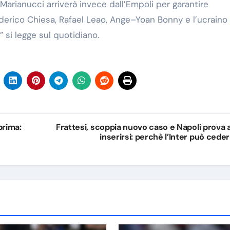
Marianucci arriverà invece dall’Empoli per garantire
Federico Chiesa, Rafael Leao, Ange–Yoan Bonny e l’ucraino
” si legge sul quotidiano.
prima:
Frattesi, scoppia nuovo caso e Napoli prova 
inserirsi: perchè l’Inter può ceder