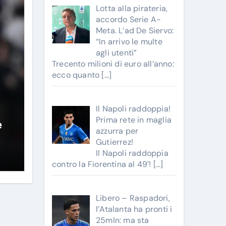
Lotta alla pirateria,
accordo Serie A-
Meta. L’ad De Siervo:
“In arrivo le multe
agli utenti”
Trecento milioni di euro all’anno:
ecco quanto
[…]
Il Napoli raddoppia!
Prima rete in maglia
e
azzurra per
Gutierrez!
Il Napoli raddoppia
contro la Fiorentina al 49′!
[…]
Libero – Raspadori,
l’Atalanta ha pronti i
25mln: ma sta