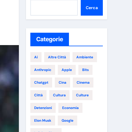
Cerca
Categorie
Ai
Altre Città
Ambiente
Anthropic
Apple
Bits
Chatgpt
Cina
Cinema
Città
Cultura
Culture
Detenzioni
Economia
Elon Musk
Google