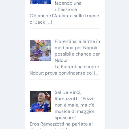
facendo una
riflessione
C’è anche l’Atalanta sulle tracce
di Jack
[…]
Fiorentina, allarme in
mediana per Napoli:
possibile chance per
Ndour
La Fiorentina scopre
Ndour: prova convincente col
[…]
Sal Da Vinci,
Ramazzotti: “Pezzo
non è male, ma c’è
musica di maggior
spessore”
Eros Ramazzotti ha parlato al