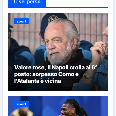
Ti sei perso
sport
Valore rose, il Napoli crolla al 6°
posto: sorpasso Como e
l’Atalanta è vicina
sport