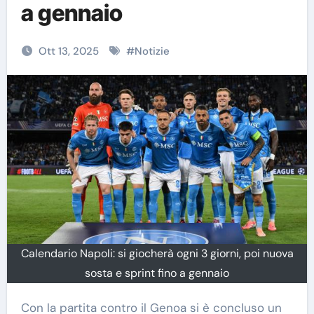
a gennaio
Ott 13, 2025
#
Notizie
Calendario Napoli: si giocherà ogni 3 giorni, poi nuova
sosta e sprint fino a gennaio
Con la partita contro il Genoa si è concluso un