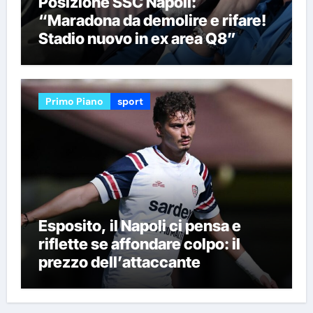
Posizione SSC Napoli:
“Maradona da demolire e rifare!
Stadio nuovo in ex area Q8”
Primo Piano
sport
Esposito, il Napoli ci pensa e
riflette se affondare colpo: il
prezzo dell’attaccante