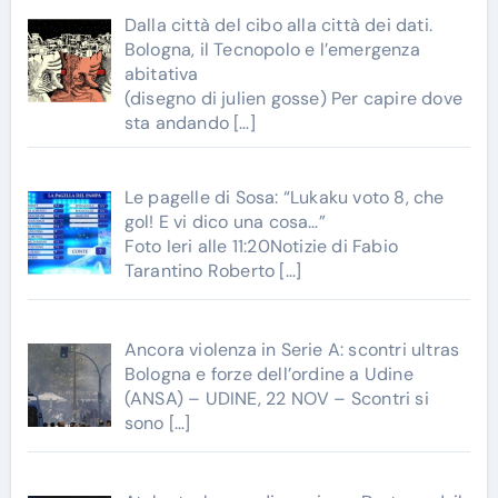
Dalla città del cibo alla città dei dati.
Bologna, il Tecnopolo e l’emergenza
abitativa
(disegno di julien gosse) Per capire dove
sta andando
[…]
Le pagelle di Sosa: “Lukaku voto 8, che
gol! E vi dico una cosa…”
Foto Ieri alle 11:20Notizie di Fabio
Tarantino Roberto
[…]
Ancora violenza in Serie A: scontri ultras
Bologna e forze dell’ordine a Udine
(ANSA) – UDINE, 22 NOV – Scontri si
sono
[…]