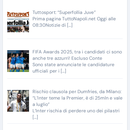
Tuttosport: “Superfollia Juve”
Prima pagina TuttoNapoli.net Oggi alle
08:30Notizie di
[…]
FIFA Awards 2025, tra i candidati ci sono
anche tre azzurri! Escluso Conte
Sono state annunciate le candidature
ufficiali per i
[…]
Rischio clausola per Dumfries, da Milano:
“L’Inter teme la Premier, è di 25mln e vale
a luglio”
L’Inter rischia di perdere uno dei pilastri
[…]