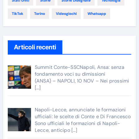
Stati Uniti
Storie
Storie Disegnate
Tecnologia
TikTok
Torino
Videogiochi
Whatsapp
Articoli recenti
Summit Conte-SSCNapoli, Ansa: senza
fondamento voci su dimissioni
(ANSA) – NAPOLI, 10 NOV – Nei prossimi
[…]
Napoli-Lecce, annunciate le formazioni
ufficiali: le scelte di Conte e Di Francesco
Sono ufficiali le formazioni di Napoli-
Lecce, anticipo
[…]