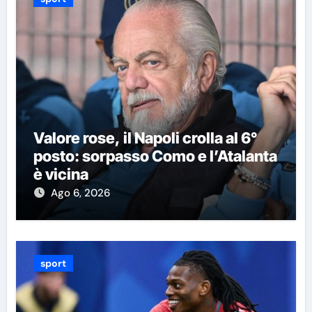
Valore rose, il Napoli crolla al 6°
posto: sorpasso Como e l’Atalanta
è vicina
Ago 6, 2026
sport