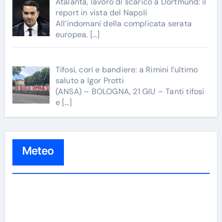
Atalanta, lavoro di scarico a Dortmund: il
report in vista del Napoli
All’indomani della complicata serata
europea,
[…]
Tifosi, cori e bandiere: a Rimini l’ultimo
saluto a Igor Protti
(ANSA) – BOLOGNA, 21 GIU – Tanti tifosi
e
[…]
Meteo