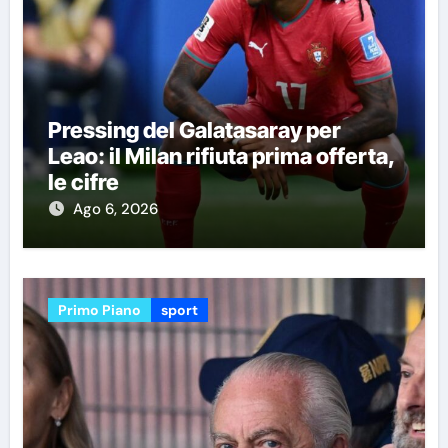
Pressing del Galatasaray per
Leao: il Milan rifiuta prima offerta,
le cifre
Ago 6, 2026
Primo Piano
sport