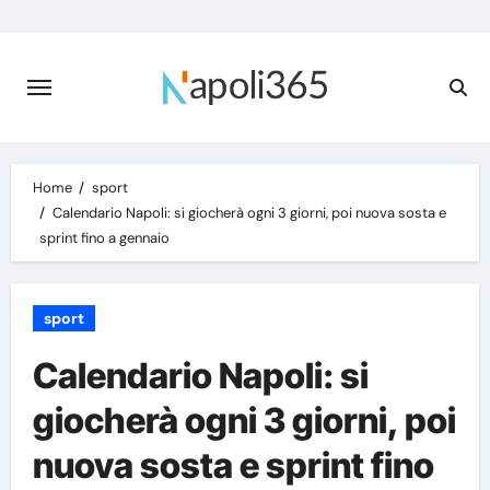
Skip
to
content
Home
sport
Calendario Napoli: si giocherà ogni 3 giorni, poi nuova sosta e
sprint fino a gennaio
sport
Calendario Napoli: si
giocherà ogni 3 giorni, poi
nuova sosta e sprint fino