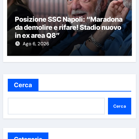
Posizione SSC Napoli: “Maradona
da demolire e rifare! Stadio nuovo
in ex area Q8”
Ago 6, 2026
Cerca
Cerca