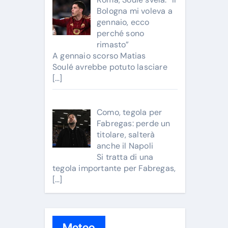
Bologna mi voleva a
gennaio, ecco
perché sono
rimasto”
A gennaio scorso Matias
Soulé avrebbe potuto lasciare
[…]
Como, tegola per
Fabregas: perde un
titolare, salterà
anche il Napoli
Si tratta di una
tegola importante per Fabregas,
[…]
Meteo