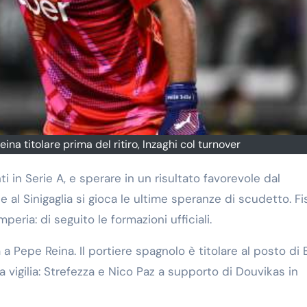
ina titolare prima del ritiro, Inzaghi col turnover
e al Sinigaglia si gioca le ultime speranze di scudetto. Fi
mperia: di seguito le formazioni ufficiali.
 a Pepe Reina. Il portiere spagnolo è titolare al posto di 
a vigilia: Strefezza e Nico Paz a supporto di Douvikas in