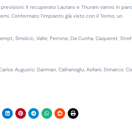
 previsioni. Il recuperato Lautaro e Thuram vanno in pan
emi. Confermato l’impianto già visto con il Torino, un
rempt, Smolcic, Valle; Perrone, Da Cunha, Caqueret; Stref
Carlos Augusto; Darmian, Calhanoglu, Asllani, Dimarco; Co