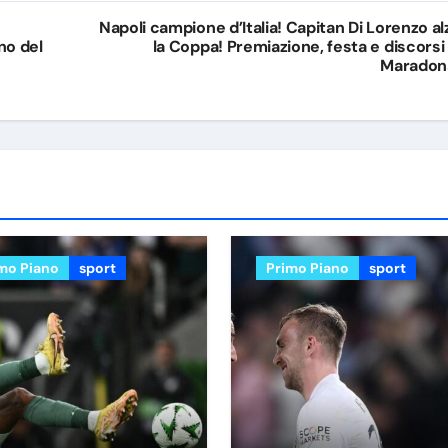
Napoli campione d’Italia! Capitan Di Lorenzo al
no del
la Coppa! Premiazione, festa e discorsi 
Maradon
mo Piano
sport
Primo Piano
sport