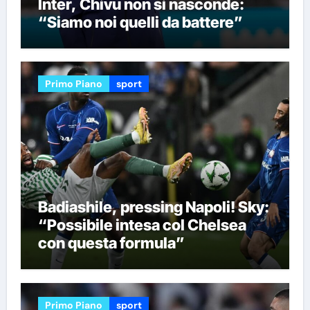
Inter, Chivu non si nasconde:
“Siamo noi quelli da battere”
Primo Piano
sport
Badiashile, pressing Napoli! Sky:
“Possibile intesa col Chelsea
con questa formula”
Primo Piano
sport