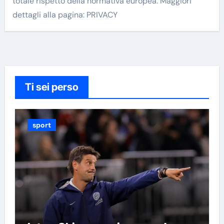
totale rispetto della normativa europea. Maggiori
dettagli alla pagina: PRIVACY
Ti sei perso
sport