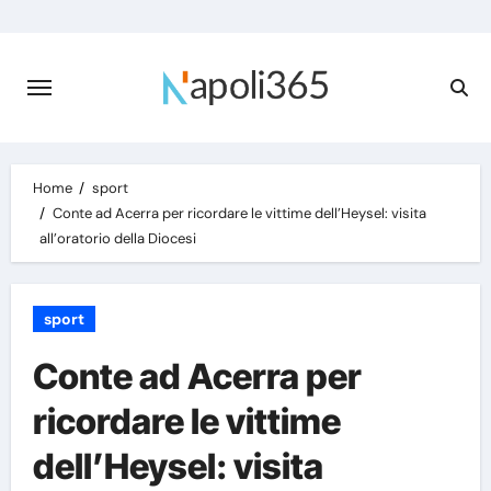
Skip
to
content
Home
sport
Conte ad Acerra per ricordare le vittime dell’Heysel: visita
all’oratorio della Diocesi
sport
Conte ad Acerra per
ricordare le vittime
dell’Heysel: visita