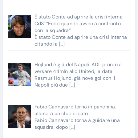
È stato Conte ad aprire la crisi interna,
CdS: “Ecco quando avverrà confronto
con la squadra”
È stato Conte ad aprire una crisi interna
citando la
[…]
Hojlund è già del Napoli: ADL pronto a
versare 44mln allo United, la data
Rasmus Hojlund, già nove gol con il
Napoli più due
[…]
Fabio Cannavaro torna in panchina:
allenerà un club croato
Fabio Cannavaro torna a guidare una
squadra, dopo
[…]