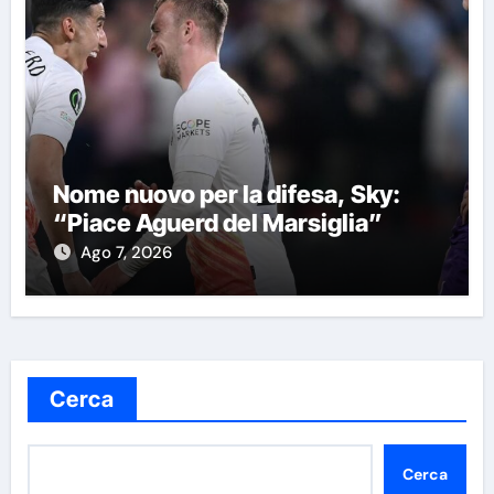
Nome nuovo per la difesa, Sky:
“Piace Aguerd del Marsiglia”
Ago 7, 2026
Cerca
Cerca