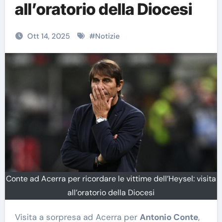
all’oratorio della Diocesi
Ott 14, 2025
#
Notizie
Conte ad Acerra per ricordare le vittime dell’Heysel: visita
all’oratorio della Diocesi
Visita a sorpresa ad Acerra per
Antonio Conte
,