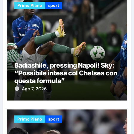
Primo Piano
sport
Badiashile, pressing Napoli! Sky:
“Possibile intesa col Chelsea con
questa formula”
Ago 7, 2026
Primo Piano
sport