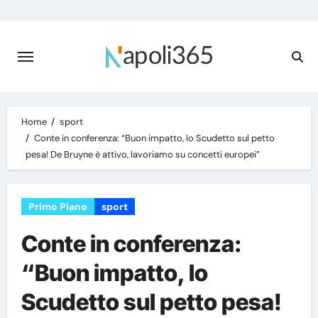
Skip
to
content
Home
sport
Conte in conferenza: “Buon impatto, lo Scudetto sul petto
pesa! De Bruyne è attivo, lavoriamo su concetti europei”
Primo Piano
sport
Conte in conferenza:
“Buon impatto, lo
Scudetto sul petto pesa!