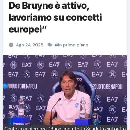
De Bruyne è attivo,
lavoriamo su concetti
europei”
Ago 24, 2025
#
In primo piano
Conte in conferenza: “Buon impatto, lo Scudetto sul petto