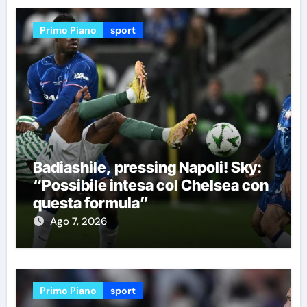
Primo Piano
sport
Badiashile, pressing Napoli! Sky:
“Possibile intesa col Chelsea con
questa formula”
Ago 7, 2026
Primo Piano
sport