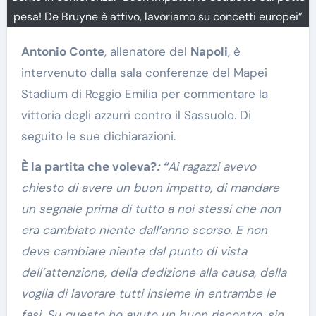
pesa! De Bruyne è attivo, lavoriamo su concetti europei”
Antonio Conte
, allenatore del
Napoli
, è
intervenuto dalla sala conferenze del Mapei
Stadium di Reggio Emilia per commentare la
vittoria degli azzurri contro il Sassuolo. Di
seguito le sue dichiarazioni.
È la partita che voleva?
: “
Ai ragazzi avevo
chiesto di avere un buon impatto, di mandare
un segnale prima di tutto a noi stessi che non
era cambiato niente dall’anno scorso. E non
deve cambiare niente dal punto di vista
dell’attenzione, della dedizione alla causa, della
voglia di lavorare tutti insieme in entrambe le
fasi. Su questo ho avuto un buon riscontro, sin