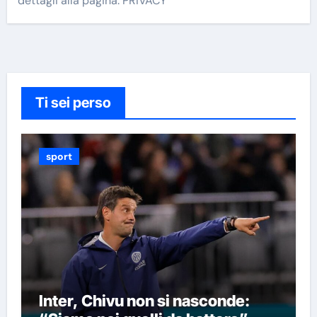
dettagli alla pagina: PRIVACY
Ti sei perso
sport
Inter, Chivu non si nasconde: