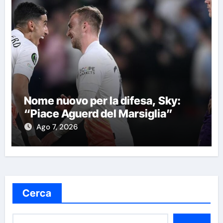
Nome nuovo per la difesa, Sky:
“Piace Aguerd del Marsiglia”
Ago 7, 2026
Cerca