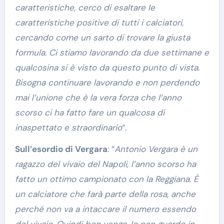
caratteristiche, cerco di esaltare le
caratteristiche positive di tutti i calciatori,
cercando come un sarto di trovare la giusta
formula. Ci stiamo lavorando da due settimane e
qualcosina si è visto da questo punto di vista.
Bisogna continuare lavorando e non perdendo
mai l’unione che è la vera forza che l’anno
scorso ci ha fatto fare un qualcosa di
inaspettato e straordinario
“.
Sull’esordio di Vergara
: “
Antonio Vergara è un
ragazzo del vivaio del Napoli, l’anno scorso ha
fatto un ottimo campionato con la Reggiana. È
un calciatore che farà parte della rosa, anche
perché non va a intaccare il numero essendo
del vivaio. Quindi ben venga. Io non guardo in