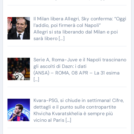
Il Milan libera Allegri, Sky conferma: “Oggi
l’addio, poi firmerà col Napoli”
Allegri si sta liberando dal Milan e poi
sarà libero
[…]
Serie A, Roma-Juve e il Napoli trascinano
gli ascolti di Dazn: i dati
(ANSA) – ROMA, 08 APR – La 31 esima
[…]
Kvara-PSG, si chiude in settimana! Cifre,
dettagli e il punto sulle contropartite
Khvicha Kvaratskhelia è sempre più
vicino al Paris
[…]