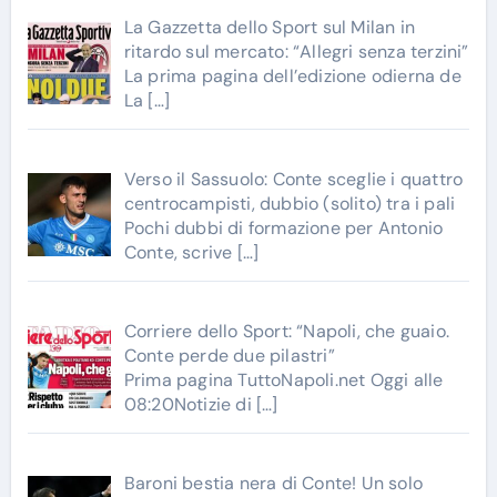
La Gazzetta dello Sport sul Milan in
ritardo sul mercato: “Allegri senza terzini”
La prima pagina dell’edizione odierna de
La
[…]
Verso il Sassuolo: Conte sceglie i quattro
centrocampisti, dubbio (solito) tra i pali
Pochi dubbi di formazione per Antonio
Conte, scrive
[…]
Corriere dello Sport: “Napoli, che guaio.
Conte perde due pilastri”
Prima pagina TuttoNapoli.net Oggi alle
08:20Notizie di
[…]
Baroni bestia nera di Conte! Un solo