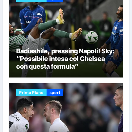
Badiashile, pressing Napoli! Sky:
“Possibile intesa col Chelsea
con questa formula”
Primo Piano
sport