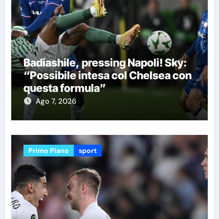
Badiashile, pressing Napoli! Sky:
“Possibile intesa col Chelsea con
questa formula”
Ago 7, 2026
Primo Piano
sport