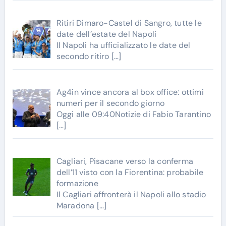
Ritiri Dimaro-Castel di Sangro, tutte le
date dell’estate del Napoli
Il Napoli ha ufficializzato le date del
secondo ritiro
[…]
Ag4in vince ancora al box office: ottimi
numeri per il secondo giorno
Oggi alle 09:40Notizie di Fabio Tarantino
[…]
Cagliari, Pisacane verso la conferma
dell’11 visto con la Fiorentina: probabile
formazione
Il Cagliari affronterà il Napoli allo stadio
Maradona
[…]