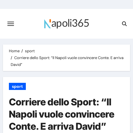
Skip
to
content
Home
sport
Corriere dello Sport: “Il Napoli vuole convincere Conte. E arriva
David”
sport
Corriere dello Sport: “Il
Napoli vuole convincere
Conte. E arriva David”