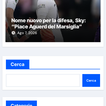
Nome nuovo per la difesa, Sky:
“Piace Aguerd del Marsiglia”
Ago 7, 2026
Cerca
Cerca
Categorie