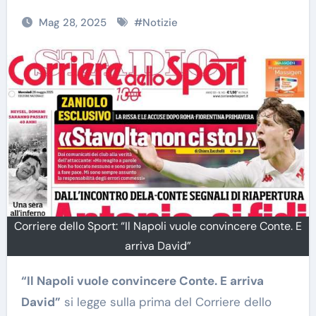
Mag 28, 2025
#
Notizie
Corriere dello Sport: “Il Napoli vuole convincere Conte. E
arriva David”
“Il Napoli vuole convincere Conte. E arriva
David”
si legge sulla prima del Corriere dello