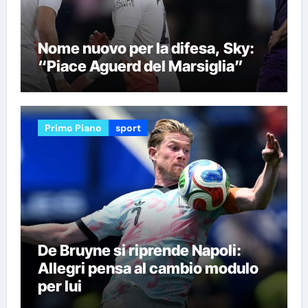
Nome nuovo per la difesa, Sky:
“Piace Aguerd del Marsiglia”
Primo Piano
sport
De Bruyne si riprende Napoli:
Allegri pensa al cambio modulo
per lui