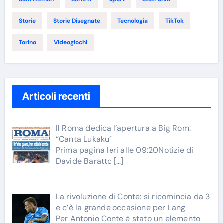
Storie
Storie Disegnate
Tecnologia
TikTok
Torino
Videogiochi
Articoli recenti
Il Roma dedica l’apertura a Big Rom:
“Canta Lukaku”
Prima pagina Ieri alle 09:20Notizie di
Davide Baratto
[…]
La rivoluzione di Conte: si ricomincia da 3
e c’è la grande occasione per Lang
Per Antonio Conte è stato un elemento