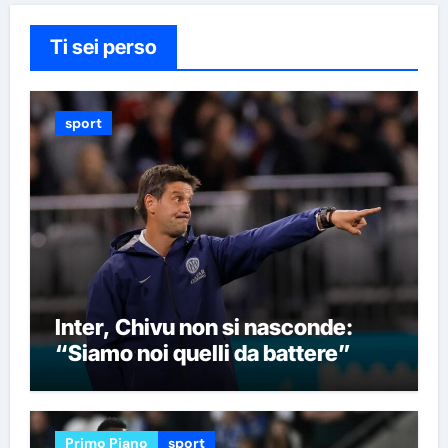
Ti sei perso
sport
Inter, Chivu non si nasconde:
“Siamo noi quelli da battere”
Primo Piano
sport