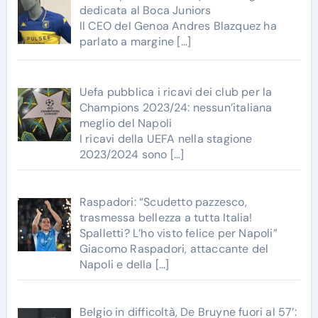
dedicata al Boca Juniors
Il CEO del Genoa Andres Blazquez ha
parlato a margine
[…]
Uefa pubblica i ricavi dei club per la
Champions 2023/24: nessun’italiana
meglio del Napoli
I ricavi della UEFA nella stagione
2023/2024 sono
[…]
Raspadori: “Scudetto pazzesco,
trasmessa bellezza a tutta Italia!
Spalletti? L’ho visto felice per Napoli”
Giacomo Raspadori, attaccante del
Napoli e della
[…]
Belgio in difficoltà, De Bruyne fuori al 57’: