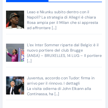
Leao e Nkunku subito dentro con il
Napoli? La strategia di Allegri è chiara
Rosa ampia per il Milan che si appresta
ad affrontare
[…]
L’ex Inter Sommer riparte dal Belgio: è il
nuovo portiere del club Brugge
(ANSA) – BRUXELLES, 14 LUG – Il portiere
[…]
Juventus, accordo con Tudor: firma in
arrivo per il rinnovo. I dettagli
La visita odierna di John Elkann alla
Continassa, ha
[…]