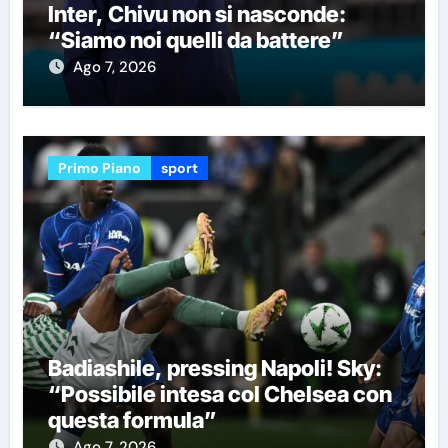
Inter, Chivu non si nasconde:
“Siamo noi quelli da battere”
Ago 7, 2026
Primo Piano
sport
Badiashile, pressing Napoli! Sky:
“Possibile intesa col Chelsea con
questa formula”
Ago 7, 2026