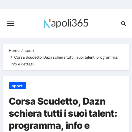
Skip
to
content
Home
sport
Corsa Scudetto, Dazn schiera tutti i suoi talent: programma,
info e dettagli
sport
Corsa Scudetto, Dazn
schiera tutti i suoi talent:
programma, info e