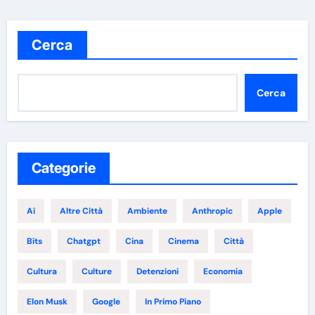
Cerca
Cerca
Categorie
Ai
Altre Città
Ambiente
Anthropic
Apple
Bits
Chatgpt
Cina
Cinema
Città
Cultura
Culture
Detenzioni
Economia
Elon Musk
Google
In Primo Piano