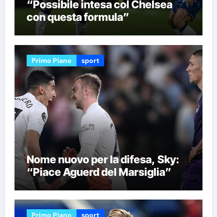
“Possibile intesa col Chelsea
con questa formula”
Primo Piano
sport
Nome nuovo per la difesa, Sky:
“Piace Aguerd del Marsiglia”
Primo Piano
sport