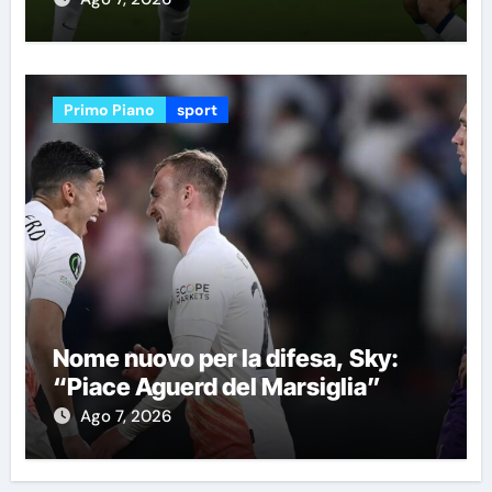
Primo Piano
sport
Nome nuovo per la difesa, Sky:
“Piace Aguerd del Marsiglia”
Ago 7, 2026