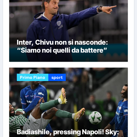
Inter, Chivu non si nasconde:
“Siamo noi quelli da battere”
Primo Piano
sport
Badiashile, pressing Napoli! Sky: