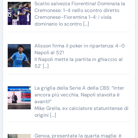
Scatto salvezza Fiorentina! Dominata la
Cremonese: 1-4 nello scontro diretto
Cremonese-Fiorentina 1-4: i viola
dominano lo scontro
[…]
Alisson firma il poker in ripartenza: 4-0
Napoli al 52′!
Il Napoli mette la partita in ghiaccio al
52′
[…]
La griglia della Serie A della CBS: “Inter
ancora più vecchia, Napoli stavolta è
avanti!”
Mike Grella, ex calciatore statunitense di
origini
[…]
Genoa, presentata la quarta maglia: è