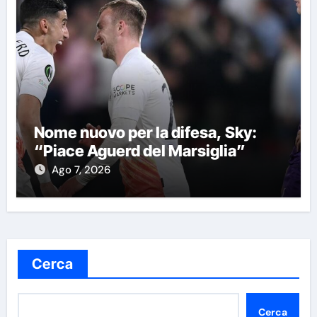
Nome nuovo per la difesa, Sky:
“Piace Aguerd del Marsiglia”
Ago 7, 2026
Cerca
Cerca