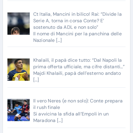
Ct Italia, Mancini in bilico! Rai: “Divide la
Serie A, torna in corsa Conte? E’
sostenuto da ADL e non solo”
Il nome di Mancini per la panchina delle
Nazionale
[…]
Khalaili, il papà dice tutto: “Dal Napoli la
prima offerta ufficiale, ma cifre distanti…”
Majdi Khalaili, papà dell’esterno andato
[…]
Il vero Neres (e non solo): Conte prepara
il rush finale
Si avvicina la sfida all’Empoli in un
Maradona
[…]