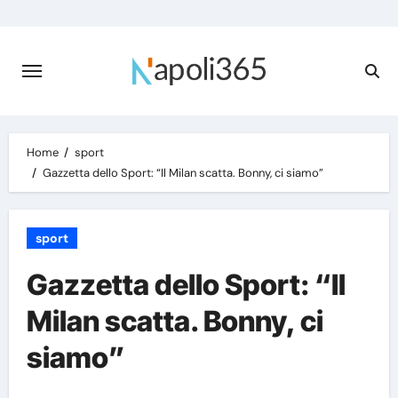
Skip
to
content
Home
sport
Gazzetta dello Sport: “Il Milan scatta. Bonny, ci siamo”
sport
Gazzetta dello Sport: “Il
Milan scatta. Bonny, ci
siamo”