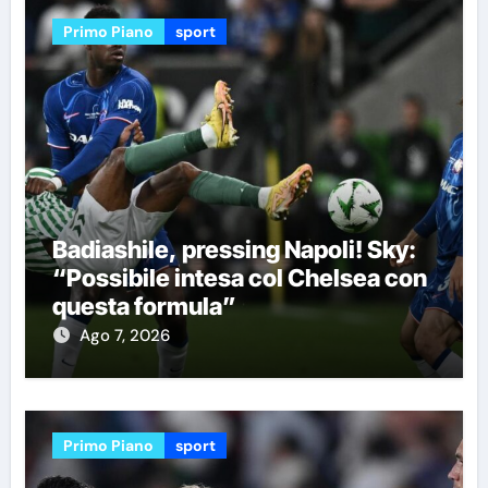
Primo Piano
sport
Badiashile, pressing Napoli! Sky:
“Possibile intesa col Chelsea con
questa formula”
Ago 7, 2026
Primo Piano
sport