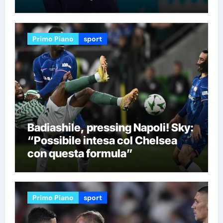
Primo Piano
sport
Badiashile, pressing Napoli! Sky:
“Possibile intesa col Chelsea
con questa formula”
Primo Piano
sport