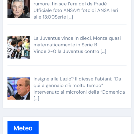
rumore: finisce l’era del ds Pradè
Ufficiale foto ANSA© foto di ANSA Ieri
alle 13:00Serie
[…]
La Juventus vince in dieci, Monza quasi
matematicamente in Serie B
Vince 2-0 la Juventus contro
[…]
Insigne alla Lazio? Il diesse Fabiani: “Da
qui a gennaio c’è molto tempo”
Intervenuto ai microfoni della “Domenica
[…]
Meteo