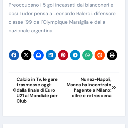
Preoccupano i 5 gol incassati dai bianconeri e
così Tudor pensa a Leonardo Balerdi, difensore
classe ’99 dell’Olympique Marsiglia e della
nazionale argentina.
Navigazione
Calcio in Tv, le gare
Nunez-Napoli,
trasmesse oggi:
Manna ha incontrato
articoli
dalla finale di Euro
l’agente a Milano:
U21 al Mondiale per
cifre e retroscena
Club