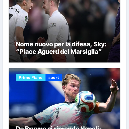
Nome nuovo per la difesa, Sky:
“Piace Aguerd del Marsiglia”
Primo Piano
sport
De Bruyne si riprende Napoli: