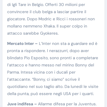
di Igli Tare in Belgio. Offerti 30 milioni per
convincere il club belga a lasciar partire il
giocatore. Dopo Modric e Ricci i rossoneri non
mollano nemmeno Xhaka. Il super colpo in
attacco sarebbe Gyokeres.
Mercato Inter –
L’Inter non sta a guardare ed è
pronta a rispondere. I nerazzurri, dopo aver
blindato Pio Esposito, sono pronti a completare
l’attacco e hanno messo nel mirino Bonny del
Parma. Intesa vicina con i ducali per
l’attaccante. “Bonny, ci siamo” scrive il
quotidiano nel suo taglio alto. Da lunedì le visite
della punta, può essere negli USA per i quarti.
Juve indifesa –
Allarme difesa per la Juventus.