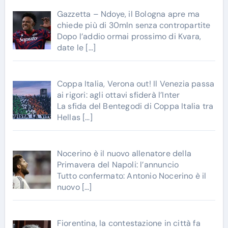
Gazzetta – Ndoye, il Bologna apre ma
chiede più di 30mln senza contropartite
Dopo l’addio ormai prossimo di Kvara,
date le
[…]
Coppa Italia, Verona out! Il Venezia passa
ai rigori: agli ottavi sfiderà l’Inter
La sfida del Bentegodi di Coppa Italia tra
Hellas
[…]
Nocerino è il nuovo allenatore della
Primavera del Napoli: l’annuncio
Tutto confermato: Antonio Nocerino è il
nuovo
[…]
Fiorentina, la contestazione in città fa