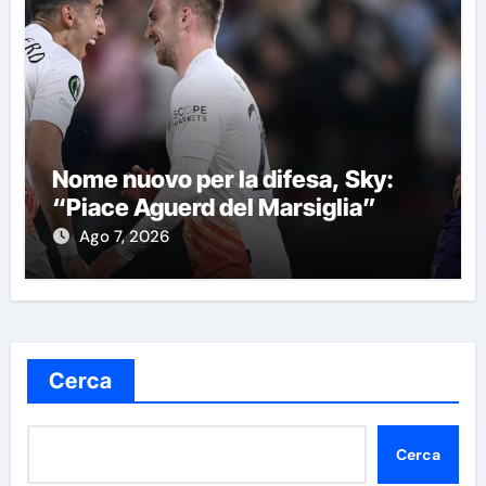
Nome nuovo per la difesa, Sky:
“Piace Aguerd del Marsiglia”
Ago 7, 2026
Cerca
Cerca