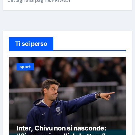
dettagli alla pagina: PRIVACY
Ti sei perso
sport
Inter, Chivu non si nasconde: