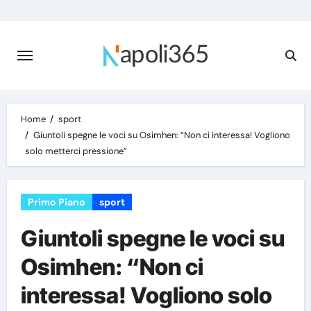
Skip
to
content
Home
sport
Giuntoli spegne le voci su Osimhen: “Non ci interessa! Vogliono
solo metterci pressione”
Primo Piano
sport
Giuntoli spegne le voci su
Osimhen: “Non ci
interessa! Vogliono solo