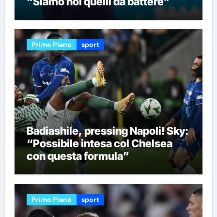
“Siamo noi quelli da battere”
Primo Piano
sport
Badiashile, pressing Napoli! Sky:
“Possibile intesa col Chelsea
con questa formula”
Primo Piano
sport