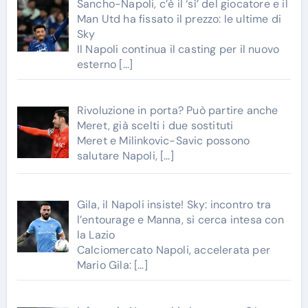
Sancho-Napoli, c’è il ‘sì’ del giocatore e il
Man Utd ha fissato il prezzo: le ultime di
Sky
Il Napoli continua il casting per il nuovo
esterno
[…]
Rivoluzione in porta? Può partire anche
Meret, già scelti i due sostituti
Meret e Milinkovic-Savic possono
salutare Napoli,
[…]
Gila, il Napoli insiste! Sky: incontro tra
l’entourage e Manna, si cerca intesa con
la Lazio
Calciomercato Napoli, accelerata per
Mario Gila:
[…]