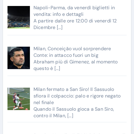
Napoli-Parma, da venerdì biglietti in
vendita: info e dettagli
A partire dalle ore 12:00 di venerdì 12
Dicembre
[…]
Milan, Conceição vuol sorprendere
Conte: in attacco fuori un big
Abraham più di Gimenez, al momento
questo è
[…]
Milan fermato a San Siro! Il Sassuolo
sfiora il colpaccio: palo e rigore negato
nel finale
Quando il Sassuolo gioca a San Siro,
contro il Milan,
[…]