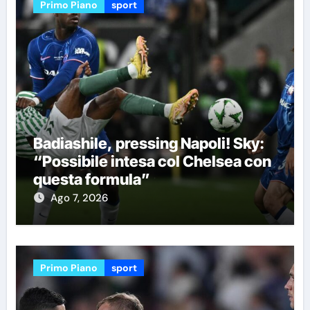
Primo Piano
sport
Badiashile, pressing Napoli! Sky:
“Possibile intesa col Chelsea con
questa formula”
Ago 7, 2026
Primo Piano
sport