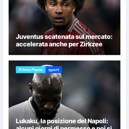
Juventus scatenata sul mercato:
accelerata anche per Zirkzee
Primo Piano
sport
Lukaku, la posizione del Napoli:
alcuni giorni di permesso e poi si