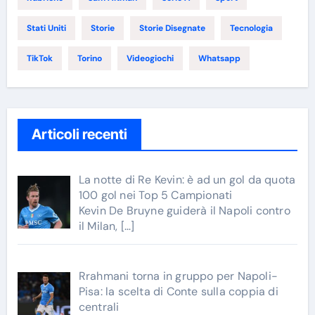
Stati Uniti
Storie
Storie Disegnate
Tecnologia
TikTok
Torino
Videogiochi
Whatsapp
Articoli recenti
La notte di Re Kevin: è ad un gol da quota
100 gol nei Top 5 Campionati
Kevin De Bruyne guiderà il Napoli contro
il Milan,
[…]
Rrahmani torna in gruppo per Napoli-
Pisa: la scelta di Conte sulla coppia di
centrali