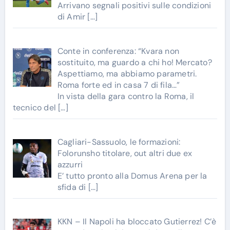
Arrivano segnali positivi sulle condizioni
di Amir
[…]
Conte in conferenza: “Kvara non
sostituito, ma guardo a chi ho! Mercato?
Aspettiamo, ma abbiamo parametri.
Roma forte ed in casa 7 di fila…”
In vista della gara contro la Roma, il
tecnico del
[…]
Cagliari-Sassuolo, le formazioni:
Folorunsho titolare, out altri due ex
azzurri
E’ tutto pronto alla Domus Arena per la
sfida di
[…]
KKN – Il Napoli ha bloccato Gutierrez! C’è