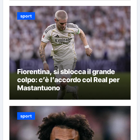
sport
Fiorentina, si sblocca il grande
colpo: c’è l’accordo col Real per
Mastantuono
sport