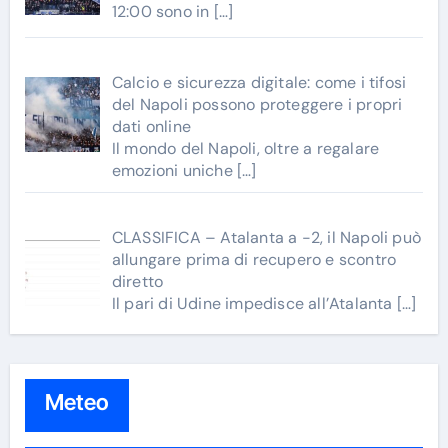
12:00 sono in
[…]
Calcio e sicurezza digitale: come i tifosi
del Napoli possono proteggere i propri
dati online
Il mondo del Napoli, oltre a regalare
emozioni uniche
[…]
CLASSIFICA – Atalanta a -2, il Napoli può
allungare prima di recupero e scontro
diretto
Il pari di Udine impedisce all’Atalanta
[…]
Meteo