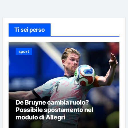
Ti sei perso
sport
De Bruyne cambia ruolo?
Possibile spostamento nel
modulo di Allegri