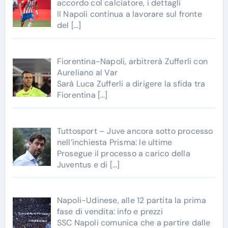
accordo col calciatore, i dettagli
Il Napoli continua a lavorare sul fronte
del
[…]
Fiorentina-Napoli, arbitrerà Zufferli con
Aureliano al Var
Sarà Luca Zufferli a dirigere la sfida tra
Fiorentina
[…]
Tuttosport – Juve ancora sotto processo
nell’inchiesta Prisma: le ultime
Prosegue il processo a carico della
Juventus e di
[…]
Napoli-Udinese, alle 12 partita la prima
fase di vendita: info e prezzi
SSC Napoli comunica che a partire dalle