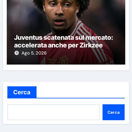
Juventus scatenata sul mercato:
accelerata anche per Zirkzee
Ago 5, 2026
Cerca
Cerca