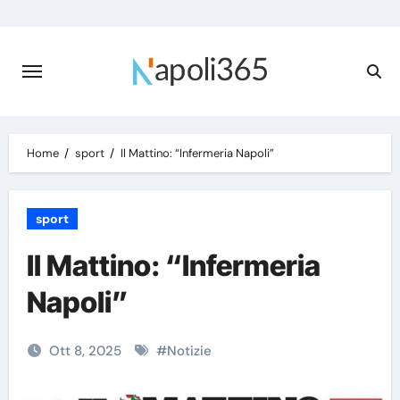
Skip
to
content
Home
sport
Il Mattino: “Infermeria Napoli”
sport
Il Mattino: “Infermeria
Napoli”
Ott 8, 2025
#
Notizie