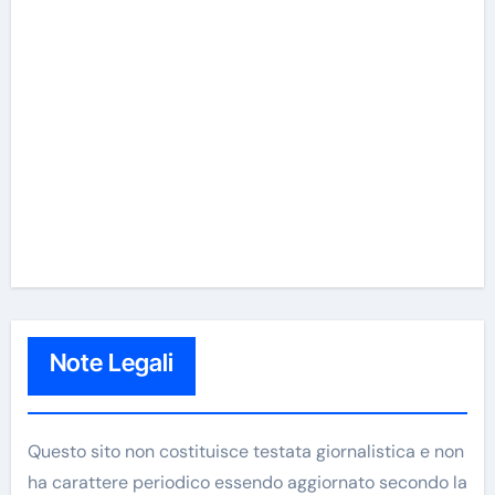
Note Legali
Questo sito non costituisce testata giornalistica e non
ha carattere periodico essendo aggiornato secondo la