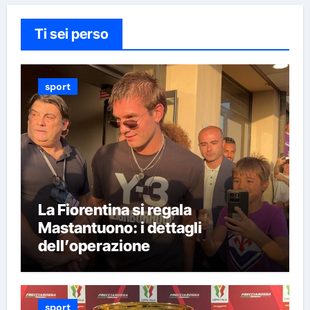
Ti sei perso
sport
La Fiorentina si regala
Mastantuono: i dettagli
dell’operazione
sport