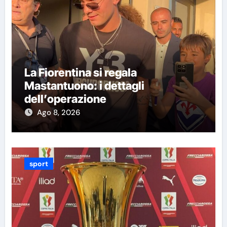
La Fiorentina si regala
Mastantuono: i dettagli
dell’operazione
Ago 8, 2026
sport