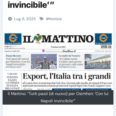
invincibile’”
Lug 6, 2025
#
Notizie
Il Mattino: “Tutti pazzi (di nuovo) per Osimhen: ‘Con lui
Napoli invincibile’”