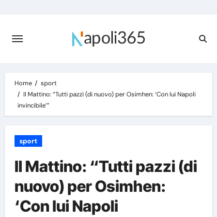
Skip
to
content
Home
sport
Il Mattino: “Tutti pazzi (di nuovo) per Osimhen: ‘Con lui Napoli
invincibile’”
sport
Il Mattino: “Tutti pazzi (di
nuovo) per Osimhen:
‘Con lui Napoli