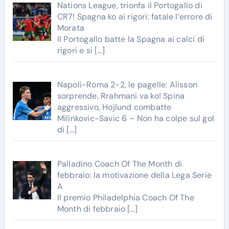
Nations League, trionfa il Portogallo di
CR7! Spagna ko ai rigori: fatale l’errore di
Morata
Il Portogallo batte la Spagna ai calci di
rigori e si
[…]
Napoli-Roma 2-2, le pagelle: Alisson
sorprende, Rrahmani va ko! Spina
aggressivo, Hojlund combatte
Milinkovic-Savic 6 – Non ha colpe sul gol
di
[…]
Palladino Coach Of The Month di
febbraio: la motivazione della Lega Serie
A
Il premio Philadelphia Coach Of The
Month di febbraio
[…]