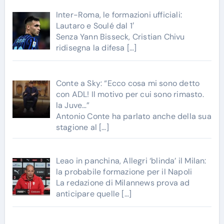
Inter-Roma, le formazioni ufficiali:
Lautaro e Soulé dal 1′
Senza Yann Bisseck, Cristian Chivu
ridisegna la difesa
[…]
Conte a Sky: “Ecco cosa mi sono detto
con ADL! Il motivo per cui sono rimasto.
la Juve…”
Antonio Conte ha parlato anche della sua
stagione al
[…]
Leao in panchina, Allegri ‘blinda’ il Milan:
la probabile formazione per il Napoli
La redazione di Milannews prova ad
anticipare quelle
[…]