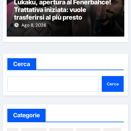
Lukaku, apertura al Fenerbahce!
Trattativa iniziata: vuole
trasferirsi al più presto
Ago 8, 2026
Cerca
Cerca
Categorie