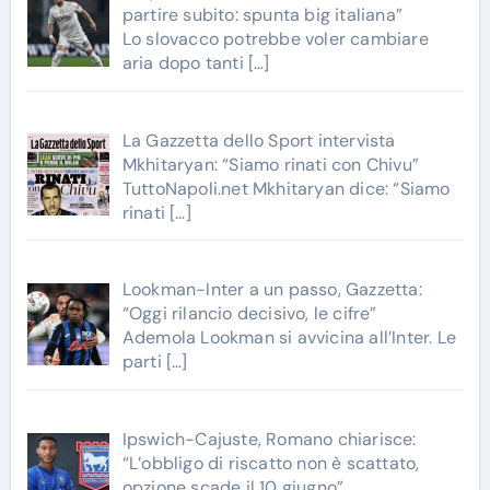
partire subito: spunta big italiana”
Lo slovacco potrebbe voler cambiare
aria dopo tanti
[…]
La Gazzetta dello Sport intervista
Mkhitaryan: “Siamo rinati con Chivu”
TuttoNapoli.net Mkhitaryan dice: “Siamo
rinati
[…]
Lookman-Inter a un passo, Gazzetta:
“Oggi rilancio decisivo, le cifre”
Ademola Lookman si avvicina all’Inter. Le
parti
[…]
Ipswich-Cajuste, Romano chiarisce:
“L’obbligo di riscatto non è scattato,
opzione scade il 10 giugno”