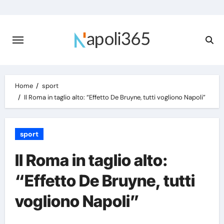
Skip
to
content
Home
sport
Il Roma in taglio alto: “Effetto De Bruyne, tutti vogliono Napoli”
sport
Il Roma in taglio alto:
“Effetto De Bruyne, tutti
vogliono Napoli”