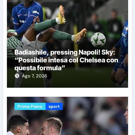
Badiashile, pressing Napoli! Sky:
“Possibile intesa col Chelsea con
questa formula”
Ago 7, 2026
Primo Piano
sport