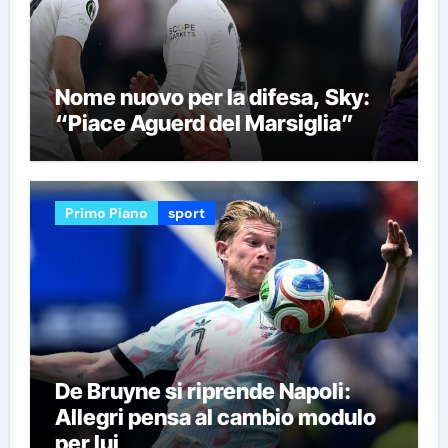
Nome nuovo per la difesa, Sky:
“Piace Aguerd del Marsiglia”
Primo Piano
sport
De Bruyne si riprende Napoli:
Allegri pensa al cambio modulo
per lui