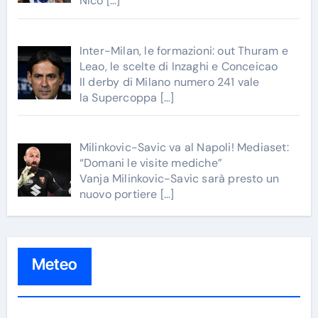
Nico
[…]
Inter-Milan, le formazioni: out Thuram e
Leao, le scelte di Inzaghi e Conceicao
Il derby di Milano numero 241 vale
la Supercoppa
[…]
Milinkovic-Savic va al Napoli! Mediaset:
“Domani le visite mediche”
Vanja Milinkovic-Savic sarà presto un
nuovo portiere
[…]
Meteo