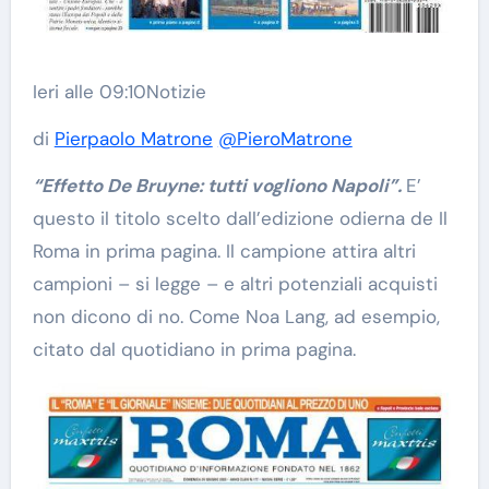
Ieri alle 09:10
Notizie
di
Pierpaolo Matrone
@PieroMatrone
“Effetto De Bruyne: tutti vogliono Napoli”.
E’
questo il titolo scelto dall’edizione odierna de Il
Roma in prima pagina. Il campione attira altri
campioni – si legge – e altri potenziali acquisti
non dicono di no. Come Noa Lang, ad esempio,
citato dal quotidiano in prima pagina.