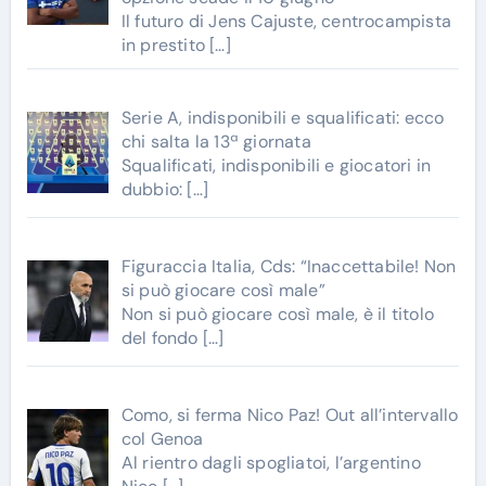
Il futuro di Jens Cajuste, centrocampista
in prestito
[…]
Serie A, indisponibili e squalificati: ecco
chi salta la 13ª giornata
Squalificati, indisponibili e giocatori in
dubbio:
[…]
Figuraccia Italia, Cds: “Inaccettabile! Non
si può giocare così male”
Non si può giocare così male, è il titolo
del fondo
[…]
Como, si ferma Nico Paz! Out all’intervallo
col Genoa
Al rientro dagli spogliatoi, l’argentino