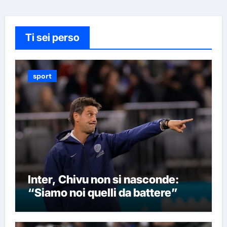
Ti sei perso
sport
Inter, Chivu non si nasconde:
“Siamo noi quelli da battere”