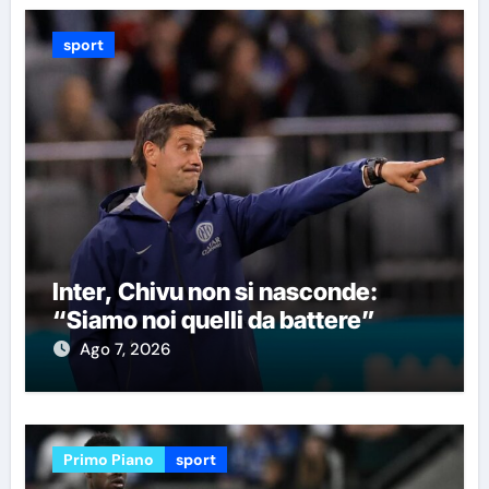
sport
Inter, Chivu non si nasconde:
“Siamo noi quelli da battere”
Ago 7, 2026
Primo Piano
sport