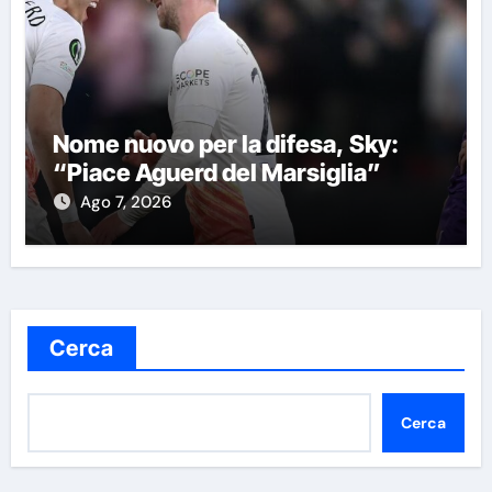
Nome nuovo per la difesa, Sky:
“Piace Aguerd del Marsiglia”
Ago 7, 2026
Cerca
Cerca