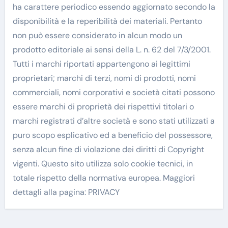
ha carattere periodico essendo aggiornato secondo la
disponibilità e la reperibilità dei materiali. Pertanto
non può essere considerato in alcun modo un
prodotto editoriale ai sensi della L. n. 62 del 7/3/2001.
Tutti i marchi riportati appartengono ai legittimi
proprietari; marchi di terzi, nomi di prodotti, nomi
commerciali, nomi corporativi e società citati possono
essere marchi di proprietà dei rispettivi titolari o
marchi registrati d’altre società e sono stati utilizzati a
puro scopo esplicativo ed a beneficio del possessore,
senza alcun fine di violazione dei diritti di Copyright
vigenti. Questo sito utilizza solo cookie tecnici, in
totale rispetto della normativa europea. Maggiori
dettagli alla pagina: PRIVACY