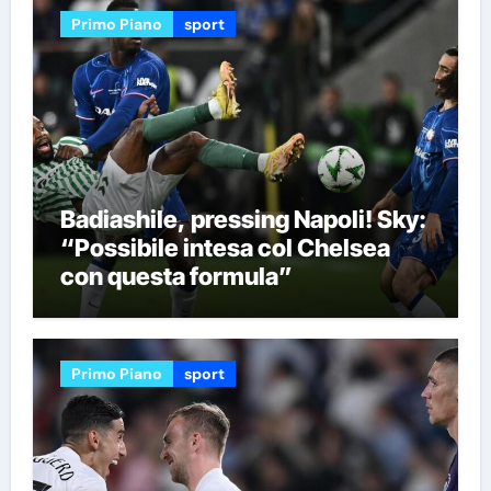
Primo Piano
sport
Badiashile, pressing Napoli! Sky:
“Possibile intesa col Chelsea
con questa formula”
Primo Piano
sport