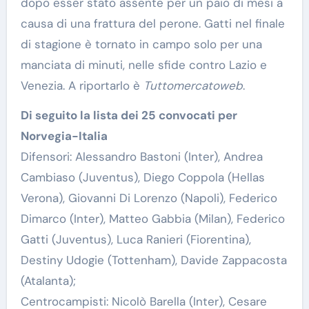
dopo esser stato assente per un paio di mesi a
causa di una frattura del perone. Gatti nel finale
di stagione è tornato in campo solo per una
manciata di minuti, nelle sfide contro Lazio e
Venezia. A riportarlo è
Tuttomercatoweb
.
Di seguito la lista dei 25 convocati per
Norvegia-Italia
Difensori: Alessandro Bastoni (Inter), Andrea
Cambiaso (Juventus), Diego Coppola (Hellas
Verona), Giovanni Di Lorenzo (Napoli), Federico
Dimarco (Inter), Matteo Gabbia (Milan), Federico
Gatti (Juventus), Luca Ranieri (Fiorentina),
Destiny Udogie (Tottenham), Davide Zappacosta
(Atalanta);
Centrocampisti: Nicolò Barella (Inter), Cesare