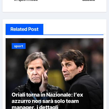
Related Post
sport
Oriali torna in Nazionale: l’ex
azzurro non sarà solo team
manager, i dettagli