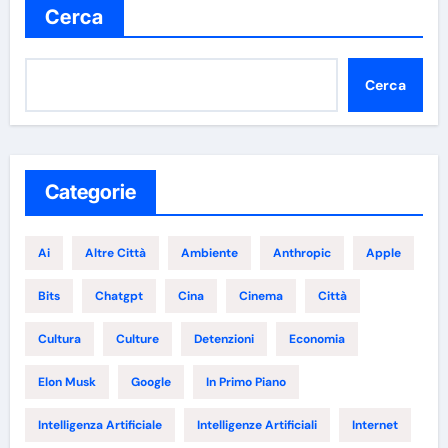
Cerca
Cerca
Categorie
Ai
Altre Città
Ambiente
Anthropic
Apple
Bits
Chatgpt
Cina
Cinema
Città
Cultura
Culture
Detenzioni
Economia
Elon Musk
Google
In Primo Piano
Intelligenza Artificiale
Intelligenze Artificiali
Internet