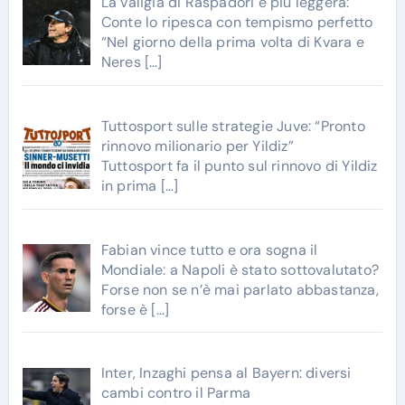
La valigia di Raspadori è più leggera:
Conte lo ripesca con tempismo perfetto
“Nel giorno della prima volta di Kvara e
Neres
[…]
Tuttosport sulle strategie Juve: “Pronto
rinnovo milionario per Yildiz”
Tuttosport fa il punto sul rinnovo di Yildiz
in prima
[…]
Fabian vince tutto e ora sogna il
Mondiale: a Napoli è stato sottovalutato?
Forse non se n’è mai parlato abbastanza,
forse è
[…]
Inter, Inzaghi pensa al Bayern: diversi
cambi contro il Parma