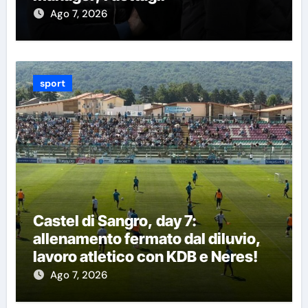
Ago 7, 2026
sport
Castel di Sangro, day 7:
allenamento fermato dal diluvio,
lavoro atletico con KDB e Neres!
Ago 7, 2026