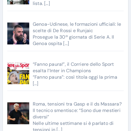
lista.
[…]
Genoa-Udinese, le formazioni ufficiali: le
scelte di De Rossi e Runjaic
Prosegue la 30ª giornata di Serie A. Il
Genoa ospita
[…]
“Fanno paura!”, il Corriere dello Sport
esalta l’Inter in Champions
“Fanno paura”: così titola oggi la prima
[…]
Roma, tensioni tra Gasp e il ds Massara?
Il tecnico smentisce: “Sono due mestieri
diversi”
Nelle ultime settimane si è parlato di
tensioni in
[…]