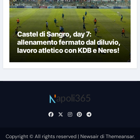
Castel di Sangro, day 7:
allenamento fermato dal diluvio,
lavoro atletico con KDB e Neres!
Copyright © All rights reserved
|
Newsair
di
Themeansar
.