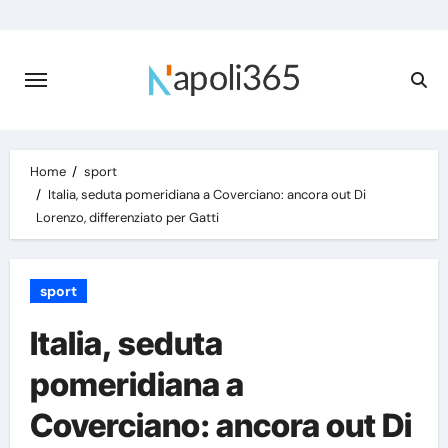
Skip
to
content
Home
sport
Italia, seduta pomeridiana a Coverciano: ancora out Di
Lorenzo, differenziato per Gatti
sport
Italia, seduta
pomeridiana a
Coverciano: ancora out Di