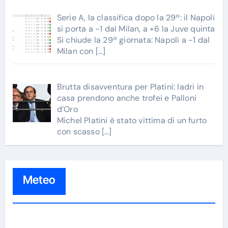
Serie A, la classifica dopo la 29ª: il Napoli
si porta a -1 dal Milan, a +6 la Juve quinta
Si chiude la 29ª giornata: Napoli a -1 dal
Milan con
[…]
Brutta disavventura per Platini: ladri in
casa prendono anche trofei e Palloni
d’Oro
Michel Platini è stato vittima di un furto
con scasso
[…]
Meteo