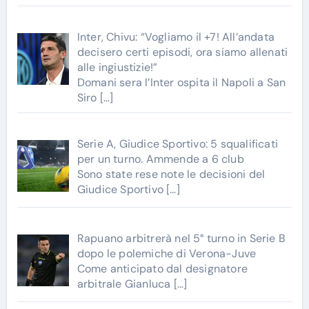
Inter, Chivu: “Vogliamo il +7! All’andata
decisero certi episodi, ora siamo allenati
alle ingiustizie!”
Domani sera l’Inter ospita il Napoli a San
Siro
[…]
Serie A, Giudice Sportivo: 5 squalificati
per un turno. Ammende a 6 club
Sono state rese note le decisioni del
Giudice Sportivo
[…]
Rapuano arbitrerà nel 5° turno in Serie B
dopo le polemiche di Verona-Juve
Come anticipato dal designatore
arbitrale Gianluca
[…]