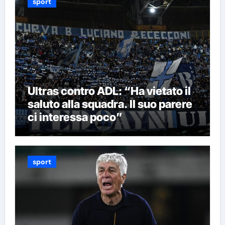
sport
Ultras contro ADL: “Ha vietato il
saluto alla squadra. Il suo parere
ci interessa poco”
sport