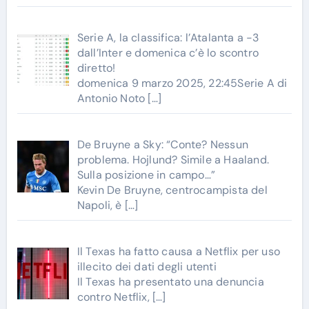
Serie A, la classifica: l’Atalanta a -3
dall’Inter e domenica c’è lo scontro
diretto!
domenica 9 marzo 2025, 22:45Serie A di
Antonio Noto
[…]
De Bruyne a Sky: “Conte? Nessun
problema. Hojlund? Simile a Haaland.
Sulla posizione in campo…”
Kevin De Bruyne, centrocampista del
Napoli, è
[…]
Il Texas ha fatto causa a Netflix per uso
illecito dei dati degli utenti
Il Texas ha presentato una denuncia
contro Netflix,
[…]