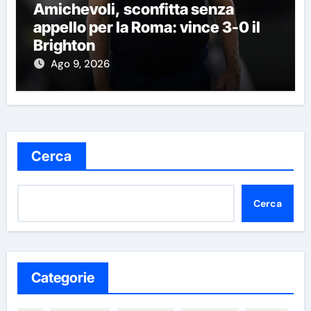
Amichevoli, sconfitta senza
appello per la Roma: vince 3-0 il
Brighton
Ago 9, 2026
Cerca
Cerca
Categorie