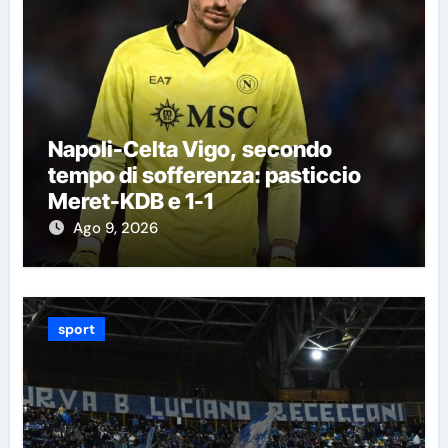
Napoli-Celta Vigo, secondo
tempo di sofferenza: pasticcio
Meret-KDB e 1-1
Ago 9, 2026
sport