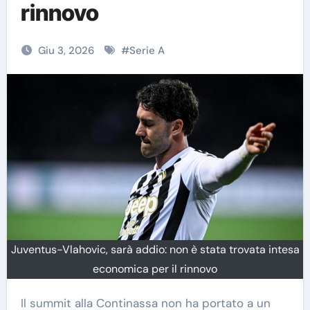
rinnovo
Giu 3, 2026
#
Serie A
Juventus-Vlahovic, sarà addio: non è stata trovata intesa
economica per il rinnovo
Il summit alla Continassa non ha portato a un