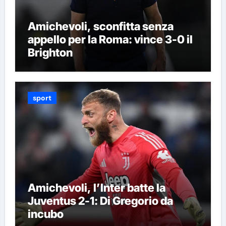
Amichevoli, sconfitta senza
appello per la Roma: vince 3-0 il
Brighton
sport
Amichevoli, l’Inter batte la
Juventus 2-1: Di Gregorio da
incubo