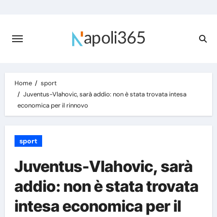
Skip
to
content
Home
sport
Juventus-Vlahovic, sarà addio: non è stata trovata intesa
economica per il rinnovo
sport
Juventus-Vlahovic, sarà
addio: non è stata trovata
intesa economica per il