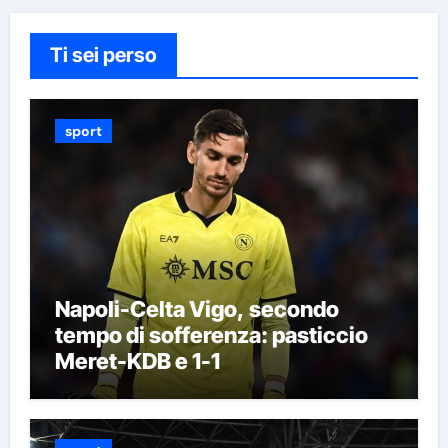
Ti sei perso
sport
Napoli-Celta Vigo, secondo
tempo di sofferenza: pasticcio
Meret-KDB e 1-1