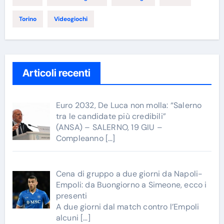
Torino
Videogiochi
Articoli recenti
Euro 2032, De Luca non molla: “Salerno
tra le candidate più credibili”
(ANSA) – SALERNO, 19 GIU –
Compleanno
[…]
Cena di gruppo a due giorni da Napoli-
Empoli: da Buongiorno a Simeone, ecco i
presenti
A due giorni dal match contro l’Empoli
alcuni
[…]