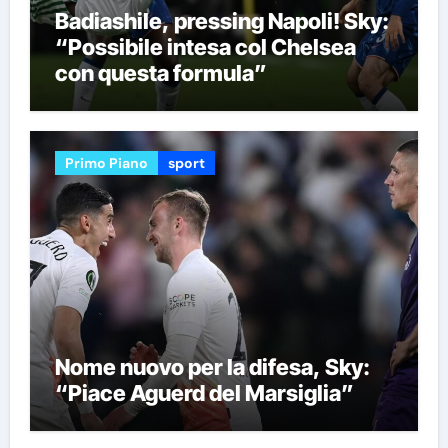
Badiashile, pressing Napoli! Sky:
“Possibile intesa col Chelsea
con questa formula”
Primo Piano
sport
Nome nuovo per la difesa, Sky:
“Piace Aguerd del Marsiglia”