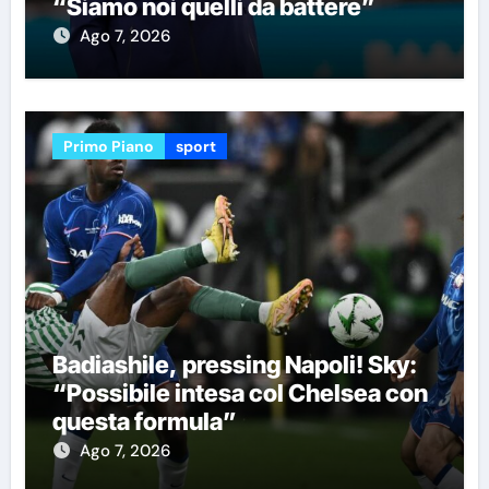
“Siamo noi quelli da battere”
Ago 7, 2026
Primo Piano
sport
Badiashile, pressing Napoli! Sky:
“Possibile intesa col Chelsea con
questa formula”
Ago 7, 2026