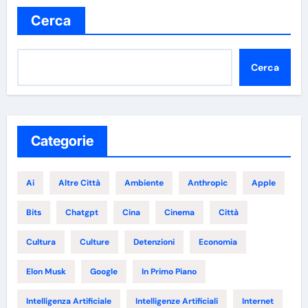
Cerca
Cerca
Categorie
Ai
Altre Città
Ambiente
Anthropic
Apple
Bits
Chatgpt
Cina
Cinema
Città
Cultura
Culture
Detenzioni
Economia
Elon Musk
Google
In Primo Piano
Intelligenza Artificiale
Intelligenze Artificiali
Internet