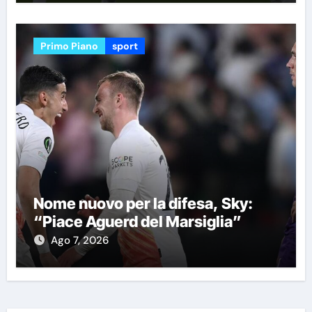
Primo Piano
sport
Nome nuovo per la difesa, Sky:
“Piace Aguerd del Marsiglia”
Ago 7, 2026