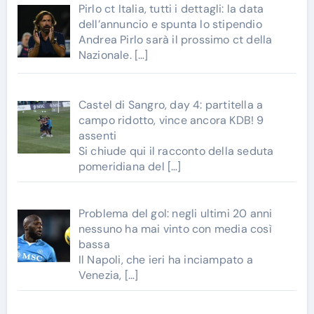
Pirlo ct Italia, tutti i dettagli: la data
dell’annuncio e spunta lo stipendio
Andrea Pirlo sarà il prossimo ct della
Nazionale.
[…]
Castel di Sangro, day 4: partitella a
campo ridotto, vince ancora KDB! 9
assenti
Si chiude qui il racconto della seduta
pomeridiana del
[…]
Problema del gol: negli ultimi 20 anni
nessuno ha mai vinto con media così
bassa
Il Napoli, che ieri ha inciampato a
Venezia,
[…]