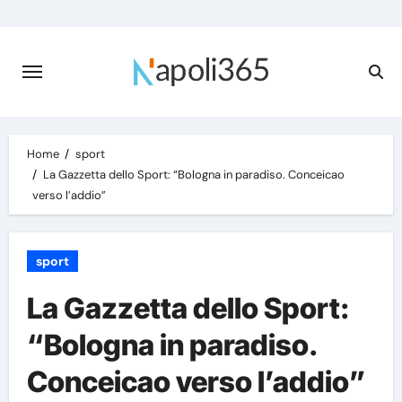
Skip
to
content
Home
sport
La Gazzetta dello Sport: “Bologna in paradiso. Conceicao
verso l’addio”
sport
La Gazzetta dello Sport:
“Bologna in paradiso.
Conceicao verso l’addio”