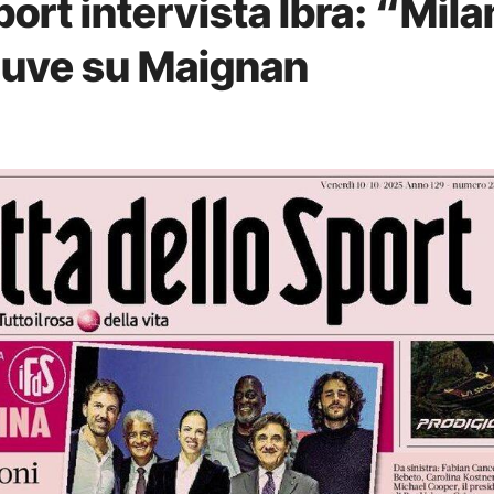
ort intervista Ibra: “Milan
 Juve su Maignan