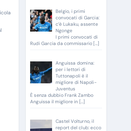
Belgio, i primi
icola
convocati di Garcia:
c’è Lukaku, assente
l
Ngonge
I primi convocati di
Rudi Garcia da commissario
[…]
Anguissa domina:
per i lettori di
Tuttonapoli è il
migliore di Napoli-
Juventus
È senza dubbio Frank Zambo
Anguissa il migliore in
[…]
Castel Volturno, il
report del club: ecco