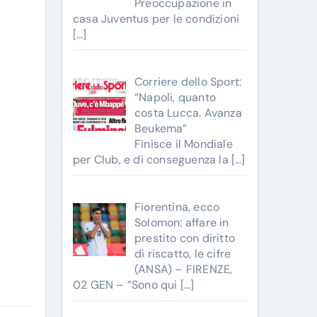
Preoccupazione in
casa Juventus per le condizioni
[…]
Corriere dello Sport:
“Napoli, quanto
costa Lucca. Avanza
Beukema”
Finisce il Mondiale
per Club, e di conseguenza la
[…]
Fiorentina, ecco
Solomon: affare in
prestito con diritto
di riscatto, le cifre
(ANSA) – FIRENZE,
02 GEN – ”Sono qui
[…]