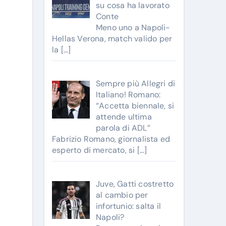
su cosa ha lavorato
Conte
Meno uno a Napoli-
Hellas Verona, match valido per
la
[…]
Sempre più Allegri di
Italiano! Romano:
“Accetta biennale, si
attende ultima
parola di ADL”
Fabrizio Romano, giornalista ed
esperto di mercato, si
[…]
Juve, Gatti costretto
al cambio per
infortunio: salta il
Napoli?