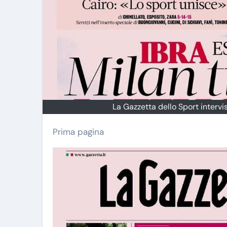
La Gazzetta dello Sport intervis
Prima pagina