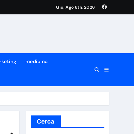
Gio. Ago 6th, 2026
rketing
medicina
”
Cerca