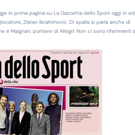
 legge in prima pagina su La Gazzetta dello Sport oggi in ed
iocatore, Zlatan Ibrahimovic. Di spalla si parla anche di
 è Maignan, portiere di Allegri. Non ci sono riferimenti a