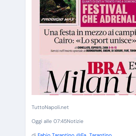
TuttoNapoli.net
Oggi alle 07:45
Notizie
di
Fabio Tarantino
@Fa_Tarantino