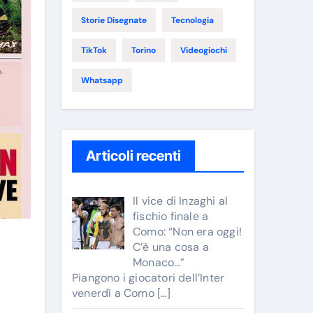
Storie Disegnate
Tecnologia
TikTok
Torino
Videogiochi
Whatsapp
Articoli recenti
Il vice di Inzaghi al
fischio finale a
Como: “Non era oggi!
C’è una cosa a
Monaco…”
Piangono i giocatori dell’Inter
venerdì a Como
[…]