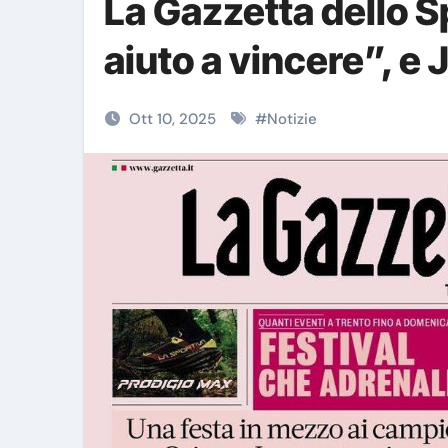
La Gazzetta dello Sp
aiuto a vincere”, e
Ott 10, 2025
#
Notizie