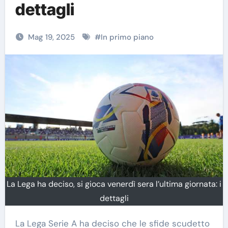
dettagli
Mag 19, 2025
#
In primo piano
La Lega ha deciso, si gioca venerdì sera l’ultima giornata: i
dettagli
La Lega Serie A ha deciso che le sfide scudetto