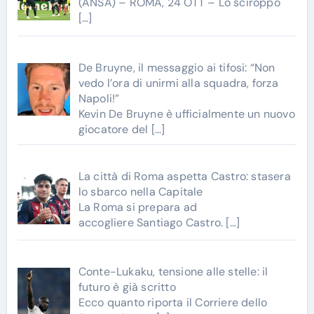
(ANSA) – ROMA, 24 OTT – Lo sciroppo
[…]
De Bruyne, il messaggio ai tifosi: “Non
vedo l’ora di unirmi alla squadra, forza
Napoli!”
Kevin De Bruyne è ufficialmente un nuovo
giocatore del
[…]
La città di Roma aspetta Castro: stasera
lo sbarco nella Capitale
La Roma si prepara ad
accogliere Santiago Castro.
[…]
Conte-Lukaku, tensione alle stelle: il
futuro è già scritto
Ecco quanto riporta il Corriere dello