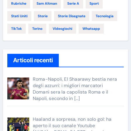
Rubriche
Sam Altman
Serie A
Sport
Stati Uniti
Storie
Storie Disegnate
Tecnologia
TikTok
Torino
Videogiochi
Whatsapp
Articoli recenti
Roma-Napoli, El Shaarawy bestia nera
degli azzurri: i migliori marcatori
Domani sera la capolista Roma e il
Napoli, secondo in
[…]
Haaland a sorpresa, non solo gol: ha
aperto il suo canale Youtube