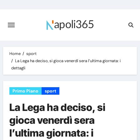
Skip
to
content
Home
sport
La Lega ha deciso, si gioca venerdì sera l’ultima giornata: i
dettagli
Primo Piano
sport
La Lega ha deciso, si
gioca venerdì sera
l’ultima giornata: i