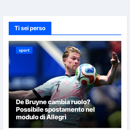
Ti sei perso
sport
De Bruyne cambia ruolo?
Possibile spostamento nel
modulo di Allegri