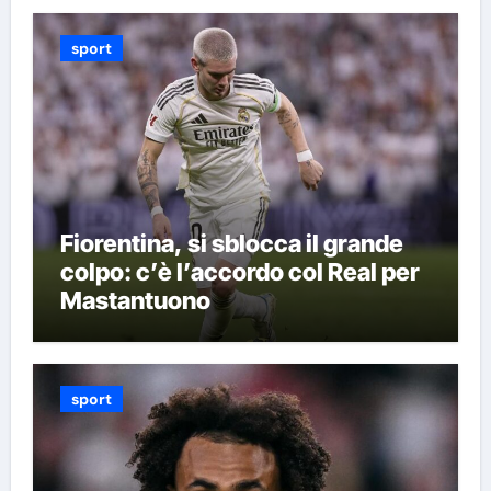
sport
Fiorentina, si sblocca il grande
colpo: c’è l’accordo col Real per
Mastantuono
sport