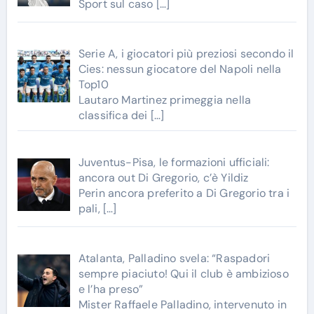
Sport sul caso
[…]
Serie A, i giocatori più preziosi secondo il
Cies: nessun giocatore del Napoli nella
Top10
Lautaro Martinez primeggia nella
classifica dei
[…]
Juventus-Pisa, le formazioni ufficiali:
ancora out Di Gregorio, c’è Yildiz
Perin ancora preferito a Di Gregorio tra i
pali,
[…]
Atalanta, Palladino svela: “Raspadori
sempre piaciuto! Qui il club è ambizioso
e l’ha preso”
Mister Raffaele Palladino, intervenuto in