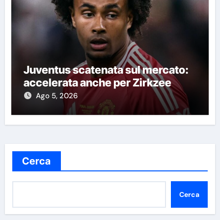
Juventus scatenata sul mercato:
accelerata anche per Zirkzee
Ago 5, 2026
Cerca
Cerca