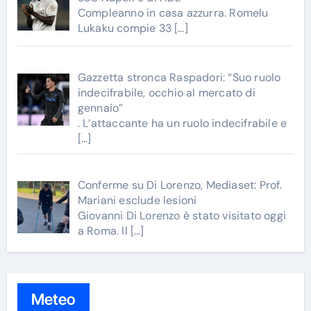
Compleanno in casa azzurra. Romelu
Lukaku compie 33
[…]
Gazzetta stronca Raspadori: “Suo ruolo
indecifrabile, occhio al mercato di
gennaio”
. L’attaccante ha un ruolo indecifrabile e
[…]
Conferme su Di Lorenzo, Mediaset: Prof.
Mariani esclude lesioni
Giovanni Di Lorenzo è stato visitato oggi
a Roma. Il
[…]
Meteo