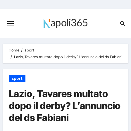
Skip
to
content
Home
sport
Lazio, Tavares multato dopo il derby? L’annuncio del ds Fabiani
sport
Lazio, Tavares multato
dopo il derby? L’annuncio
del ds Fabiani