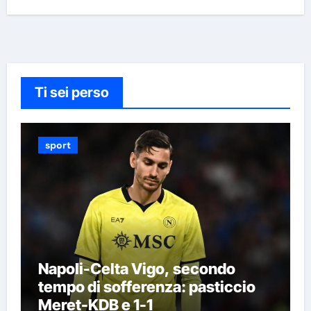
Ti sei perso
sport
Napoli-Celta Vigo, secondo
tempo di sofferenza: pasticcio
Meret-KDB e 1-1