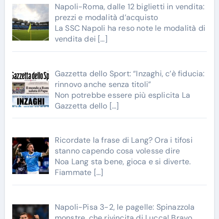
Napoli-Roma, dalle 12 biglietti in vendita:
prezzi e modalità d’acquisto
La SSC Napoli ha reso note le modalità di
vendita dei
[…]
Gazzetta dello Sport: “Inzaghi, c’è fiducia:
rinnovo anche senza titoli”
Non potrebbe essere più esplicita La
Gazzetta dello
[…]
Ricordate la frase di Lang? Ora i tifosi
stanno capendo cosa volesse dire
Noa Lang sta bene, gioca e si diverte.
Fiammate
[…]
Napoli-Pisa 3-2, le pagelle: Spinazzola
monstre, che rivincita di Lucca! Bravo