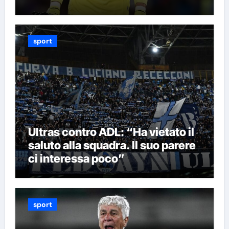
sport
Ultras contro ADL: “Ha vietato il
saluto alla squadra. Il suo parere
ci interessa poco”
sport