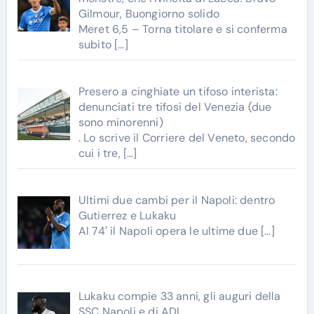
Gilmour, Buongiorno solido
Meret 6,5 – Torna titolare e si conferma
subito
[…]
Presero a cinghiate un tifoso interista:
denunciati tre tifosi del Venezia (due
sono minorenni)
. Lo scrive il Corriere del Veneto, secondo
cui i tre,
[…]
Ultimi due cambi per il Napoli: dentro
Gutierrez e Lukaku
Al 74′ il Napoli opera le ultime due
[…]
Lukaku compie 33 anni, gli auguri della
SSC Napoli e di ADL