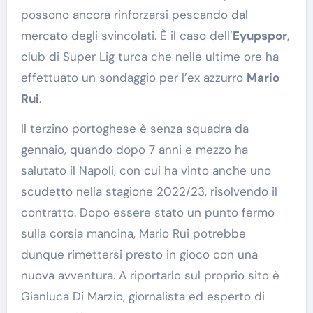
possono ancora rinforzarsi pescando dal
mercato degli svincolati. È il caso dell’
Eyupspor
,
club di Super Lig turca che nelle ultime ore ha
effettuato un sondaggio per l’ex azzurro
Mario
Rui
.
Il terzino portoghese è senza squadra da
gennaio, quando dopo 7 anni e mezzo ha
salutato il Napoli, con cui ha vinto anche uno
scudetto nella stagione 2022/23, risolvendo il
contratto. Dopo essere stato un punto fermo
sulla corsia mancina, Mario Rui potrebbe
dunque rimettersi presto in gioco con una
nuova avventura. A riportarlo sul proprio sito è
Gianluca Di Marzio, giornalista ed esperto di