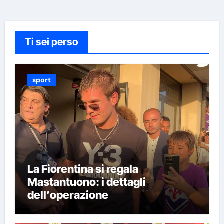
Ti sei perso
sport
La Fiorentina si regala
Mastantuono: i dettagli
dell’operazione