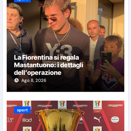
La Fiorentina si regala
Mastantuono: i dettagli
dell’operazione
Ago 8, 2026
sport