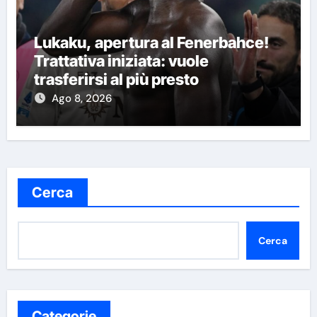
Lukaku, apertura al Fenerbahce!
Trattativa iniziata: vuole
trasferirsi al più presto
Ago 8, 2026
Cerca
Cerca
Categorie