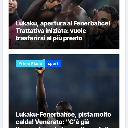
Lukaku, apertura al Fenerbahce!
Trattativa iniziata: vuole
trasferirsi al più presto
Primo Piano
sport
Lukaku-Fenerbahce, pista molto
calda! Venerato: “C’è già