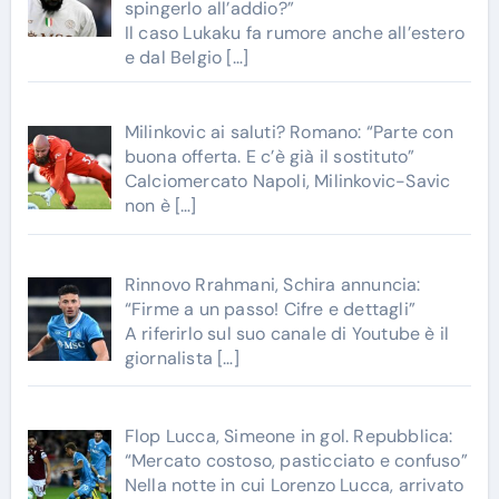
spingerlo all’addio?”
Il caso Lukaku fa rumore anche all’estero
e dal Belgio
[…]
Milinkovic ai saluti? Romano: “Parte con
buona offerta. E c’è già il sostituto”
Calciomercato Napoli, Milinkovic-Savic
non è
[…]
Rinnovo Rrahmani, Schira annuncia:
“Firme a un passo! Cifre e dettagli”
A riferirlo sul suo canale di Youtube è il
giornalista
[…]
Flop Lucca, Simeone in gol. Repubblica:
“Mercato costoso, pasticciato e confuso”
Nella notte in cui Lorenzo Lucca, arrivato