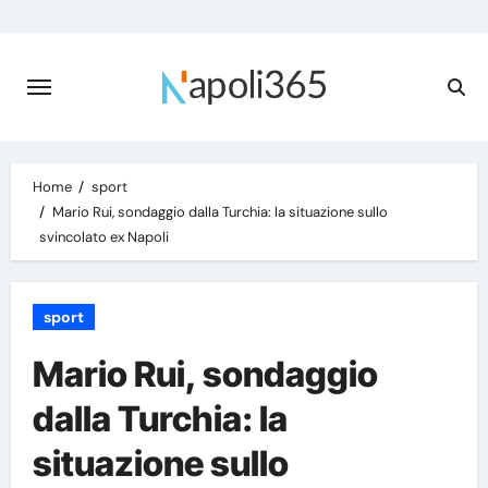
Skip
to
content
Home
sport
Mario Rui, sondaggio dalla Turchia: la situazione sullo
svincolato ex Napoli
sport
Mario Rui, sondaggio
dalla Turchia: la
situazione sullo