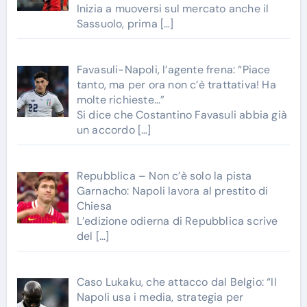
Inizia a muoversi sul mercato anche il
Sassuolo, prima
[…]
Favasuli-Napoli, l’agente frena: “Piace
tanto, ma per ora non c’è trattativa! Ha
molte richieste…”
Si dice che Costantino Favasuli abbia già
un accordo
[…]
Repubblica – Non c’è solo la pista
Garnacho: Napoli lavora al prestito di
Chiesa
L’edizione odierna di Repubblica scrive
del
[…]
Caso Lukaku, che attacco dal Belgio: “Il
Napoli usa i media, strategia per