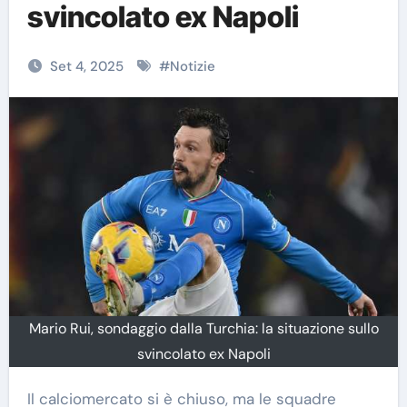
svincolato ex Napoli
Set 4, 2025
#
Notizie
Mario Rui, sondaggio dalla Turchia: la situazione sullo
svincolato ex Napoli
Il calciomercato si è chiuso, ma le squadre