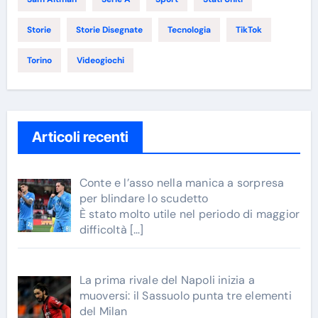
Storie
Storie Disegnate
Tecnologia
TikTok
Torino
Videogiochi
Articoli recenti
Conte e l’asso nella manica a sorpresa
per blindare lo scudetto
È stato molto utile nel periodo di maggior
difficoltà
[…]
La prima rivale del Napoli inizia a
muoversi: il Sassuolo punta tre elementi
del Milan