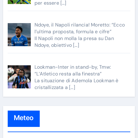
per essere
[…]
Ndoye, il Napoli rilancia! Moretto: “Ecco
l’ultima proposta, formula e cifre”
Il Napoli non molla la presa su Dan
Ndoye, obiettivo
[…]
Lookman-Inter in stand-by, Tmw:
“L’Atletico resta alla finestra”
La situazione di Ademola Lookman è
cristallizzata a
[…]
Meteo