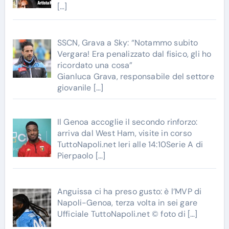
[…]
SSCN, Grava a Sky: “Notammo subito
Vergara! Era penalizzato dal fisico, gli ho
ricordato una cosa”
Gianluca Grava, responsabile del settore
giovanile
[…]
Il Genoa accoglie il secondo rinforzo:
arriva dal West Ham, visite in corso
TuttoNapoli.net Ieri alle 14:10Serie A di
Pierpaolo
[…]
Anguissa ci ha preso gusto: è l’MVP di
Napoli-Genoa, terza volta in sei gare
Ufficiale TuttoNapoli.net © foto di
[…]