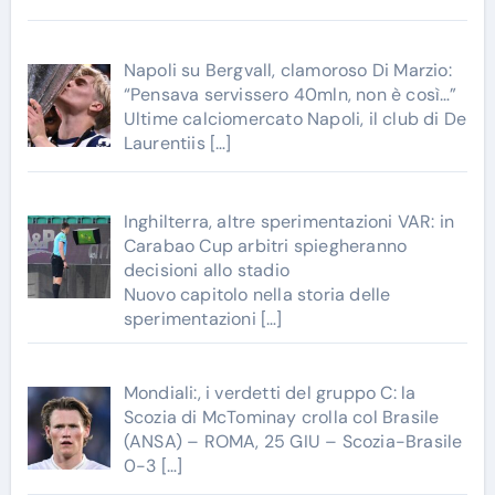
Napoli su Bergvall, clamoroso Di Marzio:
“Pensava servissero 40mln, non è così…”
Ultime calciomercato Napoli, il club di De
Laurentiis
[…]
Inghilterra, altre sperimentazioni VAR: in
Carabao Cup arbitri spiegheranno
decisioni allo stadio
Nuovo capitolo nella storia delle
sperimentazioni
[…]
Mondiali:, i verdetti del gruppo C: la
Scozia di McTominay crolla col Brasile
(ANSA) – ROMA, 25 GIU – Scozia-Brasile
0-3
[…]