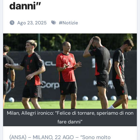
danni”
Ago 23, 2025
#
Notizie
Milan, Allegri ironico: “Felice di tornare, speriamo di non
fare danni”
(ANSA) – MILANO, 22 AGO – “Sono molto