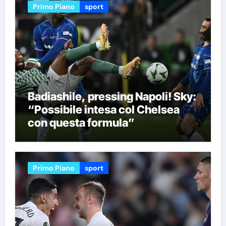
Primo Piano
sport
Badiashile, pressing Napoli! Sky:
“Possibile intesa col Chelsea
con questa formula”
Primo Piano
sport