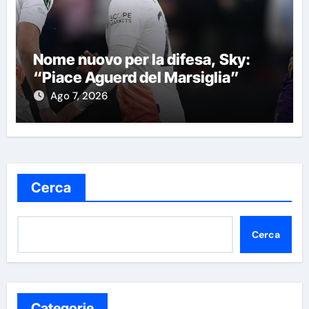
Nome nuovo per la difesa, Sky:
“Piace Aguerd del Marsiglia”
Ago 7, 2026
Cerca
Cerca
Categorie