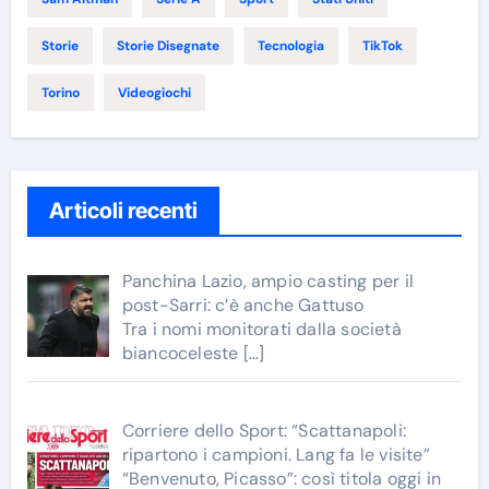
Storie
Storie Disegnate
Tecnologia
TikTok
Torino
Videogiochi
Articoli recenti
Panchina Lazio, ampio casting per il
post-Sarri: c’è anche Gattuso
Tra i nomi monitorati dalla società
biancoceleste
[…]
Corriere dello Sport: “Scattanapoli:
ripartono i campioni. Lang fa le visite”
“Benvenuto, Picasso”: così titola oggi in