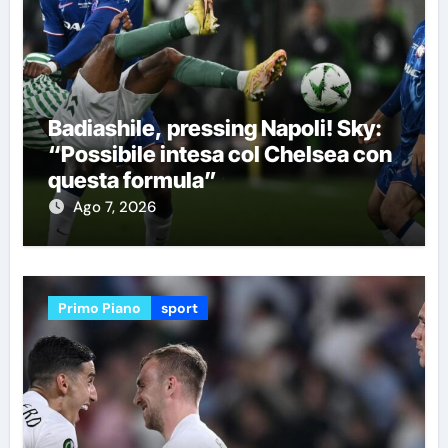
Badiashile, pressing Napoli! Sky:
“Possibile intesa col Chelsea con
questa formula”
Ago 7, 2026
Primo Piano
sport