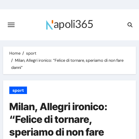
Skip
to
content
Home
sport
Milan, Allegri ironico: “Felice di tornare, speriamo di non fare
danni”
sport
Milan, Allegri ironico:
“Felice di tornare,
speriamo di non fare