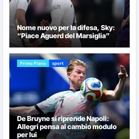
Nome nuovo per la difesa, Sky:
“Piace Aguerd del Marsiglia”
Primo Piano
sport
De Bruyne si riprende Napoli:
Allegri pensa al cambio modulo
per lui