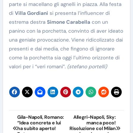
parte si macellano gli agnelli in piazza. Alla festa
di
Villa Gordiani
si presenta l’influencer di
estrema destra
Simone Carabella
con un
panino con la porchetta, convinto di aver ideato
una geniale provocazione. Viene ridicolizzato dai
presenti e dai media, che fingono di ignorare
come la porchetta sia oggi l’ultimo orizzonte di
valori per i “veri romani”.
(stefano portelli)
Navigazione
Gila-Napoli, Romano:
Allegri-Napoli, Sky:
“Idea concreta e lui
manca poco!
articoli
ha subito aperto!
Risoluzione col Milan