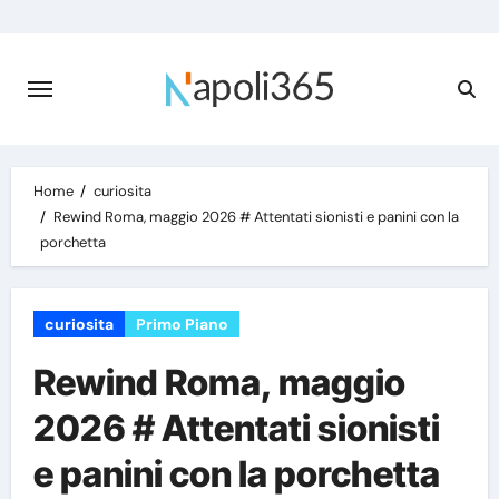
Skip
to
content
Home
curiosita
Rewind Roma, maggio 2026 # Attentati sionisti e panini con la
porchetta
curiosita
Primo Piano
Rewind Roma, maggio
2026 # Attentati sionisti
e panini con la porchetta