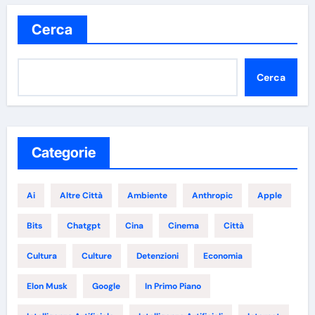
Cerca
Cerca
Categorie
Ai
Altre Città
Ambiente
Anthropic
Apple
Bits
Chatgpt
Cina
Cinema
Città
Cultura
Culture
Detenzioni
Economia
Elon Musk
Google
In Primo Piano