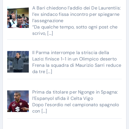
A Bari chiedono l’addio dei De Laurentiis:
l’ex sindaco fissa incontro per spiegarne
l’assegnazione
“Da qualche tempo, sotto ogni post che
scrivo,
[…]
Il Parma interrompe la striscia della
Lazio: finisce 1-1 in un Olimpico deserto
Frena la squadra di Maurizio Sarri reduce
da tre
[…]
Prima da titolare per Ngonge in Spagna:
l’Espanyol sfida il Celta Vigo
Dopo l’esordio nel campionato spagnolo
con
[…]