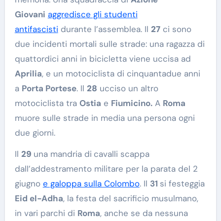
Giovani
aggredisce gli studenti
antifascisti
durante l’assemblea. Il
27
ci sono
due incidenti mortali sulle strade: una ragazza di
quattordici anni in bicicletta viene uccisa ad
Aprilia
, e un motociclista di cinquantadue anni
a
Porta Portese
. Il
28
ucciso un altro
motociclista tra
Ostia
e
Fiumicino.
A
Roma
muore sulle strade in media una persona ogni
due giorni.
Il
29
una mandria di
cavalli scappa
dall’addestramento militare per la parata del 2
giugno
e galoppa sulla Colombo
.
Il
31
si festeggia
Eid el-Adha
, la festa del sacrificio musulmano,
in vari parchi di
Roma
, anche se da nessuna