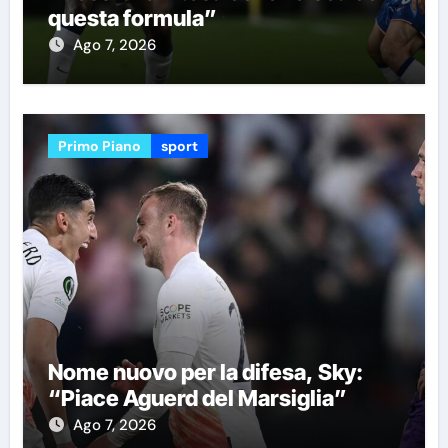
questa formula”
Ago 7, 2026
Primo Piano
sport
Nome nuovo per la difesa, Sky:
“Piace Aguerd del Marsiglia”
Ago 7, 2026