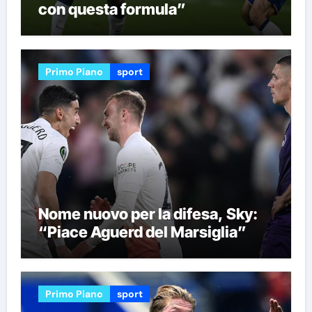
con questa formula”
Primo Piano
sport
Nome nuovo per la difesa, Sky:
“Piace Aguerd del Marsiglia”
Primo Piano
sport