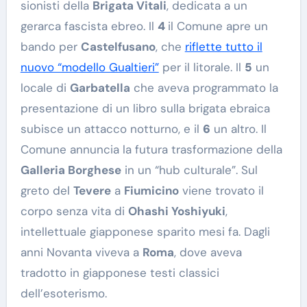
sionisti della
Brigata Vitali
, dedicata a un
gerarca fascista ebreo. Il
4
il Comune apre un
bando per
Castelfusano
, che
riflette tutto il
nuovo “modello Gualtieri”
per il litorale. Il
5
un
locale di
Garbatella
che aveva programmato la
presentazione di un libro sulla brigata ebraica
subisce un attacco notturno, e il
6
un altro. Il
Comune annuncia la futura trasformazione della
Galleria Borghese
in un “hub culturale”. Sul
greto del
Tevere
a
Fiumicino
viene trovato il
corpo senza vita di
Ohashi Yoshiyuki
,
intellettuale giapponese sparito mesi fa. Dagli
anni Novanta viveva a
Roma
, dove aveva
tradotto in giapponese testi classici
dell’esoterismo.