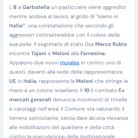
L’
8
a
Garbatella
un pasticciere viene aggredito
mentre andava al lavoro, al grido di “siamo in
Italia
!”, una constatazione che secondo gli
aggressori contrasterebbe con il colore della
sua pelle. Il segretario di stato Usa
Marco Rubio
incontra
Tajani
e
Meloni
alla
Farnesina.
Appaiono due nuovi
murales
in centro: uno di
questi, davanti alla sede della rappresentanza
UE
in
Italia
, rappresenta la
Meloni
che stringe la
mano a un colono israeliano. Il
10
il comitato
Ex
mercati generali
denuncia movimenti di trivelle
e carotaggi nell’area: il Comune sta valutando il
terreno sottostante, senza dare alcuna rilevanza
alle mobilitazioni del quartiere e della città
contro la speculazione della multinazionale