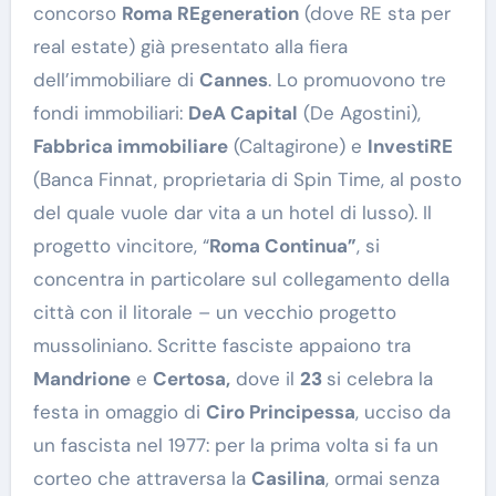
concorso
Roma REgeneration
(dove RE sta per
real estate) già presentato alla fiera
dell’immobiliare di
Cannes
. Lo promuovono tre
fondi immobiliari:
DeA Capital
(De Agostini),
Fabbrica immobiliare
(Caltagirone) e
InvestiRE
(Banca Finnat, proprietaria di Spin Time, al posto
del quale vuole dar vita a un hotel di lusso). Il
progetto vincitore, “
Roma Continua”
, si
concentra in particolare sul collegamento della
città con il litorale – un vecchio progetto
mussoliniano. Scritte fasciste appaiono tra
Mandrione
e
Certosa,
dove il
23
si celebra la
festa in omaggio di
Ciro Principessa
, ucciso da
un fascista nel 1977: per la prima volta si fa un
corteo che attraversa la
Casilina
, ormai senza