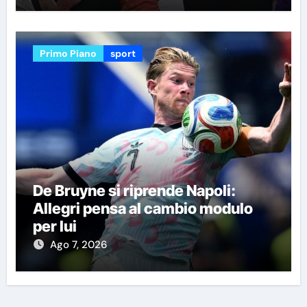
Primo Piano
sport
De Bruyne si riprende Napoli:
Allegri pensa al cambio modulo
per lui
Ago 7, 2026