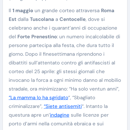
Il
1 maggio
un grande corteo attraversa
Roma
Est
dalla
Tuscolana
a
Centocelle
, dove si
celebrano anche i quarant’anni di occupazione
del
Forte
Prenestino
: un numero incalcolabile di
persone partecipa alla festa, che dura tutto il
giorno. Dopo il finesettimana riprendono i
dibattiti sull’attentato contro gli antifascisti al
corteo del 25 aprile: gli stessi giornali che
invocano la forca a ogni minimo danno al mobilio
stradale, ora minimizzano: “Ha solo ventun anni”,
“La mamma lo ha sgridato
“
, “Sbagliato
criminalizzare”,
“Siete antisemiti
“. Intanto la
questura apre un’
indagine
sulle licenze per
porto d’armi nella comunità ebraica e sui