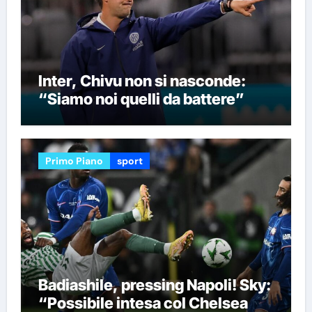
Inter, Chivu non si nasconde:
“Siamo noi quelli da battere”
Primo Piano
sport
Badiashile, pressing Napoli! Sky:
“Possibile intesa col Chelsea