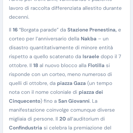
lavoro di raccolta differenziata allestito durante
decenni.
Il
16
“Borgata parade” da
Stazione Prenestina,
e
corteo per l’anniversario della
Nakba
– un
disastro quantitativamente di minore entità
rispetto a quello scatenato da
Israele
dopo il 7
ottobre. Il
18
al nuovo blocco alla
Flotilla
si
risponde con un corteo, meno numeroso di
quelli di ottobre, da
piazza Gaza
(un tempo
nota con il nome coloniale di
piazza dei
Cinquecento
) fino a
San Giovanni
. La
manifestazione coinvolge comunque diverse
migliaia di persone. Il
20
all’auditorium di
Confindustria
si celebra la premiazione del