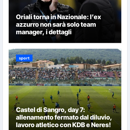
Oriali torna in Nazionale: l’ex
azzurro non sarà solo team
manager, i dettagli
sport
Castel di Sangro, day 7:
allenamento fermato dal diluvio,
lavoro atletico con KDB e Neres!