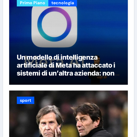
Primo Piano
tecnologia
Un modello di intelligenza
artificiale di Meta ha attaccato i
sistemi di un’altra azienda: non è
la prima volta che succede
sport