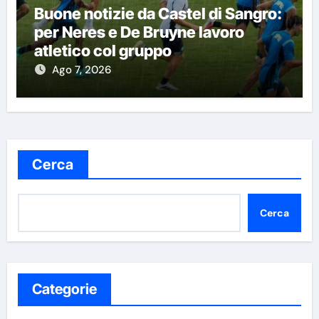
Buone notizie da Castel di Sangro:
per Neres e De Bruyne lavoro
atletico col gruppo
Ago 7, 2026
Cerca
Cerca
Categorie