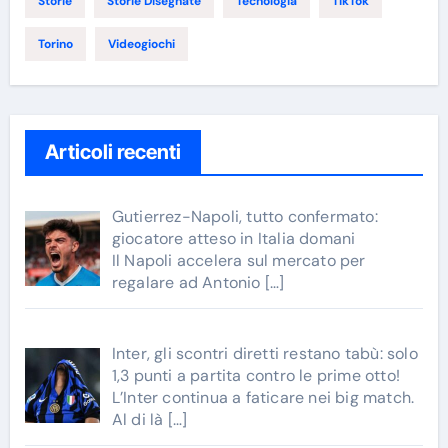
Storie
Storie Disegnate
Tecnologia
TikTok
Torino
Videogiochi
Articoli recenti
Gutierrez-Napoli, tutto confermato:
giocatore atteso in Italia domani
Il Napoli accelera sul mercato per
regalare ad Antonio
[…]
Inter, gli scontri diretti restano tabù: solo
1,3 punti a partita contro le prime otto!
L’Inter continua a faticare nei big match.
Al di là
[…]