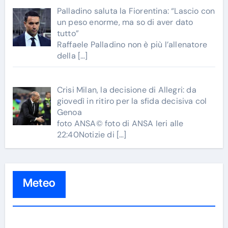
Palladino saluta la Fiorentina: “Lascio con
un peso enorme, ma so di aver dato
tutto”
Raffaele Palladino non è più l’allenatore
della
[…]
Crisi Milan, la decisione di Allegri: da
giovedì in ritiro per la sfida decisiva col
Genoa
foto ANSA© foto di ANSA Ieri alle
22:40Notizie di
[…]
Meteo