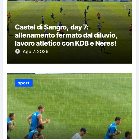
Castel di Sangro, day 7:
allenamento fermato dal diluvio,
lavoro atletico con KDB e Neres!
Ago 7, 2026
sport