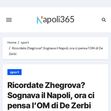
Skip
to
content
Home
sport
Ricordate Zhegrova? Sognava il Napoli, ora ci pensa l’OM di De
Zerbi
sport
Ricordate Zhegrova?
Sognava il Napoli, ora ci
pensa l’OM di De Zerbi