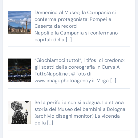
Domenica al Museo, la Campania si
conferma protagonista: Pompei e
Caserta da record
Napoli e la Campania si confermano
capitali della
[…]
“Giochiamoci tutto!”, i tifosi ci credono:
gli scatti della coreografia in Curva A
TuttoNapoli.net © foto di
www.imagephotoagency.it Mega
[…]
Se la periferia non si adegua. La strana
storia del Museo dei bambini a Bologna
(archivio disegni monitor) La vicenda
della
[…]