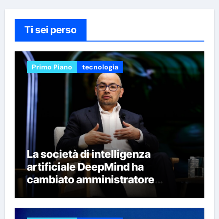
Ti sei perso
Primo Piano
tecnologia
La società di intelligenza
artificiale DeepMind ha
cambiato amministratore
delegato e perso quattro dei suoi
migliori ricercatori