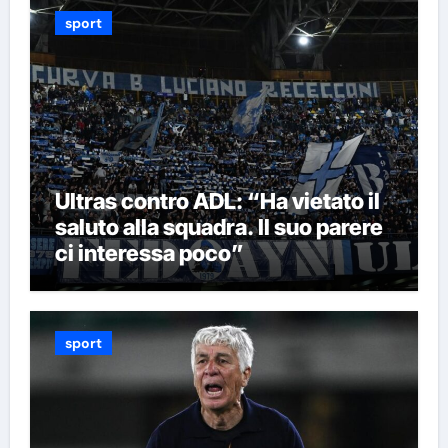
sport
Ultras contro ADL: “Ha vietato il
saluto alla squadra. Il suo parere
ci interessa poco”
sport