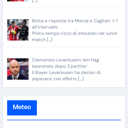
[…]
Botta e risposta tra Monza e Cagliari: 1-1
all’intervallo
Primo tempo ricco di emozioni nel lunch
match
[…]
Clamoroso Leverkusen: ten Hag
esonerato dopo 3 partite!
Il Bayer Leverkusen ha deciso di
separarsi con effetto
[…]
Meteo