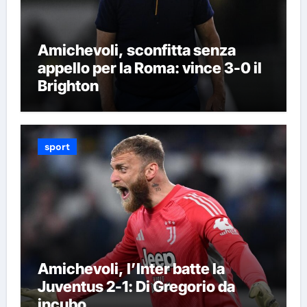
Amichevoli, sconfitta senza
appello per la Roma: vince 3-0 il
Brighton
sport
Amichevoli, l’Inter batte la
Juventus 2-1: Di Gregorio da
incubo