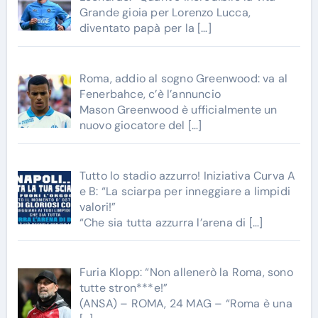
Grande gioia per Lorenzo Lucca,
diventato papà per la
[…]
Roma, addio al sogno Greenwood: va al
Fenerbahce, c’è l’annuncio
Mason Greenwood è ufficialmente un
nuovo giocatore del
[…]
Tutto lo stadio azzurro! Iniziativa Curva A
e B: “La sciarpa per inneggiare a limpidi
valori!”
“Che sia tutta azzurra l’arena di
[…]
Furia Klopp: “Non allenerò la Roma, sono
tutte stron***e!”
(ANSA) – ROMA, 24 MAG – “Roma è una