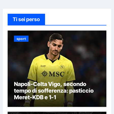
Ti sei perso
sport
Napoli-Celta Vigo, secondo
tempo di sofferenza: pasticcio
Meret-KDB e 1-1