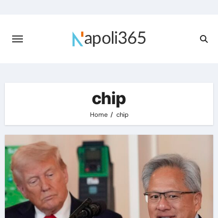
Skip
to
content
chip
Home
chip