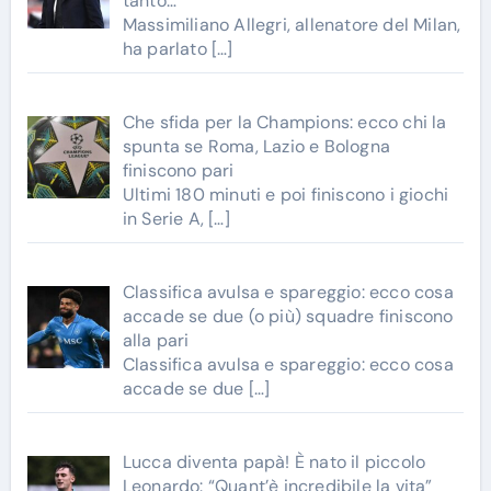
tanto…”
Massimiliano Allegri, allenatore del Milan,
ha parlato
[…]
Che sfida per la Champions: ecco chi la
spunta se Roma, Lazio e Bologna
finiscono pari
Ultimi 180 minuti e poi finiscono i giochi
in Serie A,
[…]
Classifica avulsa e spareggio: ecco cosa
accade se due (o più) squadre finiscono
alla pari
Classifica avulsa e spareggio: ecco cosa
accade se due
[…]
Lucca diventa papà! È nato il piccolo
Leonardo: “Quant’è incredibile la vita”