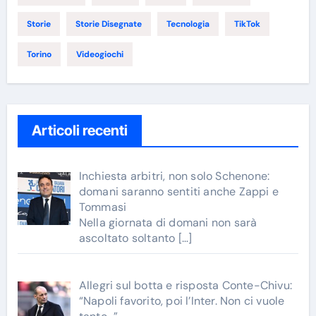
Storie
Storie Disegnate
Tecnologia
TikTok
Torino
Videogiochi
Articoli recenti
Inchiesta arbitri, non solo Schenone:
domani saranno sentiti anche Zappi e
Tommasi
Nella giornata di domani non sarà
ascoltato soltanto
[…]
Allegri sul botta e risposta Conte-Chivu:
“Napoli favorito, poi l’Inter. Non ci vuole