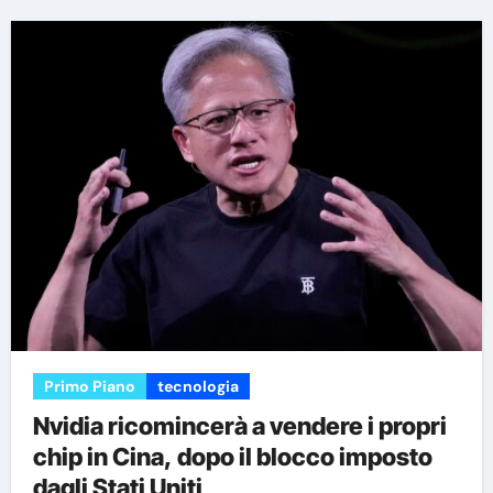
Primo Piano
tecnologia
Nvidia ricomincerà a vendere i propri
chip in Cina, dopo il blocco imposto
dagli Stati Uniti