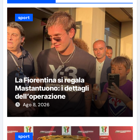
sport
La Fiorentina si regala
Mastantuono: i dettagli
dell’operazione
Ago 8, 2026
sport