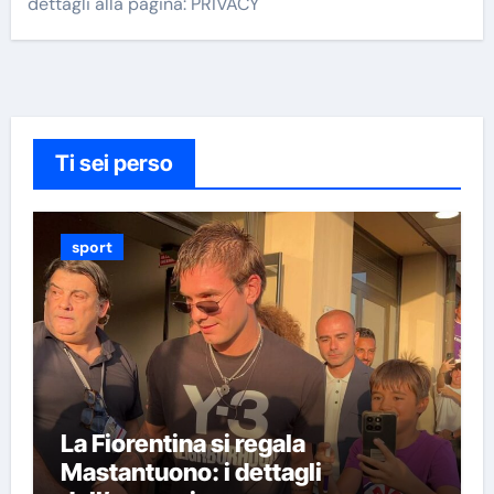
dettagli alla pagina: PRIVACY
Ti sei perso
sport
La Fiorentina si regala
Mastantuono: i dettagli