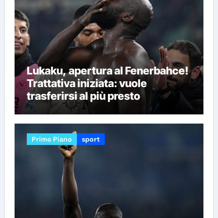
Lukaku, apertura al Fenerbahce!
Trattativa iniziata: vuole
trasferirsi al più presto
Primo Piano
sport