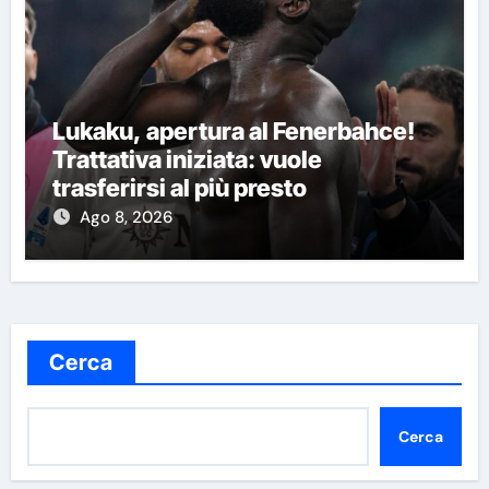
Lukaku, apertura al Fenerbahce!
Trattativa iniziata: vuole
trasferirsi al più presto
Ago 8, 2026
Cerca
Cerca