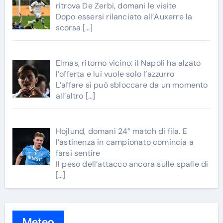
ritrova De Zerbi, domani le visite
Dopo essersi rilanciato all’Auxerre la
scorsa
[…]
Elmas, ritorno vicino: il Napoli ha alzato
l’offerta e lui vuole solo l’azzurro
L’affare si può sbloccare da un momento
all’altro
[…]
Hojlund, domani 24° match di fila. E
l’astinenza in campionato comincia a
farsi sentire
Il peso dell’attacco ancora sulle spalle di
[…]
Meteo