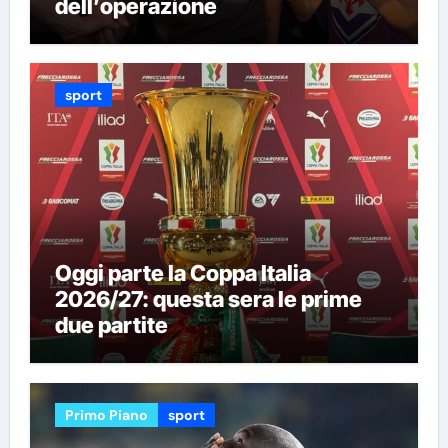
dell’operazione
sport
Oggi parte la Coppa Italia
2026/27: questa sera le prime
due partite
Primo Piano
sport