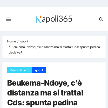
Skip
to
content
Home
sport
Beukema-Ndoye, c’è distanza ma si tratta! Cds: spunta pedina
decisiva?
Primo Piano
sport
Beukema-Ndoye, c’è
distanza ma si tratta!
Cds: spunta pedina