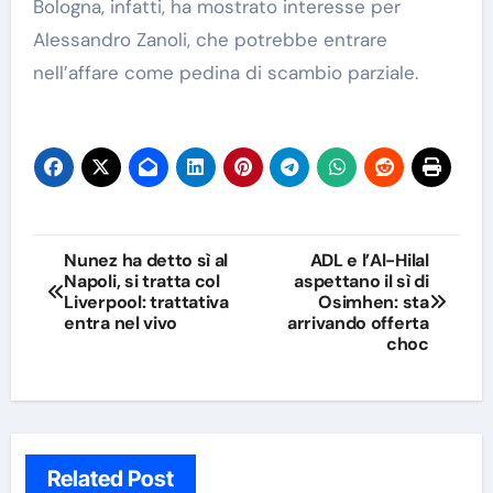
Bologna, infatti, ha mostrato interesse per
Alessandro Zanoli, che potrebbe entrare
nell’affare come pedina di scambio parziale.
Navigazione
Nunez ha detto sì al
ADL e l’Al-Hilal
Napoli, si tratta col
aspettano il sì di
articoli
Liverpool: trattativa
Osimhen: sta
entra nel vivo
arrivando offerta
choc
Related Post