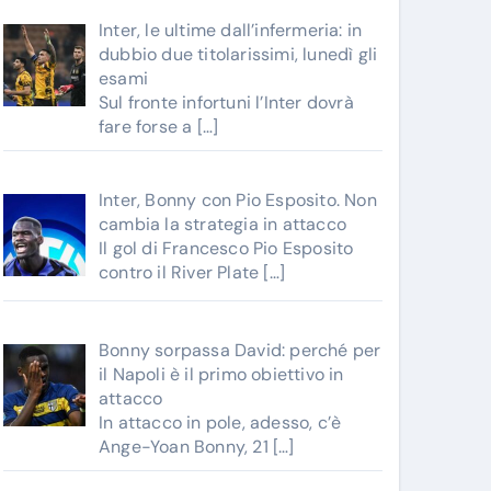
Inter, le ultime dall’infermeria: in
dubbio due titolarissimi, lunedì gli
esami
Sul fronte infortuni l’Inter dovrà
fare forse a
[…]
Inter, Bonny con Pio Esposito. Non
cambia la strategia in attacco
Il gol di Francesco Pio Esposito
contro il River Plate
[…]
Bonny sorpassa David: perché per
il Napoli è il primo obiettivo in
attacco
In attacco in pole, adesso, c’è
Ange-Yoan Bonny, 21
[…]