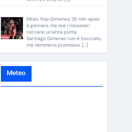
Milan, flop Gimenez: 35 mln spesi
a gennaio, ma ora i rossoneri
cercano un’altra punta
Santiago Gimenez non è bocciato,
ma nemmeno promosso.
[…]
Meteo