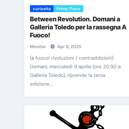
curiosita
Primo Piano
Between Revolution. Domani a
Galleria Toledo per la rassegna A
Fuoco!
Monitor
Apr 8, 2025
(a fuoco! rivoluzioni / contraddizioni)
Domani, mercoledì 9 aprile (ore 20:30 a
Galleria Toledo), riprende la terza
edizione…