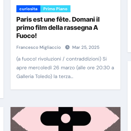
curiosita
Primo Piano
Paris est une fête. Domani il
primo film della rassegna A
Fuoco!
Francesco Migliaccio
Mar 25, 2025
(a fuoco! rivoluzioni / contraddizioni) Si
apre mercoledì 26 marzo (alle ore 20:30 a
Galleria Toledo) la terza…