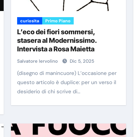
curiosita
Primo Piano
L’eco dei fiori sommersi,
stasera al Modernissimo.
Intervista a Rosa Maietta
Salvatore Iervolino
Dic 5, 2025
(disegno di manincuore) L’occasione per
questo articolo è duplice: per un verso il
desiderio di chi scrive di…