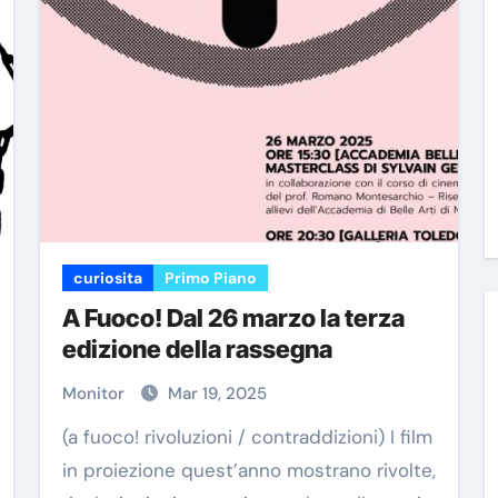
curiosita
Primo Piano
A Fuoco! Dal 26 marzo la terza
edizione della rassegna
Monitor
Mar 19, 2025
(a fuoco! rivoluzioni / contraddizioni) I film
in proiezione quest’anno mostrano rivolte,