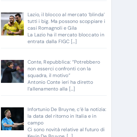
Lazio, il blocco al mercato ‘blinda’
tutti i big. Ma possono scoppiare i
casi Romagnoli e Gila
La Lazio ha il mercato bloccato in
entrata dalla FIGC
[…]
Conte, Repubblica: “Potrebbero
non esserci confronti con la
squadra, il motivo”
Antonio Conte ieri ha diretto
l’allenamento alla
[…]
Infortunio De Bruyne, c’è la notizia:
la data del ritorno in Italia e in
campo
Ci sono novità relative al futuro di
Kevin De Bruyne,
[…]