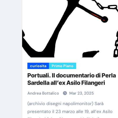
curiosita
Primo Piano
Portuali. Il documentario di Perla
Sardella all’ex Asilo Filangeri
Andrea Bottalico
Mar 23, 2025
(archivio disegni napolimonitor) Sarà
presentato il 23 marzo alle 19, all’ex Asilo