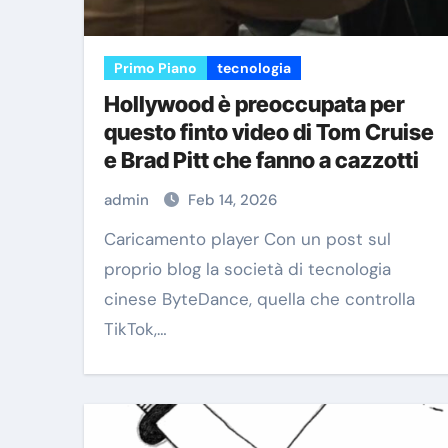
Primo Piano
tecnologia
Hollywood è preoccupata per
questo finto video di Tom Cruise
e Brad Pitt che fanno a cazzotti
admin
Feb 14, 2026
Caricamento player Con un post sul
proprio blog la società di tecnologia
cinese ByteDance, quella che controlla
TikTok,…