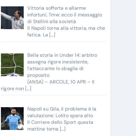
Vittoria sofferta e allarme
infortuni, Tmw: ecco il messaggio
di Stellini alla società
Il Napoli torna alla vittoria, ma che
fatica. La
[…]
Bella storia in Under 14: arbitro
assegna rigore inesistente,
l’attaccante lo sbaglia di
proposito
(ANSA) – ARCOLE, 10 APR – Il
rigore non
[…]
Napoli su Gila, il problema è la
valutazione: Lotito spara alto
Il Corriere dello Sport questa
mattina torna
[…]