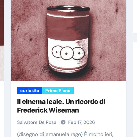
curiosita
Primo Piano
Il cinema leale. Un ricordo di
Frederick Wiseman
Salvatore De Rosa
Feb 17, 2026
(disegno di emanuela rago) È morto ieri,