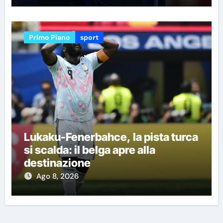
Primo Piano
sport
Lukaku-Fenerbahce, la pista turca
si scalda: il belga apre alla
destinazione
Ago 8, 2026