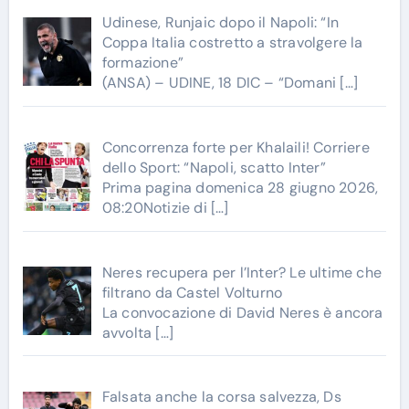
Udinese, Runjaic dopo il Napoli: “In
Coppa Italia costretto a stravolgere la
formazione”
(ANSA) – UDINE, 18 DIC – “Domani
[…]
Concorrenza forte per Khalaili! Corriere
dello Sport: “Napoli, scatto Inter”
Prima pagina domenica 28 giugno 2026,
08:20Notizie di
[…]
Neres recupera per l’Inter? Le ultime che
filtrano da Castel Volturno
La convocazione di David Neres è ancora
avvolta
[…]
Falsata anche la corsa salvezza, Ds