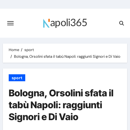
Skip
to
content
Home
sport
Bologna, Orsolini sfata il tabù Napoli: raggiunti Signori e Di Vaio
sport
Bologna, Orsolini sfata il
tabù Napoli: raggiunti
Signori e Di Vaio