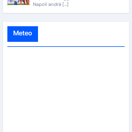
Napoli andrà
[…]
Meteo