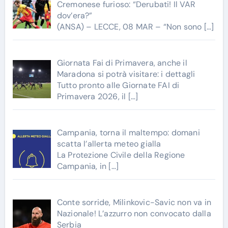
Cremonese furioso: “Derubati! Il VAR
dov’era?”
(ANSA) – LECCE, 08 MAR – “Non sono
[…]
Giornata Fai di Primavera, anche il
Maradona si potrà visitare: i dettagli
Tutto pronto alle Giornate FAI di
Primavera 2026, il
[…]
Campania, torna il maltempo: domani
scatta l’allerta meteo gialla
La Protezione Civile della Regione
Campania, in
[…]
Conte sorride, Milinkovic-Savic non va in
Nazionale! L’azzurro non convocato dalla
Serbia