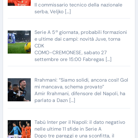
Il commissario tecnico della nazionale
serba, Veljko
[…]
Serie A 5ª giornata, probabili formazioni
e ultime dai campi: novità Juve, torna
CDK
COMO-CREMONESE, sabato 27
settembre ore 15:00 Fabregas
[…]
Rrahmani: “Siamo solidi, ancora così! Gol
mi mancava, schema provato”
Amir Rrahmani, difensore del Napoli, ha
parlato a Dazn
[…]
Tabù Inter per il Napoli: il dato negativo
nelle ultime 11 sfide in Serie A
Dopo tre pareggi e una sconfitta, il