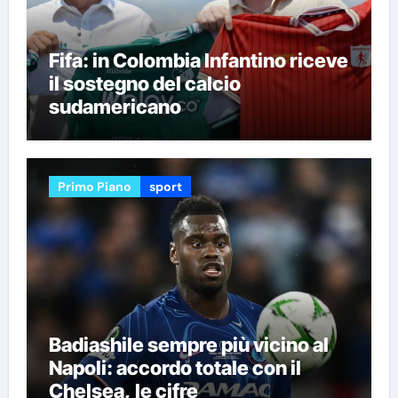
Fifa: in Colombia Infantino riceve
il sostegno del calcio
sudamericano
Primo Piano
sport
Badiashile sempre più vicino al
Napoli: accordo totale con il
Chelsea, le cifre