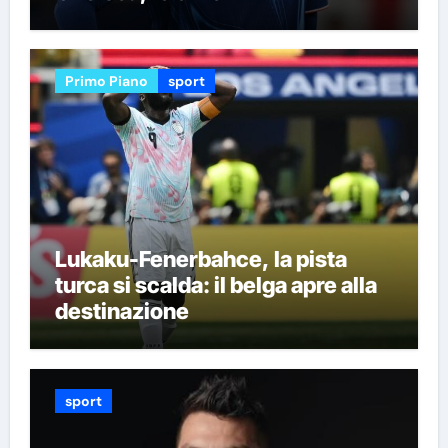
Primo Piano
sport
Lukaku-Fenerbahce, la pista
turca si scalda: il belga apre alla
destinazione
sport