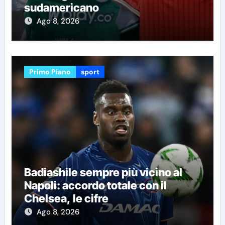
sudamericano
Ago 8, 2026
Primo Piano
sport
Badiashile sempre più vicino al
Napoli: accordo totale con il
Chelsea, le cifre
Ago 8, 2026