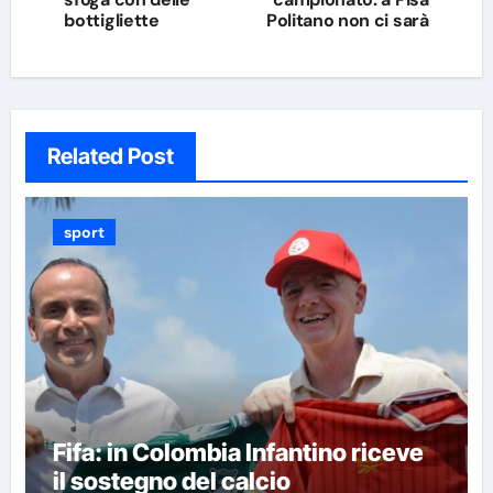
bottigliette
Politano non ci sarà
Related Post
sport
Fifa: in Colombia Infantino riceve
il sostegno del calcio