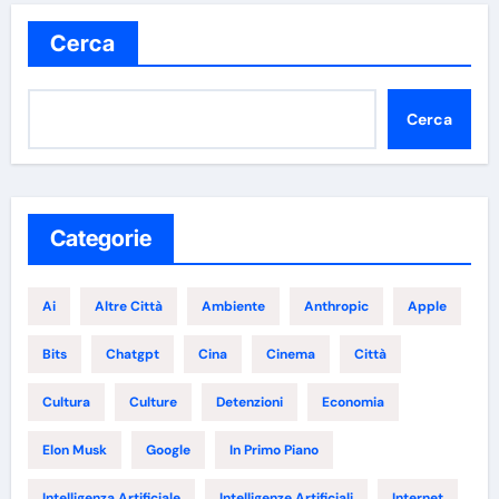
Cerca
Cerca
Categorie
Ai
Altre Città
Ambiente
Anthropic
Apple
Bits
Chatgpt
Cina
Cinema
Città
Cultura
Culture
Detenzioni
Economia
Elon Musk
Google
In Primo Piano
Intelligenza Artificiale
Intelligenze Artificiali
Internet