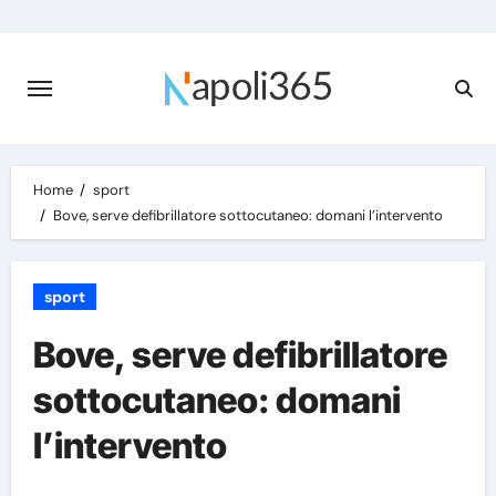
Skip
to
content
Home
sport
Bove, serve defibrillatore sottocutaneo: domani l’intervento
sport
Bove, serve defibrillatore
sottocutaneo: domani
l’intervento