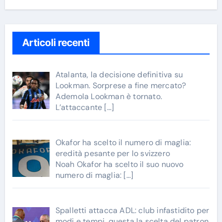
Articoli recenti
Atalanta, la decisione definitiva su
Lookman. Sorprese a fine mercato?
Ademola Lookman è tornato.
L’attaccante
[…]
Okafor ha scelto il numero di maglia:
eredità pesante per lo svizzero
Noah Okafor ha scelto il suo nuovo
numero di maglia:
[…]
Spalletti attacca ADL: club infastidito per
modi e tempi, questa la scelta del patron