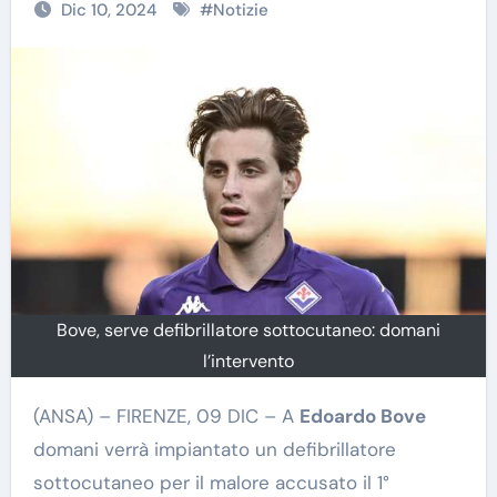
Dic 10, 2024
#
Notizie
Bove, serve defibrillatore sottocutaneo: domani
l’intervento
(ANSA) – FIRENZE, 09 DIC – A
Edoardo Bove
domani verrà impiantato un defibrillatore
sottocutaneo per il malore accusato il 1°