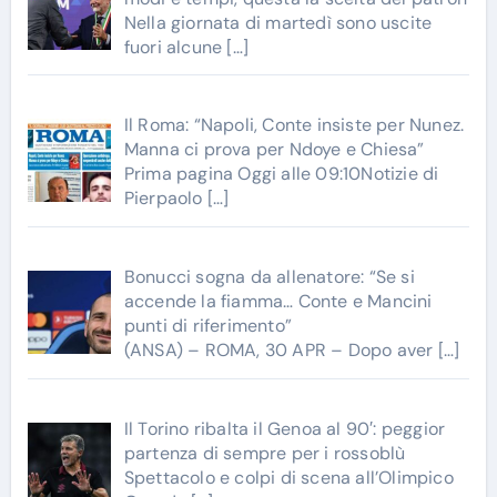
Nella giornata di martedì sono uscite
fuori alcune
[…]
Il Roma: “Napoli, Conte insiste per Nunez.
Manna ci prova per Ndoye e Chiesa”
Prima pagina Oggi alle 09:10Notizie di
Pierpaolo
[…]
Bonucci sogna da allenatore: “Se si
accende la fiamma… Conte e Mancini
punti di riferimento”
(ANSA) – ROMA, 30 APR – Dopo aver
[…]
Il Torino ribalta il Genoa al 90′: peggior
partenza di sempre per i rossoblù
Spettacolo e colpi di scena all’Olimpico