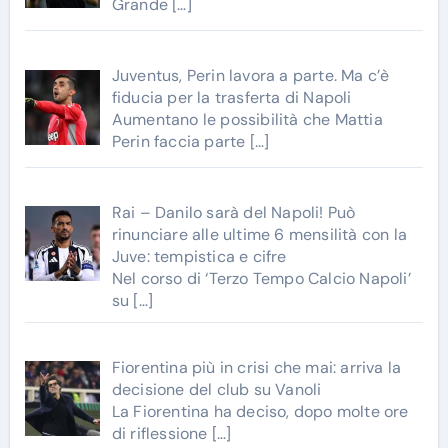
Grande
[…]
Juventus, Perin lavora a parte. Ma c’è
fiducia per la trasferta di Napoli
Aumentano le possibilità che Mattia
Perin faccia parte
[…]
Rai – Danilo sarà del Napoli! Può
rinunciare alle ultime 6 mensilità con la
Juve: tempistica e cifre
Nel corso di ‘Terzo Tempo Calcio Napoli’
su
[…]
Fiorentina più in crisi che mai: arriva la
decisione del club su Vanoli
La Fiorentina ha deciso, dopo molte ore
di riflessione
[…]