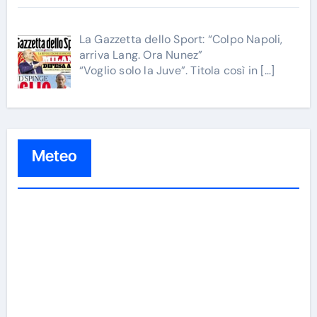
La Gazzetta dello Sport: “Colpo Napoli,
arriva Lang. Ora Nunez”
“Voglio solo la Juve”. Titola così in
[…]
Meteo