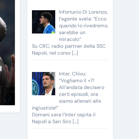
Infortunio Di Lorenzo,
l’agente svela: “Ecco
quando lo rivedremo,
sarebbe un
miracolo”
Su CRC, radio partner della SSC
Napoli, nel corso
[…]
l
Inter, Chivu:
“Vogliamo il +7!
All’andata decisero
certi episodi, ora
siamo allenati alle
ingiustizie!”
Domani sera l’Inter ospita il
Napoli a San Siro
[…]