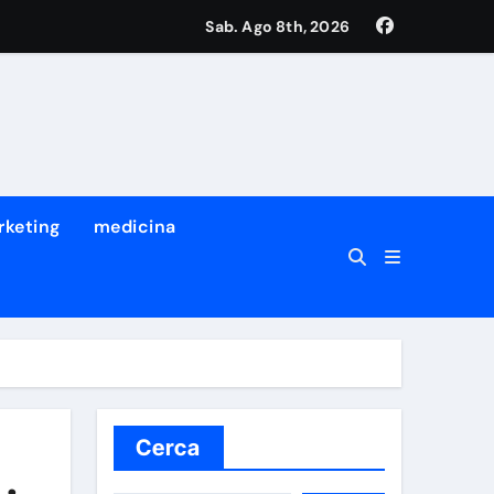
Sab. Ago 8th, 2026
rketing
medicina
Cerca