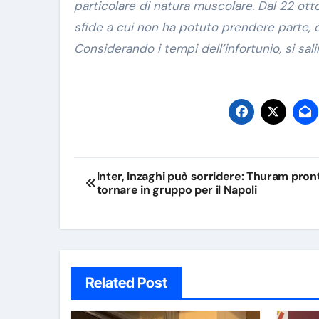
particolare di natura muscolare. Dal 22 otto
sfide a cui non ha potuto prendere parte, co
Considerando i tempi dell’infortunio, si sali
Navigazione
Inter, Inzaghi può sorridere: Thuram pron
tornare in gruppo per il Napoli
articoli
Related Post