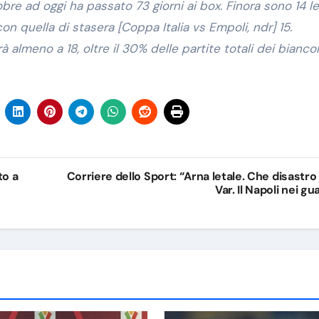
bre ad oggi ha passato 73 giorni ai box. Finora sono 14 le
n quella di stasera [Coppa Italia vs Empoli, ndr] 15.
rà almeno a 18, oltre il 30% delle partite totali dei bianco
to a
Corriere dello Sport: “Arna letale. Che disastro 
Var. Il Napoli nei gua