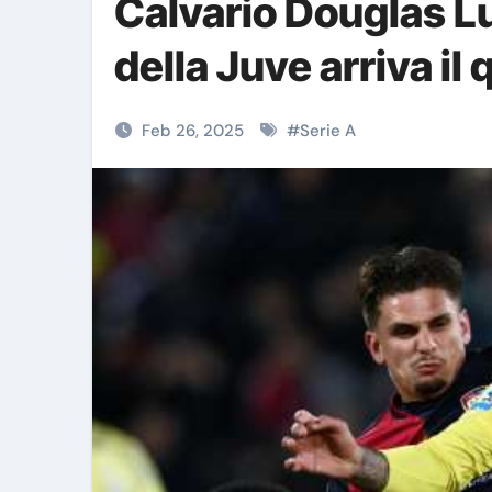
Calvario Douglas Lu
della Juve arriva il
Feb 26, 2025
#
Serie A