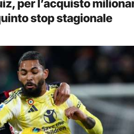
iz, per l’acquisto miliona
 quinto stop stagionale