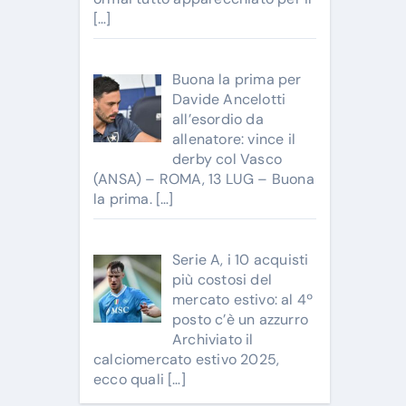
[…]
Buona la prima per
Davide Ancelotti
all’esordio da
allenatore: vince il
derby col Vasco
(ANSA) – ROMA, 13 LUG – Buona
la prima.
[…]
Serie A, i 10 acquisti
più costosi del
mercato estivo: al 4º
posto c’è un azzurro
Archiviato il
calciomercato estivo 2025,
ecco quali
[…]