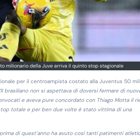
to milionario della Juve arriva il quinto stop stagionale
gionale per il centroampista costato alla Juventus 50 mili
“Il brasiliano non si aspettava di doversi fermare di nuov
onvocati e aveva pure concordato con Thiago Motta il ri
stop totale e per ben due volte è stato vittima di una
prima di quest’anno ha avuto così tanti patimenti atletic