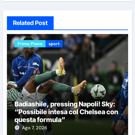
Related Post
Primo Piano
sport
Badiashile, pressing Napoli! Sky:
“Possibile intesa col Chelsea con
questa formula”
Ago 7, 2026