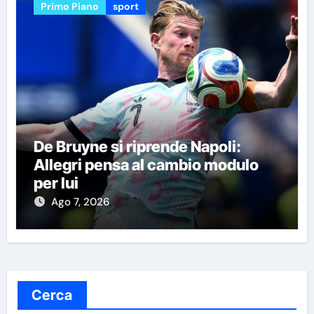
Primo Piano
sport
De Bruyne si riprende Napoli:
Allegri pensa al cambio modulo
per lui
Ago 7, 2026
Cerca