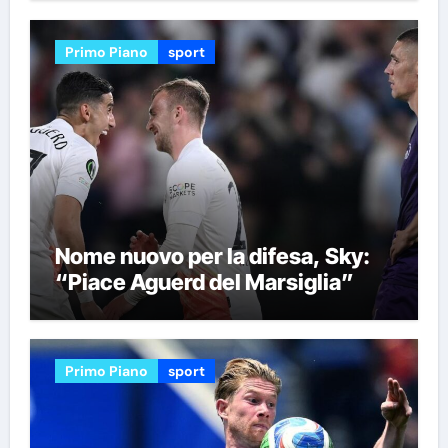
Primo Piano
sport
Nome nuovo per la difesa, Sky:
“Piace Aguerd del Marsiglia”
Primo Piano
sport