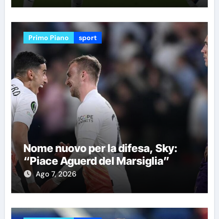
Primo Piano
sport
Nome nuovo per la difesa, Sky:
“Piace Aguerd del Marsiglia”
Ago 7, 2026