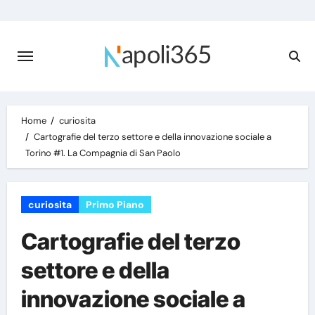
Skip
to
content
Home
curiosita
Cartografie del terzo settore e della innovazione sociale a
Torino #1. La Compagnia di San Paolo
curiosita
Primo Piano
Cartografie del terzo
settore e della
innovazione sociale a