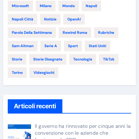
Microsoft
Milano
Mondo
Napoli
Napoli Città
Notizie
OpenAI
Parola Della Settimana
Rewind Roma
Rubriche
Sam Altman
Serie A
Sport
Stati Uniti
Storie
Storie Disegnate
Tecnologia
TikTok
Torino
Videogiochi
Articoli recenti
Il governo ha rinnovato per cinque anni la
convenzione con le aziende che