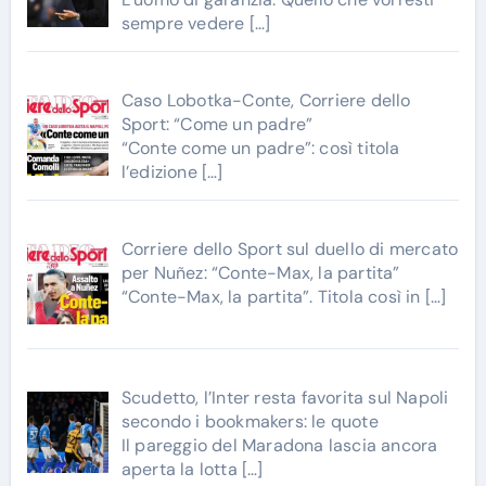
sempre vedere
[…]
Caso Lobotka-Conte, Corriere dello
Sport: “Come un padre”
“Conte come un padre”: così titola
l’edizione
[…]
Corriere dello Sport sul duello di mercato
per Nuñez: “Conte-Max, la partita”
“Conte-Max, la partita”. Titola così in
[…]
Scudetto, l’Inter resta favorita sul Napoli
secondo i bookmakers: le quote
Il pareggio del Maradona lascia ancora
aperta la lotta
[…]