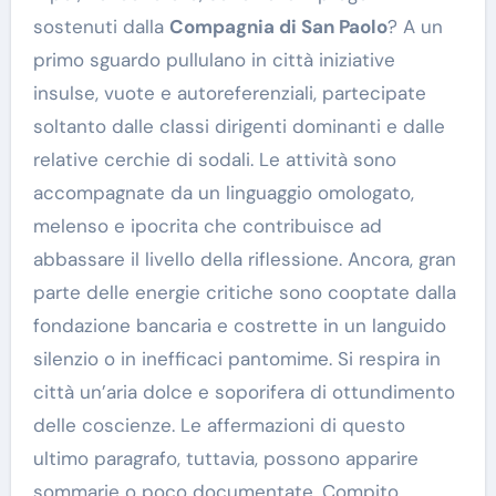
sostenuti dalla
Compagnia di San Paolo
? A un
primo sguardo pullulano in città iniziative
insulse, vuote e autoreferenziali, partecipate
soltanto dalle classi dirigenti dominanti e dalle
relative cerchie di sodali. Le attività sono
accompagnate da un linguaggio omologato,
melenso e ipocrita che contribuisce ad
abbassare il livello della riflessione. Ancora, gran
parte delle energie critiche sono cooptate dalla
fondazione bancaria e costrette in un languido
silenzio o in inefficaci pantomime. Si respira in
città un’aria dolce e soporifera di ottundimento
delle coscienze. Le affermazioni di questo
ultimo paragrafo, tuttavia, possono apparire
sommarie o poco documentate. Compito