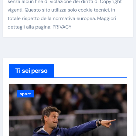
senza alcun fine di violazione dei diritti di Copyright
vigenti. Questo sito utilizza solo cookie tecnici, in
totale rispetto della normativa europea. Maggiori
dettagli alla pagina: PRIVACY
Ti sei perso
sport