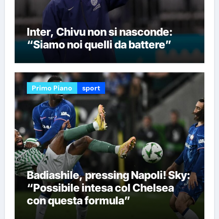
Inter, Chivu non si nasconde:
“Siamo noi quelli da battere”
Primo Piano
sport
Badiashile, pressing Napoli! Sky:
“Possibile intesa col Chelsea
con questa formula”