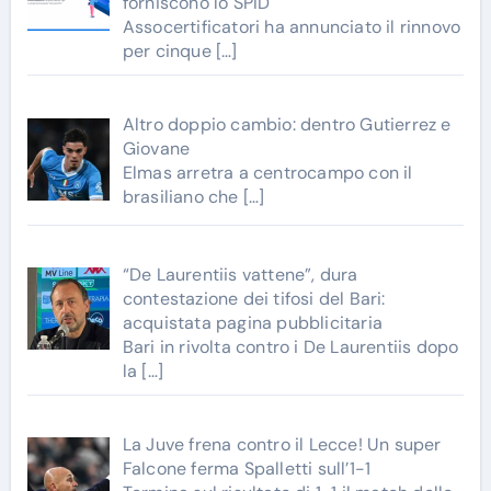
forniscono lo SPID
Assocertificatori ha annunciato il rinnovo
per cinque
[…]
Altro doppio cambio: dentro Gutierrez e
Giovane
Elmas arretra a centrocampo con il
brasiliano che
[…]
“De Laurentiis vattene”, dura
contestazione dei tifosi del Bari:
acquistata pagina pubblicitaria
Bari in rivolta contro i De Laurentiis dopo
la
[…]
La Juve frena contro il Lecce! Un super
Falcone ferma Spalletti sull’1-1