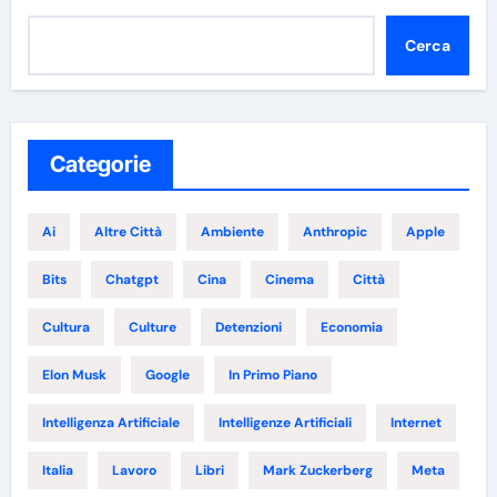
Cerca
Categorie
Ai
Altre Città
Ambiente
Anthropic
Apple
Bits
Chatgpt
Cina
Cinema
Città
Cultura
Culture
Detenzioni
Economia
Elon Musk
Google
In Primo Piano
Intelligenza Artificiale
Intelligenze Artificiali
Internet
Italia
Lavoro
Libri
Mark Zuckerberg
Meta