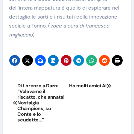
dell’intera mappatura è quello di esplorare nel
dettaglio le sorti e i risultati della innovazione
sociale a Torino.
(
voce a cura di francesco
migliaccio
)
Navigazione
Di Lorenzo a Dazn:
Ho molti amici AI
“Volevamo il
articoli
riscatto, che annata!
Nostalgia
Champions, su
Conte e lo
scudetto…”