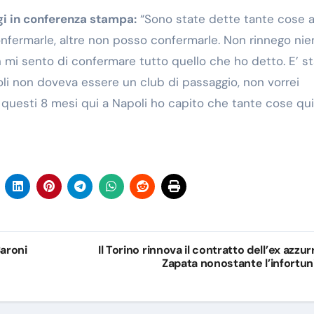
ggi in conferenza stampa:
“Sono state dette tante cose 
onfermarle, altre non posso confermarle. Non rinnego nie
n mi sento di confermare tutto quello che ho detto. E’ s
poli non doveva essere un club di passaggio, non vorrei
 questi 8 mesi qui a Napoli ho capito che tante cose qui
Baroni
Il Torino rinnova il contratto dell’ex azzur
Zapata nonostante l’infortun