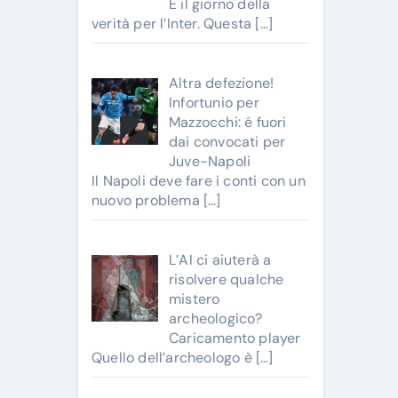
È il giorno della
verità per l’Inter. Questa
[…]
Altra defezione!
Infortunio per
Mazzocchi: é fuori
dai convocati per
Juve-Napoli
Il Napoli deve fare i conti con un
nuovo problema
[…]
L’AI ci aiuterà a
risolvere qualche
mistero
archeologico?
Caricamento player
Quello dell’archeologo è
[…]