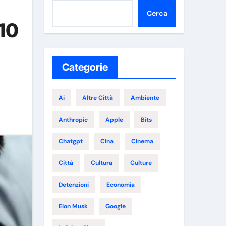
Cerca
 10
Categorie
Ai
Altre Città
Ambiente
Anthropic
Apple
Bits
Chatgpt
Cina
Cinema
Città
Cultura
Culture
Detenzioni
Economia
Elon Musk
Google