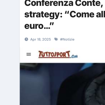
Conferenza Conte, p
strategy: “Come all
euro…”
Apr 18, 2025
#
Notizie