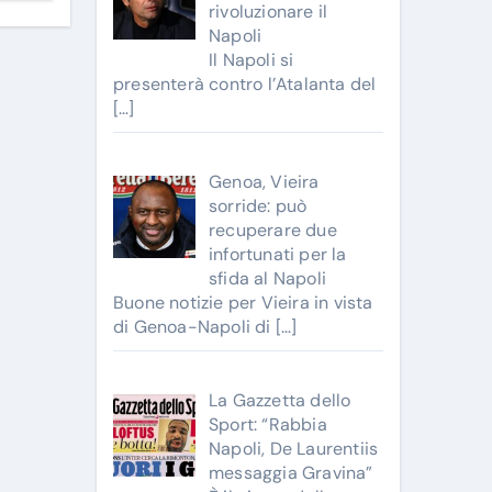
rivoluzionare il
Napoli
Il Napoli si
presenterà contro l’Atalanta del
[…]
Genoa, Vieira
sorride: può
recuperare due
infortunati per la
sfida al Napoli
Buone notizie per Vieira in vista
di Genoa-Napoli di
[…]
La Gazzetta dello
Sport: “Rabbia
Napoli, De Laurentiis
messaggia Gravina”