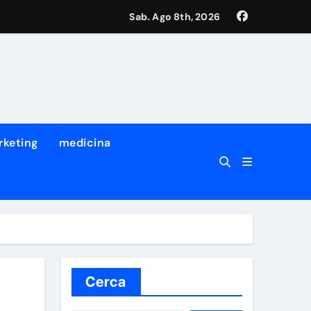
Sab. Ago 8th, 2026
rketing
medicina
Cerca