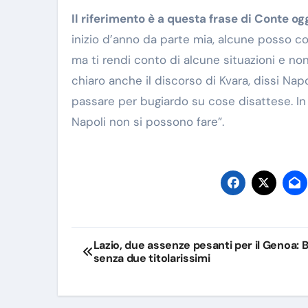
Il riferimento è a questa frase di Conte o
inizio d’anno da parte mia, alcune posso c
ma ti rendi conto di alcune situazioni e no
chiaro anche il discorso di Kvara, dissi Na
passare per bugiardo su cose disattese. In
Napoli non si possono fare”.
Navigazione
Lazio, due assenze pesanti per il Genoa: 
senza due titolarissimi
articoli