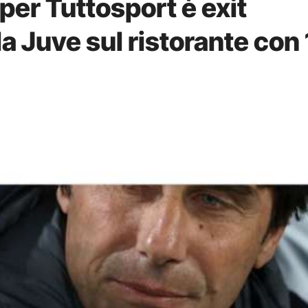
er Tuttosport è exit
a Juve sul ristorante con