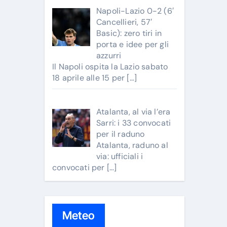
Napoli-Lazio 0-2 (6′
Cancellieri, 57′
Basic): zero tiri in
porta e idee per gli
azzurri
Il Napoli ospita la Lazio sabato
18 aprile alle 15 per
[…]
Atalanta, al via l’era
Sarri: i 33 convocati
per il raduno
Atalanta, raduno al
via: ufficiali i
convocati per
[…]
Meteo