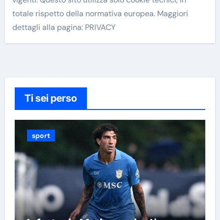
totale rispetto della normativa europea. Maggiori
dettagli alla pagina: PRIVACY
Ti sei perso
sport