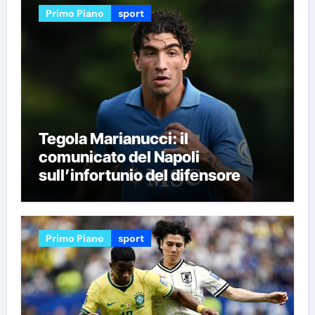
Primo Piano
sport
Tegola Marianucci: il
comunicato del Napoli
sull’infortunio del difensore
Primo Piano
sport