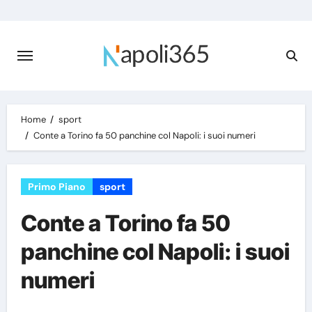
Skip
to
content
Home
sport
Conte a Torino fa 50 panchine col Napoli: i suoi numeri
Primo Piano
sport
Conte a Torino fa 50
panchine col Napoli: i suoi
numeri