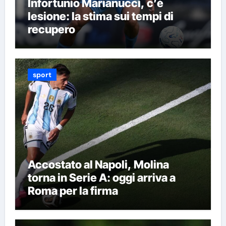
Infortunio Marianucci, c’è
lesione: la stima sui tempi di
recupero
sport
Accostato al Napoli, Molina
torna in Serie A: oggi arriva a
Roma per la firma