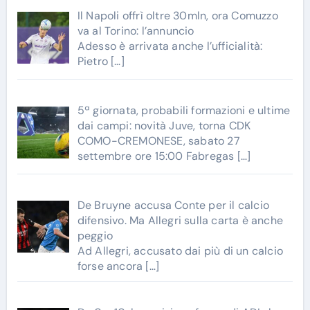
Il Napoli offrì oltre 30mln, ora Comuzzo
va al Torino: l’annuncio
Adesso è arrivata anche l’ufficialità:
Pietro
[…]
5ª giornata, probabili formazioni e ultime
dai campi: novità Juve, torna CDK
COMO-CREMONESE, sabato 27
settembre ore 15:00 Fabregas
[…]
De Bruyne accusa Conte per il calcio
difensivo. Ma Allegri sulla carta è anche
peggio
Ad Allegri, accusato dai più di un calcio
forse ancora
[…]