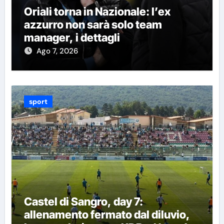
Oriali torna in Nazionale: l’ex
azzurro non sarà solo team
manager, i dettagli
Ago 7, 2026
sport
Castel di Sangro, day 7:
allenamento fermato dal diluvio,