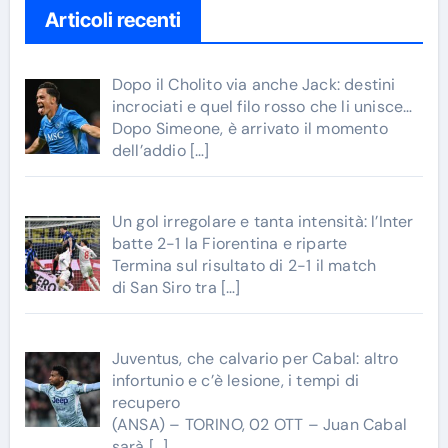
Articoli recenti
Dopo il Cholito via anche Jack: destini
incrociati e quel filo rosso che li unisce…
Dopo Simeone, è arrivato il momento
dell’addio
[…]
Un gol irregolare e tanta intensità: l’Inter
batte 2-1 la Fiorentina e riparte
Termina sul risultato di 2-1 il match
di San Siro tra
[…]
Juventus, che calvario per Cabal: altro
infortunio e c’è lesione, i tempi di
recupero
(ANSA) – TORINO, 02 OTT – Juan Cabal
sarà
[…]