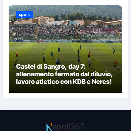
sport
Castel di Sangro, day 7:
allenamento fermato dal diluvio,
lavoro atletico con KDB e Neres!