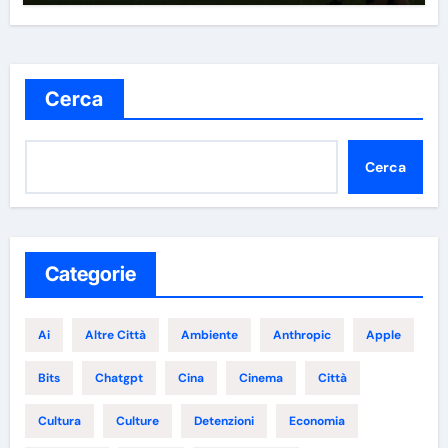
Cerca
Cerca
Categorie
Ai
Altre Città
Ambiente
Anthropic
Apple
Bits
Chatgpt
Cina
Cinema
Città
Cultura
Culture
Detenzioni
Economia