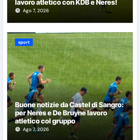
lavoro atletico con KDB e Neres!
Ago 7, 2026
sport
Buone notizie da Castel di Sangro:
per Neres e De Bruyne lavoro
atletico col gruppo
Ago 7, 2026