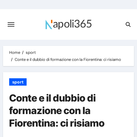
Skip
to
content
Home
sport
Conte e il dubbio di formazione con la Fiorentina: ci risiamo
sport
Conte e il dubbio di
formazione con la
Fiorentina: ci risiamo