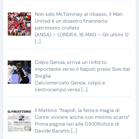
Non solo McTominay al ribasso, il Man
United è un disastro finanziario:
patrimonio crollato
(ANSA) – LONDRA, 16 MAG – Gli ultimi 12
[…]
Colpo Genoa, arriva un rinforzo
importante verso il Napoli: preso Sow dal
Siviglia
Calciomercato Genoa, colpo a
centrocampo verso
[…]
Il Mattino: “Napoli, la feroce magia di
Conte: vincere anche con minimo scarto”
Prima pagina Ieri alle 09:10Notizie di
Davide Baratto
[…]