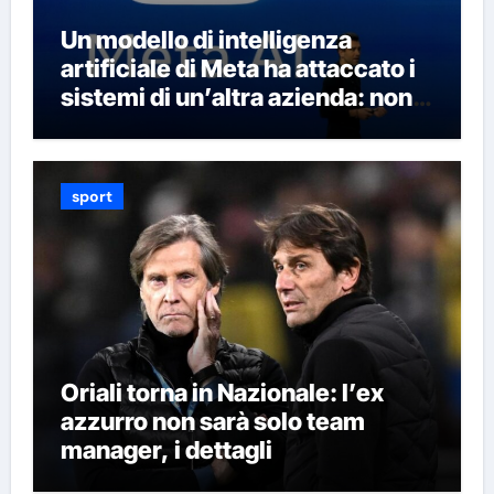
Un modello di intelligenza
artificiale di Meta ha attaccato i
sistemi di un’altra azienda: non è
la prima volta che succede
sport
Oriali torna in Nazionale: l’ex
azzurro non sarà solo team
manager, i dettagli