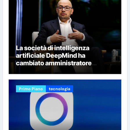
La società di intelligenza
artificiale DeepMind ha
cambiato amministratore
delegato e perso quattro dei suoi
migliori ricercatori
Primo Piano
tecnologia