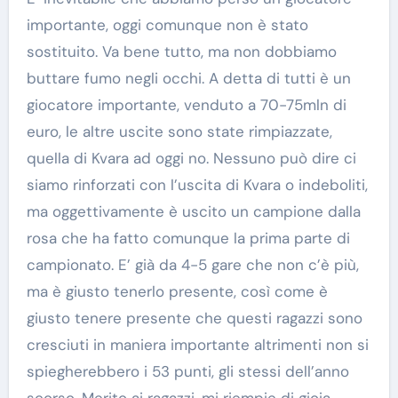
importante, oggi comunque non è stato
sostituito. Va bene tutto, ma non dobbiamo
buttare fumo negli occhi. A detta di tutti è un
giocatore importante, venduto a 70-75mln di
euro, le altre uscite sono state rimpiazzate,
quella di Kvara ad oggi no. Nessuno può dire ci
siamo rinforzati con l’uscita di Kvara o indeboliti,
ma oggettivamente è uscito un campione dalla
rosa che ha fatto comunque la prima parte di
campionato. E’ già da 4-5 gare che non c’è più,
ma è giusto tenerlo presente, così come è
giusto tenere presente che questi ragazzi sono
cresciuti in maniera importante altrimenti non si
spiegherebbero i 53 punti, gli stessi dell’anno
scorso. Merito ai ragazzi, mi riempie di gioia