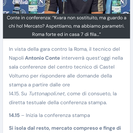
Conte in conferenza: “Kvara non sostituito, ma guardo a
chi ho! Mercato? Aspettiamo, ma abbiamo parametri.
Roma forte ed in casa 7 di fila…”
In vista della gara contro la Roma, il tecnico del
Napoli
Antonio Conte
interverrà quest’oggi nella
sala conferenze del centro tecnico di Castel
Volturno per rispondere alle domande della
stampa a partire dalle ore
14.15. Su
Tuttonapoli.net,
come di consueto, la
diretta testuale della conferenza stampa.
14.15
– Inizia la conferenza stampa
Si isola dal resto, mercato compreso e finge di