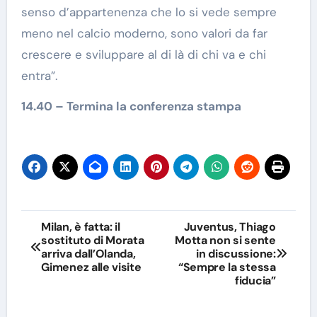
senso d’appartenenza che lo si vede sempre
meno nel calcio moderno, sono valori da far
crescere e sviluppare al di là di chi va e chi
entra”.
14.40 – Termina la conferenza stampa
Navigazione
Milan, è fatta: il
Juventus, Thiago
sostituto di Morata
Motta non si sente
articoli
arriva dall’Olanda,
in discussione:
Gimenez alle visite
“Sempre la stessa
fiducia”