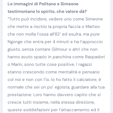
Le immagini di Politano e Simeone
testimoniano lo spirito, che valore dà?
“Tutto può incidere, vedere uno come Simeone
che mette a rischio la propria faccia o Matteo
che non molla l’ossa all’82’ ed esulta, ma pure
Ngonge che entra per 4 minuti e ha l’approccio
giusto, senza contare Gilmour o altri che non
hanno avuto spazio in panchina come Raspadori
o Marin, sono tutte cose positive. I ragazzi
stanno crescendo come mentalità e pensano
col noi e non con l’io. Io ho fatto il calciatore, è
normale che sei un po’ egoista, guardare alla tua
prestazione. Loro hanno davvero capito che si
cresce tutti insieme, nella stessa direzione,
queste soddisfazioni per l’attaccamento ed il