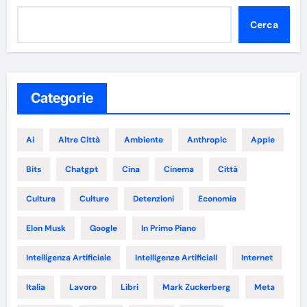
Cerca
Categorie
Ai
Altre Città
Ambiente
Anthropic
Apple
Bits
Chatgpt
Cina
Cinema
Città
Cultura
Culture
Detenzioni
Economia
Elon Musk
Google
In Primo Piano
Intelligenza Artificiale
Intelligenze Artificiali
Internet
Italia
Lavoro
Libri
Mark Zuckerberg
Meta