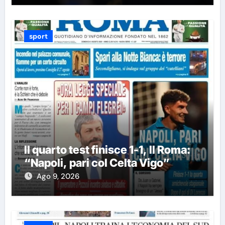
sport
Il quarto test finisce 1-1, Il Roma:
“Napoli, pari col Celta Vigo”
Ago 9, 2026