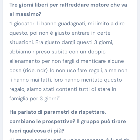
Tre giorni liberi per raffreddare motore che va
al massimo?
“I giocatori li hanno guadagnati, mi limito a dire
questo, poi non è giusto entrare in certe
situazioni. Era giusto dargli questi 3 giorni,
abbiamo ripreso subito con un doppio
allenamento per non fargli dimenticare alcune
cose (ride, ndr). Io non uso fare regali, a me non
li hanno mai fatti, loro hanno meritato questo
regalo, siamo stati contenti tutti di stare in
famiglia per 3 giorni”.
Ha parlato di parametri da rispettare,
cambiano le prospettive? Il gruppo può tirare
fuori qualcosa di più?
“Il gruppo continuerà a voler crescere, è fuori da