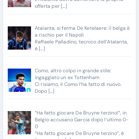
offerta per
[…]
Atalanta, si ferma De Ketelaere: il belga è
a rischio per il Napoli
Raffaele Palladino, tecnico dell’Atalanta,
è
[…]
Como, altro colpo in grande stile:
ingaggiato un ex Tottenham
Ci risiamo, il Como l’ha fatto di nuovo.
Dopo
[…]
“Ha fatto giocare De Bruyne terzino!”, in
Belgio accusano Garcia dopo l’ultimo 0-
0
“Ha fatto giocare De Bruyne terzino”, è