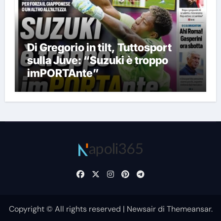
Di Gregorio in tilt, Tuttosport
sulla Juve: “Suzuki è troppo
imPORTAnte”
Copyright © All rights reserved
|
Newsair
di
Themeansar
.