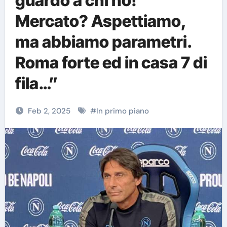
guardo a chi ho!
Mercato? Aspettiamo,
ma abbiamo parametri.
Roma forte ed in casa 7 di
fila…”
Feb 2, 2025
#
In primo piano