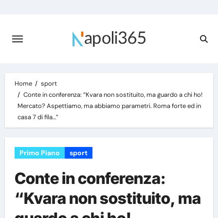
Skip
to
content
Home
sport
Conte in conferenza: “Kvara non sostituito, ma guardo a chi ho!
Mercato? Aspettiamo, ma abbiamo parametri. Roma forte ed in
casa 7 di fila…”
Primo Piano
sport
Conte in conferenza:
“Kvara non sostituito, ma