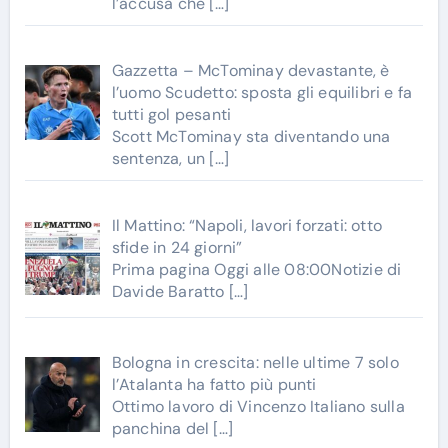
l’accusa che
[…]
Gazzetta – McTominay devastante, è
l’uomo Scudetto: sposta gli equilibri e fa
tutti gol pesanti
Scott McTominay sta diventando una
sentenza, un
[…]
Il Mattino: “Napoli, lavori forzati: otto
sfide in 24 giorni”
Prima pagina Oggi alle 08:00Notizie di
Davide Baratto
[…]
Bologna in crescita: nelle ultime 7 solo
l’Atalanta ha fatto più punti
Ottimo lavoro di Vincenzo Italiano sulla
panchina del
[…]