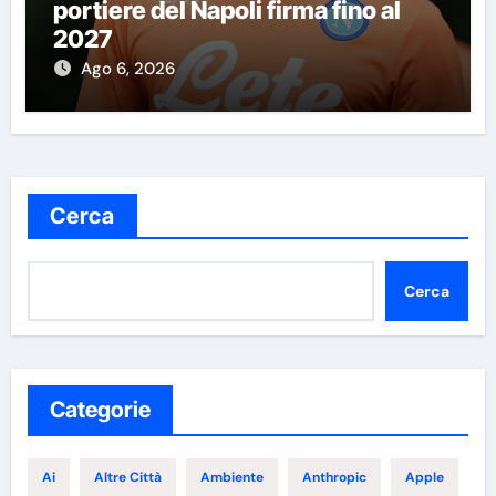
portiere del Napoli firma fino al
2027
Ago 6, 2026
Cerca
Cerca
Categorie
Ai
Altre Città
Ambiente
Anthropic
Apple