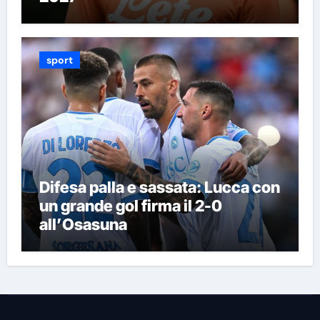
sport
Difesa palla e sassata: Lucca con
un grande gol firma il 2-0
all’Osasuna