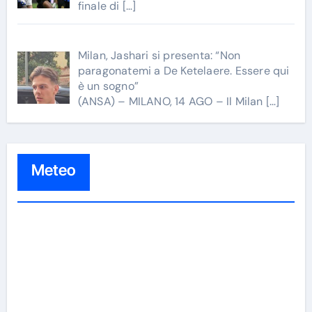
finale di
[…]
Milan, Jashari si presenta: “Non
paragonatemi a De Ketelaere. Essere qui
è un sogno”
(ANSA) – MILANO, 14 AGO – Il Milan
[…]
Meteo