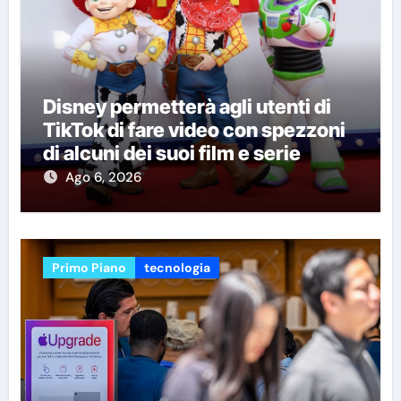
Disney permetterà agli utenti di
TikTok di fare video con spezzoni
di alcuni dei suoi film e serie
Ago 6, 2026
Primo Piano
tecnologia