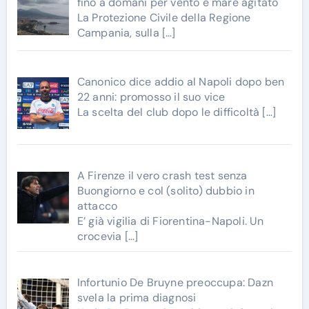
fino a domani per vento e mare agitato
La Protezione Civile della Regione
Campania, sulla
[…]
Canonico dice addio al Napoli dopo ben
22 anni: promosso il suo vice
La scelta del club dopo le difficoltà
[…]
A Firenze il vero crash test senza
Buongiorno e col (solito) dubbio in
attacco
E’ già vigilia di Fiorentina-Napoli. Un
crocevia
[…]
Infortunio De Bruyne preoccupa: Dazn
svela la prima diagnosi