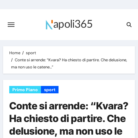
Skip
to
content
Home
sport
Conte si arrende: “Kvara? Ha chiesto di partire. Che delusione,
ma non uso le catene…”
Primo Piano
sport
Conte si arrende: “Kvara?
Ha chiesto di partire. Che
delusione, ma non uso le