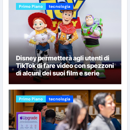
Primo Piano
tecnologia
Disney permetterà agli utenti di
TikTok di fare video con spezzoni
di alcuni dei suoi film e serie
Primo Piano
tecnologia