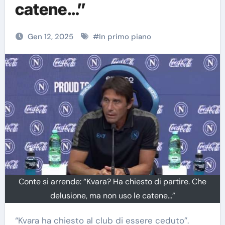
catene…”
Gen 12, 2025
#
In primo piano
Conte si arrende: “Kvara? Ha chiesto di partire. Che
delusione, ma non uso le catene…”
“Kvara ha chiesto al club di essere ceduto”.