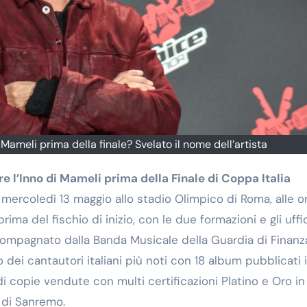
i Mameli prima della finale? Svelato il nome dell’artista
e l’Inno di Mameli prima della Finale di Coppa Italia
mercoledì 13 maggio allo stadio Olimpico di Roma, alle o
ima del fischio di inizio, con le due formazioni e gli uffic
accompagnato dalla Banda Musicale della Guardia di Finanz
dei cantautori italiani più noti con 18 album pubblicati 
 di copie vendute con multi certificazioni Platino e Oro in
l di Sanremo.