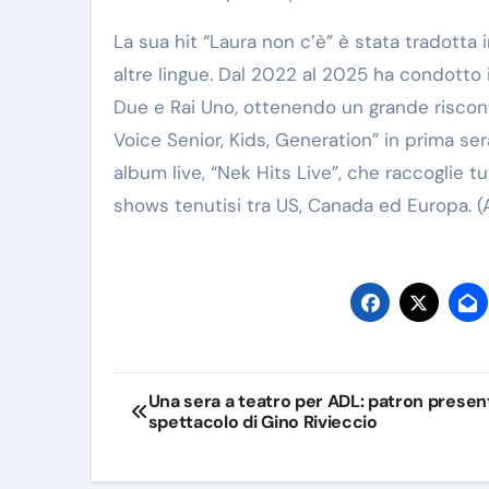
La sua hit “Laura non c’è” è stata tradotta
altre lingue. Dal 2022 al 2025 ha condotto i
Due e Rai Uno, ottenendo un grande riscontr
Voice Senior, Kids, Generation” in prima se
album live, “Nek Hits Live”, che raccoglie t
shows tenutisi tra US, Canada ed Europa. (
Navigazione
Una sera a teatro per ADL: patron present
spettacolo di Gino Rivieccio
articoli