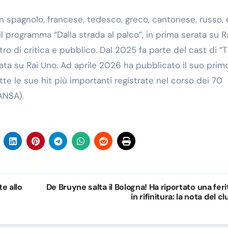
 in spagnolo, francese, tedesco, greco, cantonese, russo, 
l programma “Dalla strada al palco”, in prima serata su R
o di critica e pubblico. Dal 2025 fa parte del cast di “
rata su Rai Uno. Ad aprile 2026 ha pubblicato il suo prim
utte le sue hit più importanti registrate nel corso dei 70
ANSA).
e allo
De Bruyne salta il Bologna! Ha riportato una feri
in rifinitura: la nota del cl