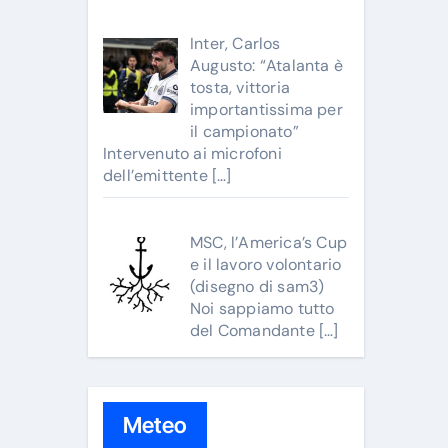
Inter, Carlos
Augusto: “Atalanta è
tosta, vittoria
importantissima per
il campionato”
Intervenuto ai microfoni
dell’emittente
[…]
MSC, l’America’s Cup
e il lavoro volontario
(disegno di sam3)
Noi sappiamo tutto
del Comandante
[…]
Meteo