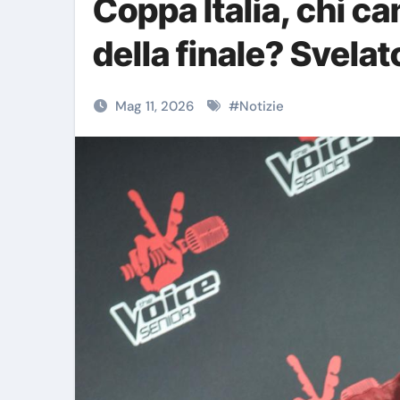
Coppa Italia, chi ca
della finale? Svelat
Mag 11, 2026
#
Notizie