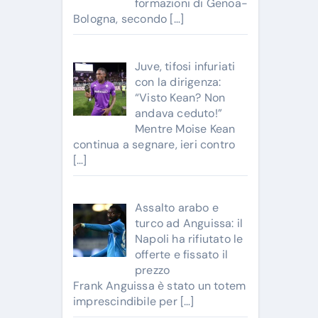
formazioni di Genoa-
Bologna, secondo
[…]
Juve, tifosi infuriati
con la dirigenza:
“Visto Kean? Non
andava ceduto!”
Mentre Moise Kean
continua a segnare, ieri contro
[…]
Assalto arabo e
turco ad Anguissa: il
Napoli ha rifiutato le
offerte e fissato il
prezzo
Frank Anguissa è stato un totem
imprescindibile per
[…]