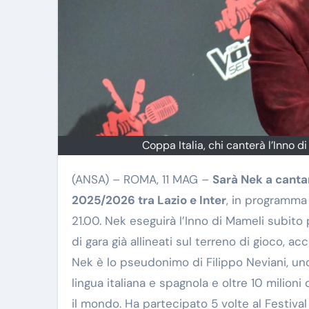
Coppa Italia, chi canterà l’Inno d
(ANSA) – ROMA, 11 MAG –
Sarà Nek a cantar
2025/2026 tra Lazio e Inter
, in programma 
21.00. Nek eseguirà l’Inno di Mameli subito pr
di gara già allineati sul terreno di gioco, 
Nek è lo pseudonimo di Filippo Neviani, uno 
lingua italiana e spagnola e oltre 10 milioni
il mondo. Ha partecipato 5 volte al Festiva