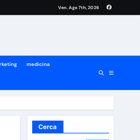
Ven. Ago 7th, 2026
rketing
medicina
Cerca