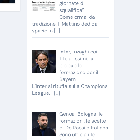
giornate di
squalifica”
Come ormai da
tradizione, Il Mattino dedica
spazio in
[…]
Inter, Inzaghi coi
titolarissimi: la
probabile
formazione per il
Bayern
L’Inter si rituffa sulla Champions
League. I
[…]
Genoa-Bologna, le
formazioni: le scelte
di De Rossi e Italiano
Sono ufficiali le