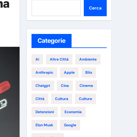
ma
Cerca
Categorie
Ai
Altre Città
Ambiente
Anthropic
Apple
Bits
Chatgpt
Cina
Cinema
Città
Cultura
Culture
Detenzioni
Economia
Elon Musk
Google