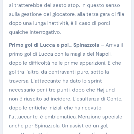
si tratterebbe del sesto stop. In questo senso
sulla gestione del giocatore, alla terza gara di fila
dopo una lunga inattività, è il caso di porci
qualche interrogativo.
Primo
gol
di
Lucca
e
poi
…
Spinazzola
– Arriva il
primo gol di Lucca con la maglia del Napoli,
dopo le difficoltà nelle prime apparizioni. E che
gol tra l’altro, da centravanti puro, sotto la
traversa. L’attaccante ha dato lo sprint
necessario per i tre punti, dopo che Højlund
non è riuscito ad incidere. L’esultanza di Conte,
dopo le critiche iniziali che ha ricevuto
l’attaccante, è emblematica. Menzione speciale
anche per Spinazzola. Un assist ed un gol,