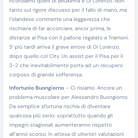
ricordiamo quelli di Beukema e Di Lorenzo. Non
tanto sul rigore discusso per il fallo di mano, ma
l’olandese commette una leggerezza che
rischiava di far accorciare, ancor prima, le
distanze al Pisa con il pallone regalato a Tramoni.
5′ più tardi arriva il grave errore di Di Lorenzo,
dopo quello col City. Un assist per il Pisa per il
3-2 che inevitabilmente porta ad un recupero
corposo di grande sofferenza.
Infortunio
Buongiorno
– Ci risiamo. Ancora un
problema muscolare per Alessandro Buongiorno.
Da semplice sfortuna rischia di diventare
qualcosa più serio; soprattutto quando gli
impegni stagionali aumenteranno rispetto
all’anno scorso. In attesa di ulteriori valutazioni