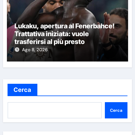
Lukaku, apertura al Fenerbahce!
Trattativa iniziata: vuole
trasferirsi al più presto
Ago 8, 2026
Cerca
Cerca