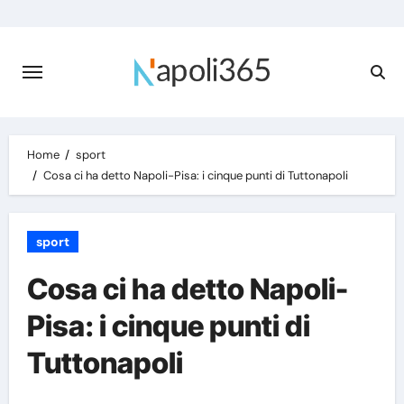
Skip
to
content
Home
sport
Cosa ci ha detto Napoli-Pisa: i cinque punti di Tuttonapoli
sport
Cosa ci ha detto Napoli-
Pisa: i cinque punti di
Tuttonapoli