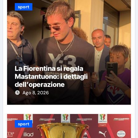
sport
La Fiorentina si regala
Mastantuono: i dettagli
dell’operazione
Ago 8, 2026
sport