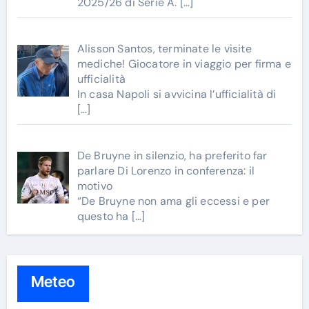
2025/26 di Serie A.
[…]
Alisson Santos, terminate le visite
mediche! Giocatore in viaggio per firma e
ufficialità
In casa Napoli si avvicina l’ufficialità di
[…]
De Bruyne in silenzio, ha preferito far
parlare Di Lorenzo in conferenza: il
motivo
“De Bruyne non ama gli eccessi e per
questo ha
[…]
Meteo