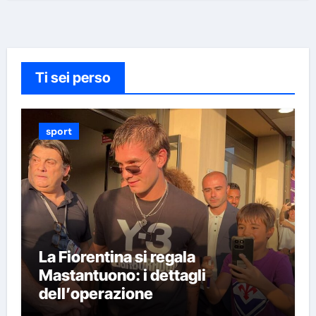
Ti sei perso
sport
La Fiorentina si regala
Mastantuono: i dettagli
dell’operazione