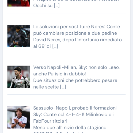
Occhi su
[…]
Le soluzioni per sostituire Neres: Conte
può cambiare posizione a due pedine
David Neres, dopo l’infortunio rimediato
al 69’ di
[…]
Verso Napoli-Milan, Sky: non solo Leao,
anche Pulisic in dubbio!
Due situazioni che potrebbero pesare
nelle scelte
[…]
Sassuolo-Napoli, probabili formazioni
Sky: Conte col 4-1-4-1! Milinkovic e i
FabFour titolari
Meno due all’inizio della stagione