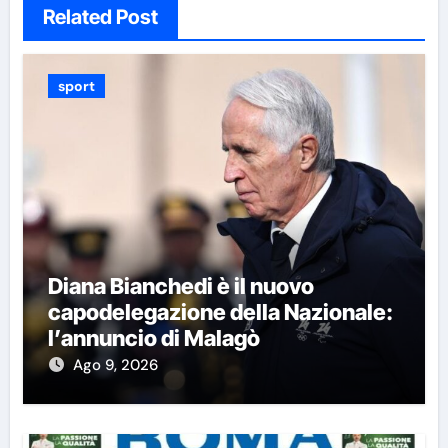
Related Post
sport
Diana Bianchedi è il nuovo
capodelegazione della Nazionale:
l’annuncio di Malagò
Ago 9, 2026