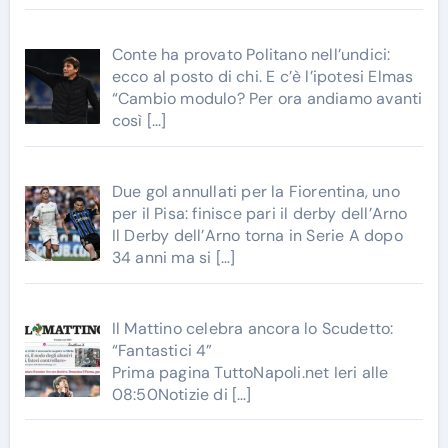
Conte ha provato Politano nell’undici:
ecco al posto di chi. E c’è l’ipotesi Elmas
“Cambio modulo? Per ora andiamo avanti
così
[…]
Due gol annullati per la Fiorentina, uno
per il Pisa: finisce pari il derby dell’Arno
Il Derby dell’Arno torna in Serie A dopo
34 anni ma si
[…]
Il Mattino celebra ancora lo Scudetto:
“Fantastici 4”
Prima pagina TuttoNapoli.net Ieri alle
08:50Notizie di
[…]