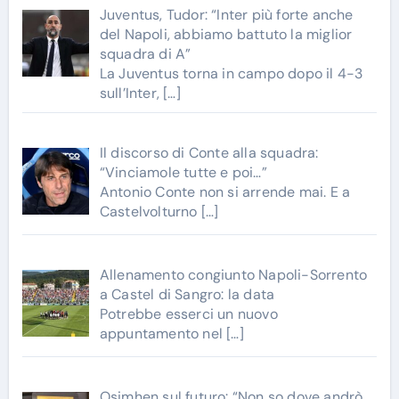
Juventus, Tudor: “Inter più forte anche
del Napoli, abbiamo battuto la miglior
squadra di A”
La Juventus torna in campo dopo il 4-3
sull’Inter,
[…]
Il discorso di Conte alla squadra:
“Vinciamole tutte e poi…”
Antonio Conte non si arrende mai. E a
Castelvolturno
[…]
Allenamento congiunto Napoli-Sorrento
a Castel di Sangro: la data
Potrebbe esserci un nuovo
appuntamento nel
[…]
Osimhen sul futuro: “Non so dove andrò,