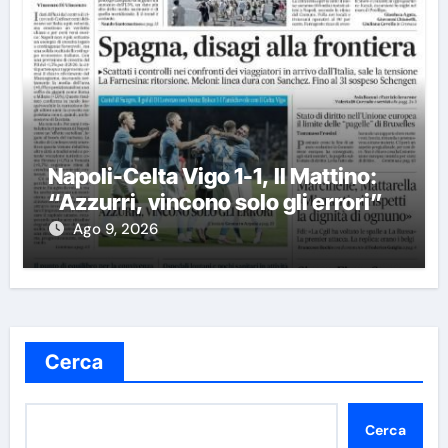
Napoli-Celta Vigo 1-1, Il Mattino:
“Azzurri, vincono solo gli errori”
Ago 9, 2026
Cerca
Cerca