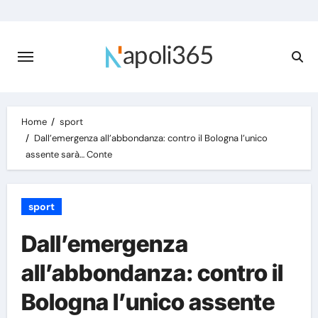
Skip
to
content
Home
sport
Dall’emergenza all’abbondanza: contro il Bologna l’unico
assente sarà… Conte
sport
Dall’emergenza
all’abbondanza: contro il
Bologna l’unico assente