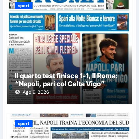
sport
Il quarto test finisce 1-1, Il Roma:
“Napoli, pari col Celta Vigo”
Ago 9, 2026
sport