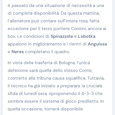
è passato da una situazione di necessità a una
di completa disponibilità. Da questa mattina,
l’allenatore può contare sull’intera rosa, fatta
eccezione per il terzo portiere Contini, ancora ai
box. Le condizioni di
Spinazzola
e
Lobotka
appaiono in miglioramento e i rientri di
Anguissa
e
Neres
completano il quadro.
In vista della trasferta di Bologna, l’unica
defezione sarà quella dello stesso Conte,
costretto alla tribuna causa squalifica. Tuttavia,
il tecnico ha già iniziato a preparare la cruciale
sfida di lunedì sera, riproponendo il 4-3-3 che
sembra essere il sistema di gioco prediletto. In
quella occasione, tornerà disponibile