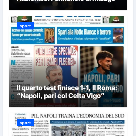
sport
Il quarto test finisce 1-1, Il Roma:
“Napoli, pari col Celta Vigo”
sport