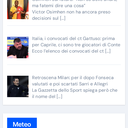
ma fatemi dire una cosa”
Victor Osimhen non ha ancora preso
decisioni sul
[…]
Italia, i convocati del ct Gattuso: prima
per Caprile, ci sono tre giocatori di Conte
Ecco l’elenco dei convocati del ct
[…]
Retroscena Milan: per il dopo Fonseca
valutati e poi scartati Sarri e Allegri
La Gazzetta dello Sport spiega però che
il nome del
[…]
Meteo