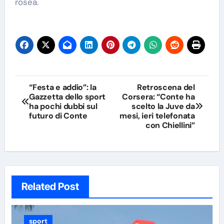
rosea.
Navigazione
“Festa e addio”: la
Retroscena del
Gazzetta dello sport
Corsera: “Conte ha
articoli
ha pochi dubbi sul
scelto la Juve da
futuro di Conte
mesi, ieri telefonata
con Chiellini”
Related Post
sport