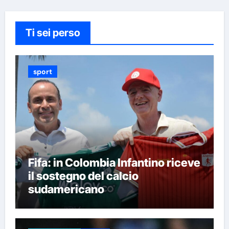
Ti sei perso
sport
Fifa: in Colombia Infantino riceve
il sostegno del calcio
sudamericano