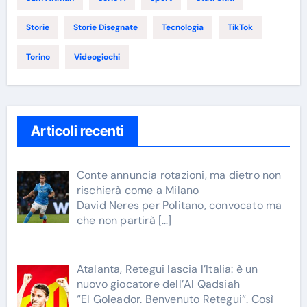
Storie
Storie Disegnate
Tecnologia
TikTok
Torino
Videogiochi
Articoli recenti
Conte annuncia rotazioni, ma dietro non
rischierà come a Milano
David Neres per Politano, convocato ma
che non partirà
[…]
Atalanta, Retegui lascia l’Italia: è un
nuovo giocatore dell’Al Qadsiah
“El Goleador. Benvenuto Retegui“. Così