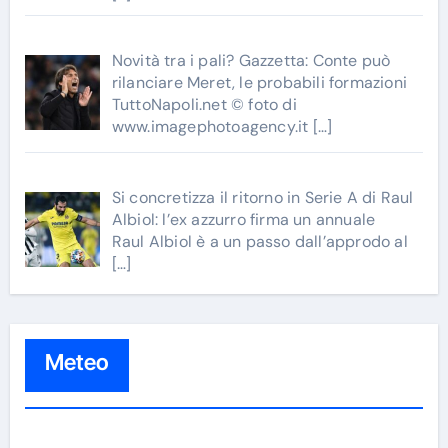
Novità tra i pali? Gazzetta: Conte può
rilanciare Meret, le probabili formazioni
TuttoNapoli.net © foto di
www.imagephotoagency.it
[…]
Si concretizza il ritorno in Serie A di Raul
Albiol: l’ex azzurro firma un annuale
Raul Albiol è a un passo dall’approdo al
[…]
Meteo