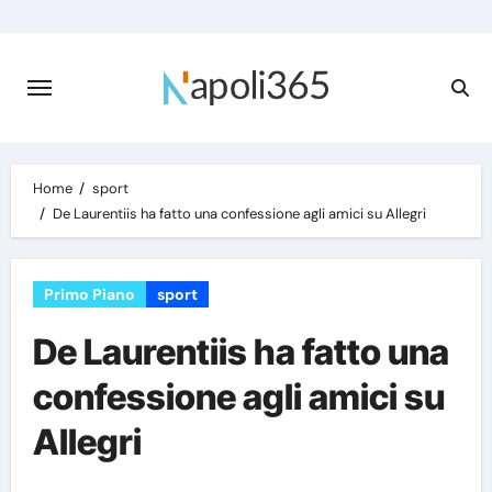
Skip
to
content
Home
sport
De Laurentiis ha fatto una confessione agli amici su Allegri
Primo Piano
sport
De Laurentiis ha fatto una
confessione agli amici su
Allegri