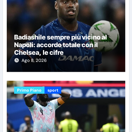
Badiashile sempre più vicino al
Napoli: accordo totale con il
Chelsea, le cifre
Ago 8, 2026
Primo Piano
sport