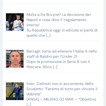
Multa a De Bruyne? La decisione del
Napoli e cosa dice il ‘regolamento
interno’
Su Repubblica oggi in edicola si parla di
quelle che
[…]
Barzagli torna ad allenare l’Italia: è nello
staff di Baldini per l’Under 21
Dopo la promozione in Serie B con il
Pescara, Silvio
[…]
Inter, Zielinski non si accontenta dello
Scudetto: “Faremo di tutto per vincere il
doblete”
(ANSA) – MILANO, 02 MAR – “Obiettivo
[…]