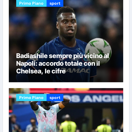
Primo Piano
sport
Badiashile sempre più vicino al
Napoli: accordo totale con il
Chelsea, le cifre
Primo Piano
sport