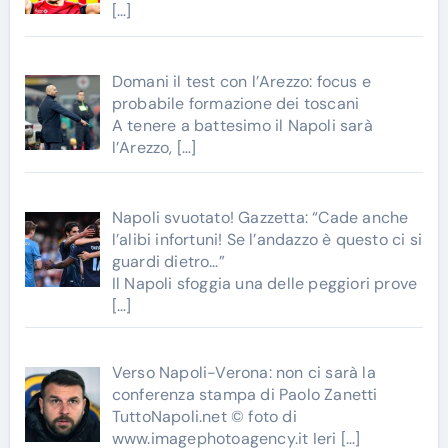
[…]
Domani il test con l’Arezzo: focus e
probabile formazione dei toscani
A tenere a battesimo il Napoli sarà
l’Arezzo,
[…]
Napoli svuotato! Gazzetta: “Cade anche
l’alibi infortuni! Se l’andazzo è questo ci si
guardi dietro…”
Il Napoli sfoggia una delle peggiori prove
[…]
Verso Napoli-Verona: non ci sarà la
conferenza stampa di Paolo Zanetti
TuttoNapoli.net © foto di
www.imagephotoagency.it Ieri
[…]