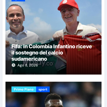
Fifa: in Colombia Infantino riceve
il sostegno del calcio
sudamericano
Ago 8, 2026
Primo Piano
sport