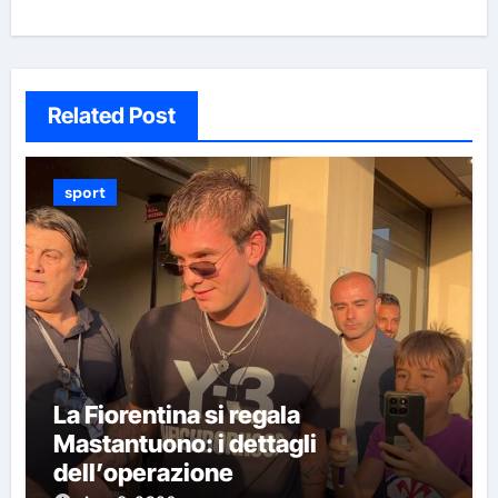
Related Post
sport
La Fiorentina si regala
Mastantuono: i dettagli
dell’operazione