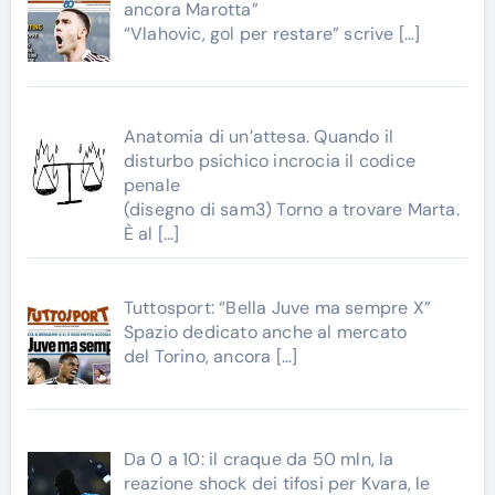
ancora Marotta”
“Vlahovic, gol per restare” scrive
[…]
Anatomia di un’attesa. Quando il
disturbo psichico incrocia il codice
penale
(disegno di sam3) Torno a trovare Marta.
È al
[…]
Tuttosport: “Bella Juve ma sempre X”
Spazio dedicato anche al mercato
del Torino, ancora
[…]
Da 0 a 10: il craque da 50 mln, la
reazione shock dei tifosi per Kvara, le