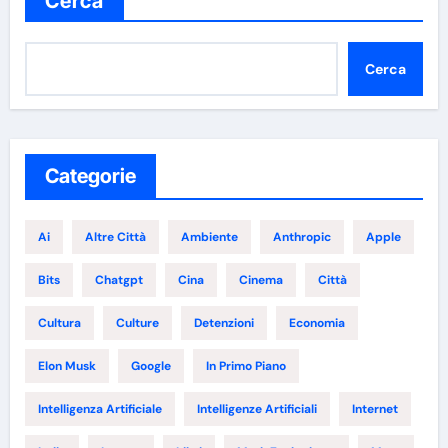
Cerca
Cerca
Categorie
Ai
Altre Città
Ambiente
Anthropic
Apple
Bits
Chatgpt
Cina
Cinema
Città
Cultura
Culture
Detenzioni
Economia
Elon Musk
Google
In Primo Piano
Intelligenza Artificiale
Intelligenze Artificiali
Internet