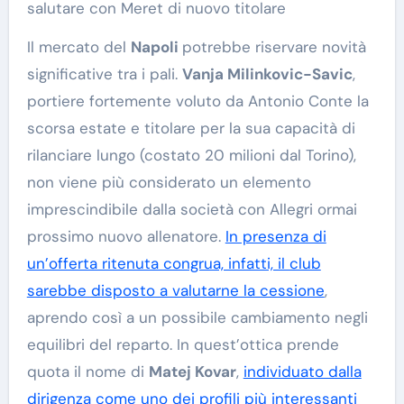
salutare con Meret di nuovo titolare
Il mercato del
Napoli
potrebbe riservare novità
significative tra i pali.
Vanja Milinkovic-Savic
,
portiere fortemente voluto da Antonio Conte la
scorsa estate e titolare per la sua capacità di
rilanciare lungo (costato 20 milioni dal Torino),
non viene più considerato un elemento
imprescindibile dalla società con Allegri ormai
prossimo nuovo allenatore.
In presenza di
un’offerta ritenuta congrua, infatti, il club
sarebbe disposto a valutarne la cessione
,
aprendo così a un possibile cambiamento negli
equilibri del reparto. In quest’ottica prende
quota il nome di
Matej Kovar
,
individuato dalla
dirigenza come uno dei profili più interessanti