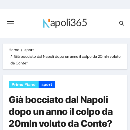
Skip
to
content
Home
sport
Già bocciato dal Napoli dopo un anno il colpo da 20mln voluto
da Conte?
Primo Piano
sport
Già bocciato dal Napoli
dopo un anno il colpo da
20mln voluto da Conte?