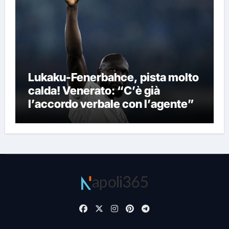
Lukaku-Fenerbahce, pista molto
calda! Venerato: “C’è già
l’accordo verbale con l’agente”