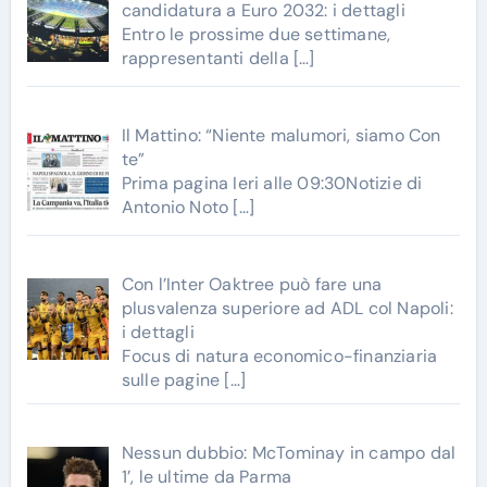
candidatura a Euro 2032: i dettagli
Entro le prossime due settimane,
rappresentanti della
[…]
Il Mattino: “Niente malumori, siamo Con
te”
Prima pagina Ieri alle 09:30Notizie di
Antonio Noto
[…]
Con l’Inter Oaktree può fare una
plusvalenza superiore ad ADL col Napoli:
i dettagli
Focus di natura economico-finanziaria
sulle pagine
[…]
Nessun dubbio: McTominay in campo dal
1’, le ultime da Parma