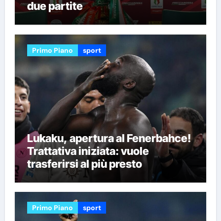
due partite
Primo Piano
sport
Lukaku, apertura al Fenerbahce!
Trattativa iniziata: vuole
trasferirsi al più presto
Primo Piano
sport