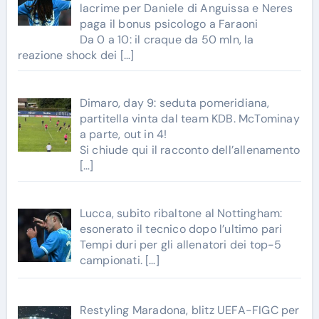
lacrime per Daniele di Anguissa e Neres
paga il bonus psicologo a Faraoni
Da 0 a 10: il craque da 50 mln, la
reazione shock dei
[…]
Dimaro, day 9: seduta pomeridiana,
partitella vinta dal team KDB. McTominay
a parte, out in 4!
Si chiude qui il racconto dell’allenamento
[…]
Lucca, subito ribaltone al Nottingham:
esonerato il tecnico dopo l’ultimo pari
Tempi duri per gli allenatori dei top-5
campionati.
[…]
Restyling Maradona, blitz UEFA-FIGC per