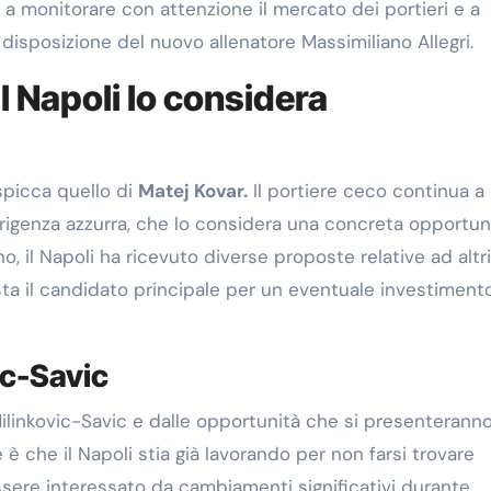
i a monitorare con attenzione il mercato dei portieri e a
 disposizione del nuovo allenatore Massimiliano Allegri.
il Napoli lo considera
 spicca quello di
Matej Kovar.
Il portiere ceco continua a
rigenza azzurra, che lo considera una concreta opportuni
 il Napoli ha ricevuto diverse proposte relative ad altri
ta il candidato principale per un eventuale investiment
ic-Savic
Milinkovic-Savic e dalle opportunità che si presenterann
è che il Napoli stia già lavorando per non farsi trovare
sere interessato da cambiamenti significativi durante