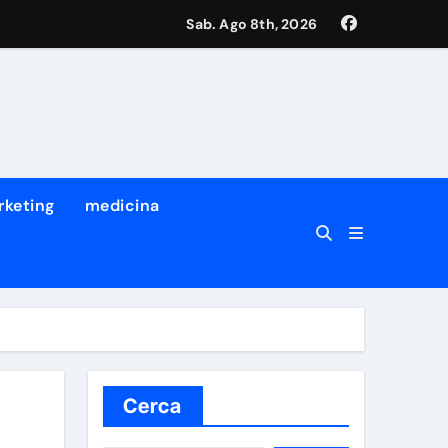
Sab. Ago 8th, 2026
rketing
medicina
Cerca