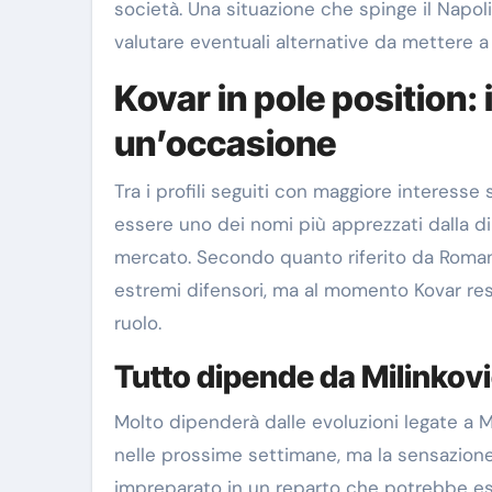
società. Una situazione che spinge il Napol
valutare eventuali alternative da mettere a
Kovar in pole position: 
un’occasione
Tra i profili seguiti con maggiore interesse
essere uno dei nomi più apprezzati dalla di
mercato. Secondo quanto riferito da Romano,
estremi difensori, ma al momento Kovar res
ruolo.
Tutto dipende da Milinkov
Molto dipenderà dalle evoluzioni legate a 
nelle prossime settimane, ma la sensazione 
impreparato in un reparto che potrebbe es