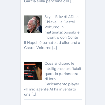
Garcia sulla panchina del
[…]
Sky – Blitz di ADL e
Chiavelli a Castel
Volturno in
mattinata: possibile
incontro con Conte
Il Napoli è tornato ad allenarsi a
Castel Volturno
[…]
Cosa si dicono le
intelligenze artificiali
quando parlano tra
di loro
Caricamento player
«Il mio agente AI ha inventato
una
[…]