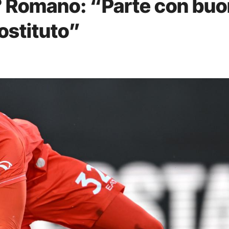
i? Romano: “Parte con bu
 sostituto”