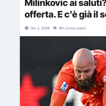
Milinkovic ai salut
offerta. E c’è già il
Giu 2, 2026
#
In primo piano