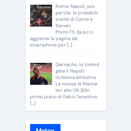
Roma-Napoli, pre
partita: le probabili
scelte di Conte e
Ranieri
Premi F5 da pc o
aggiorna la pagina da
smartphone per
[…]
Garnacho, lo United
gela il Napoli:
richiesta altissima.
La mossa di Manna
Ieri alle 08:30In
primo piano di Fabio Tarantino
[…]
Meteo