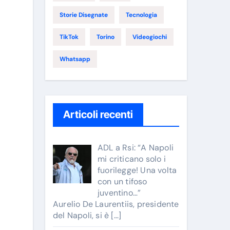
Storie Disegnate
Tecnologia
TikTok
Torino
Videogiochi
Whatsapp
Articoli recenti
ADL a Rsi: “A Napoli
mi criticano solo i
fuorilegge! Una volta
con un tifoso
juventino…”
Aurelio De Laurentiis, presidente
del Napoli, si è
[…]