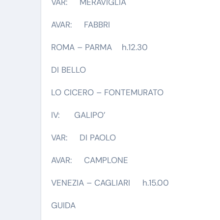
VAR: MERAVIGLIA
AVAR: FABBRI
ROMA – PARMA h.12.30
DI BELLO
LO CICERO – FONTEMURATO
IV: GALIPO’
VAR: DI PAOLO
AVAR: CAMPLONE
VENEZIA – CAGLIARI h.15.00
GUIDA