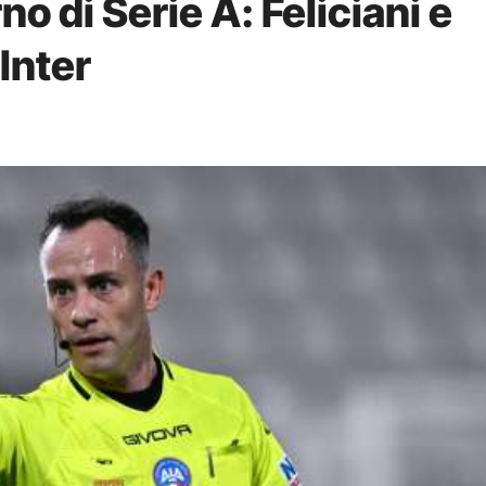
rno di Serie A: Feliciani e
Inter