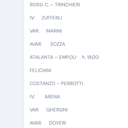
ROSSI C. – TRINCHIERI
IV: ZUFFERLI
VAR: MARINI
AVAR: SOZZA
ATALANTA – EMPOLI h. 18.00
FELICIANI
COSTANZO – PERROTTI
IV: ARENA
VAR: GHERSINI
AVAR: DOVERI