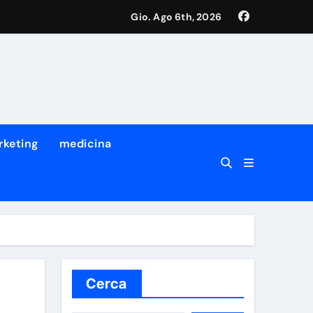
Gio. Ago 6th, 2026
rketing
medicina
Cerca