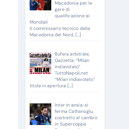
Macedonia per le
gare di
qualificazione ai
Mondiali
Il commissario tecnico della
Macedonia del Nord,
[…]
Bufera arbitrale,
Gazzetta: “Milan
indiavolato”
TuttoNapoli.net
“Milan indiavolato”
titola in apertura
[…]
Inter in ansia: si
ferma Calhanoglu,
costretto al cambio
in Supercoppa