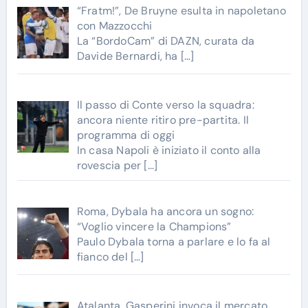
“Fratm!”, De Bruyne esulta in napoletano
con Mazzocchi
La “BordoCam” di DAZN, curata da
Davide Bernardi, ha
[…]
Il passo di Conte verso la squadra:
ancora niente ritiro pre-partita. Il
programma di oggi
In casa Napoli è iniziato il conto alla
rovescia per
[…]
Roma, Dybala ha ancora un sogno:
“Voglio vincere la Champions”
Paulo Dybala torna a parlare e lo fa al
fianco del
[…]
Atalanta, Gasperini invoca il mercato.