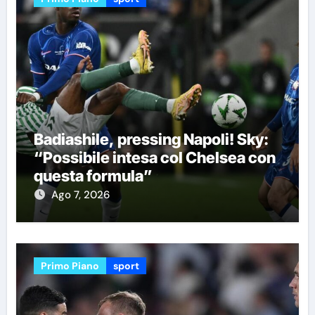
Badiashile, pressing Napoli! Sky:
“Possibile intesa col Chelsea con
questa formula”
Ago 7, 2026
Primo Piano
sport