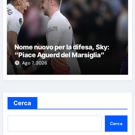
Nome nuovo per la difesa, Sky:
“Piace Aguerd del Marsiglia”
Ago 7, 2026
Cerca
Cerca