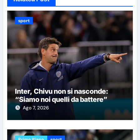
sport
Inter, Chivu non si nasconde:
“Siamo noi quelli da battere”
Ago 7, 2026
Primo Piano
sport