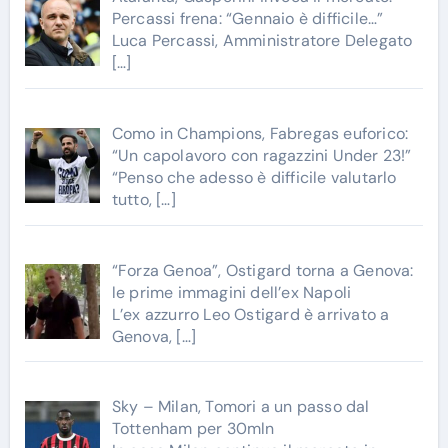
Percassi frena: “Gennaio è difficile…”
Luca Percassi, Amministratore Delegato
[…]
Como in Champions, Fabregas euforico:
“Un capolavoro con ragazzini Under 23!”
“Penso che adesso è difficile valutarlo
tutto,
[…]
“Forza Genoa”, Ostigard torna a Genova:
le prime immagini dell’ex Napoli
L’ex azzurro Leo Ostigard è arrivato a
Genova,
[…]
Sky – Milan, Tomori a un passo dal
Tottenham per 30mln