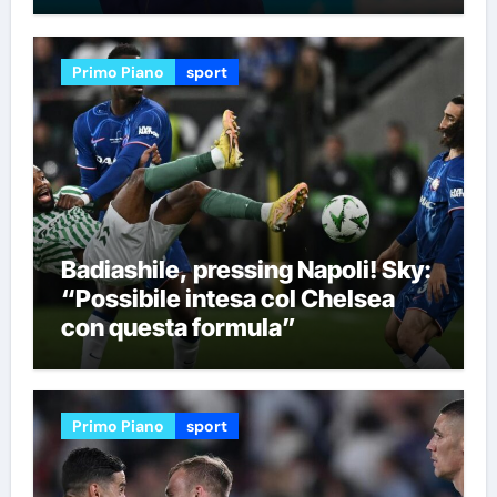
Primo Piano
sport
Badiashile, pressing Napoli! Sky:
“Possibile intesa col Chelsea
con questa formula”
Primo Piano
sport