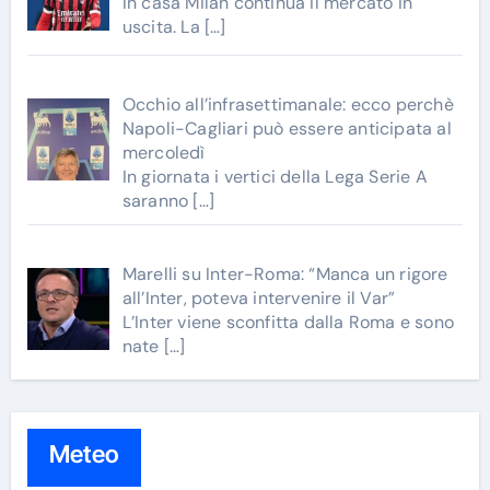
In casa Milan continua il mercato in
uscita. La
[…]
Occhio all’infrasettimanale: ecco perchè
Napoli-Cagliari può essere anticipata al
mercoledì
In giornata i vertici della Lega Serie A
saranno
[…]
Marelli su Inter-Roma: “Manca un rigore
all’Inter, poteva intervenire il Var”
L’Inter viene sconfitta dalla Roma e sono
nate
[…]
Meteo