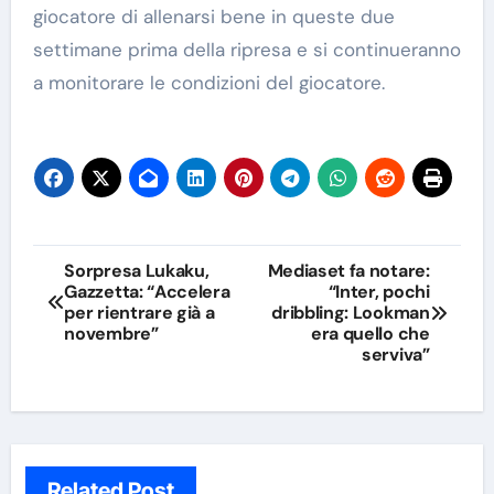
giocatore di allenarsi bene in queste due
settimane prima della ripresa e si continueranno
a monitorare le condizioni del giocatore.
Navigazione
Sorpresa Lukaku,
Mediaset fa notare:
Gazzetta: “Accelera
“Inter, pochi
articoli
per rientrare già a
dribbling: Lookman
novembre”
era quello che
serviva”
Related Post