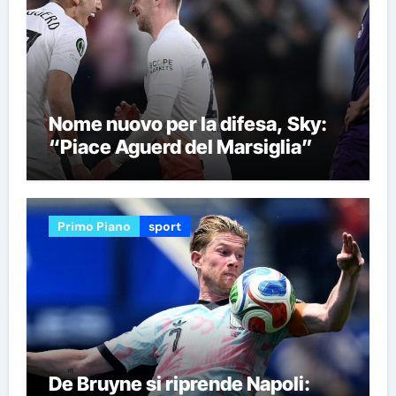
Nome nuovo per la difesa, Sky:
“Piace Aguerd del Marsiglia”
Primo Piano
sport
De Bruyne si riprende Napoli: