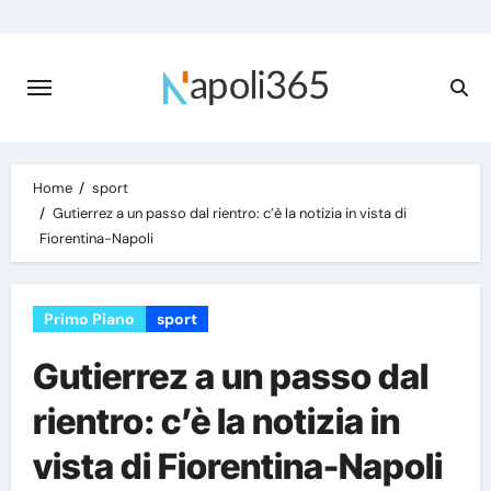
Skip
to
content
Home
sport
Gutierrez a un passo dal rientro: c’è la notizia in vista di
Fiorentina-Napoli
Primo Piano
sport
Gutierrez a un passo dal
rientro: c’è la notizia in
vista di Fiorentina-Napoli