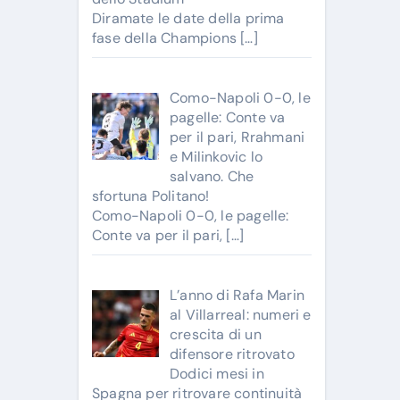
Diramate le date della prima
fase della Champions
[…]
Como-Napoli 0-0, le
pagelle: Conte va
per il pari, Rrahmani
e Milinkovic lo
salvano. Che
sfortuna Politano!
Como-Napoli 0-0, le pagelle:
Conte va per il pari,
[…]
L’anno di Rafa Marin
al Villarreal: numeri e
crescita di un
difensore ritrovato
Dodici mesi in
Spagna per ritrovare continuità