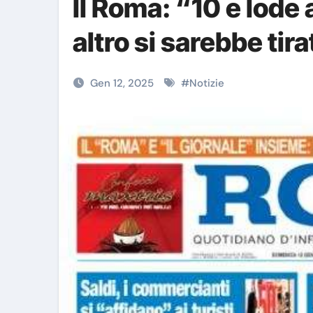
Il Roma: “10 e lode
altro si sarebbe tir
Gen 12, 2025
#
Notizie