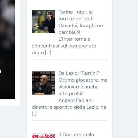
Torino-Inter, le
formazioni: out
Casadei, Inzaghi ne
cambia 9!
L’Inter torna a
concentrasi sul campionato
dopo
[…]
e
Ds Lazio: “Fazzini?
Ottimo giocatore, ma
visioniamo anche
altri profili”
Angelo Fabiani,
direttore sportivo della Lazio, ha
[…]
Il Corriere dello