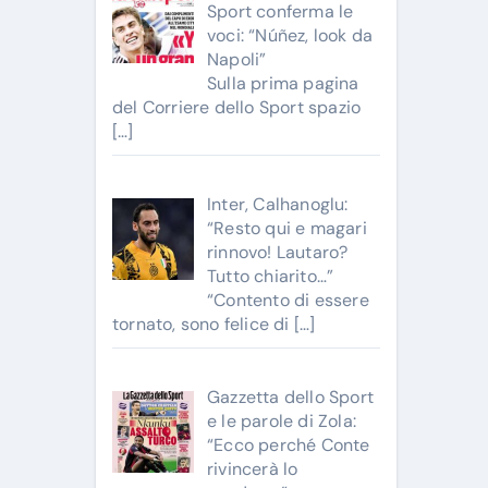
Sport conferma le
voci: “Núñez, look da
Napoli”
Sulla prima pagina
del Corriere dello Sport spazio
[…]
Inter, Calhanoglu:
“Resto qui e magari
rinnovo! Lautaro?
Tutto chiarito…”
“Contento di essere
tornato, sono felice di
[…]
Gazzetta dello Sport
e le parole di Zola:
“Ecco perché Conte
rivincerà lo