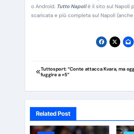
o Android.
Tutto Napoli
è il sito sul Napoli
scaricata e più completa sul Napoli (anche c
Navigazione
Tuttosport: “Conte attacca Kvara, ma og
fuggire a +5”
articoli
Related Post