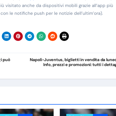
 più visitato anche da dispositivi mobili grazie all’app più
on le notifiche push per le notizie dell’ultim’ora).
gi può
Napoli-Juventus, biglietti in vendita da luned
Info, prezzi e promozioni: tutti i dettag