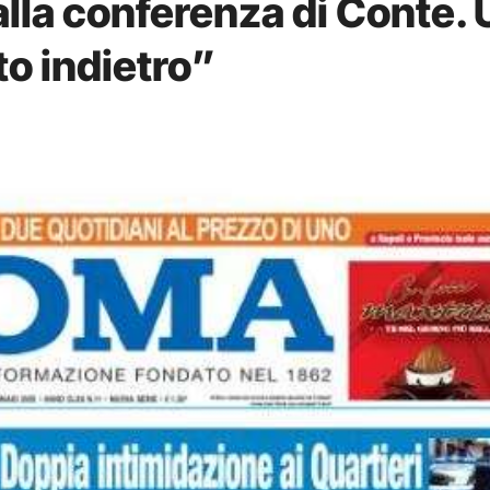
 alla conferenza di Conte.
ato indietro”