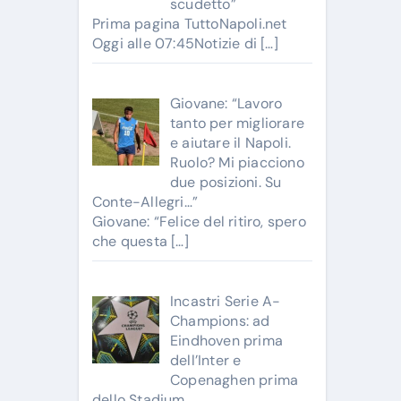
scudetto”
Prima pagina TuttoNapoli.net
Oggi alle 07:45Notizie di
[…]
Giovane: “Lavoro
tanto per migliorare
e aiutare il Napoli.
Ruolo? Mi piacciono
due posizioni. Su
Conte-Allegri…”
Giovane: “Felice del ritiro, spero
che questa
[…]
Incastri Serie A-
Champions: ad
Eindhoven prima
dell’Inter e
Copenaghen prima
dello Stadium