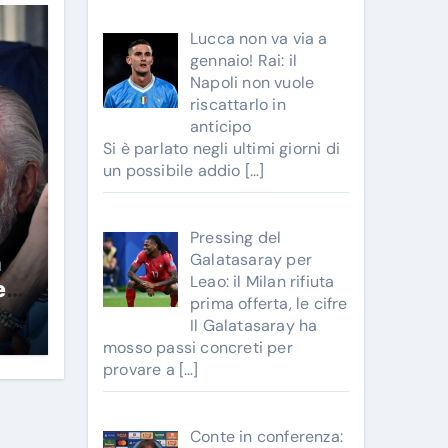
Lucca non va via a
gennaio! Rai: il
Napoli non vuole
riscattarlo in
anticipo
Si è parlato negli ultimi giorni di
un possibile addio
[…]
Pressing del
Galatasaray per
a
Leao: il Milan rifiuta
e!
prima offerta, le cifre
Il Galatasaray ha
mosso passi concreti per
provare a
[…]
Conte in conferenza: