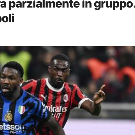
ra parzialmente in gruppo
oli