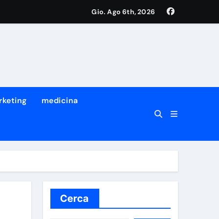
Gio. Ago 6th, 2026
rketing
medicina
Cerca