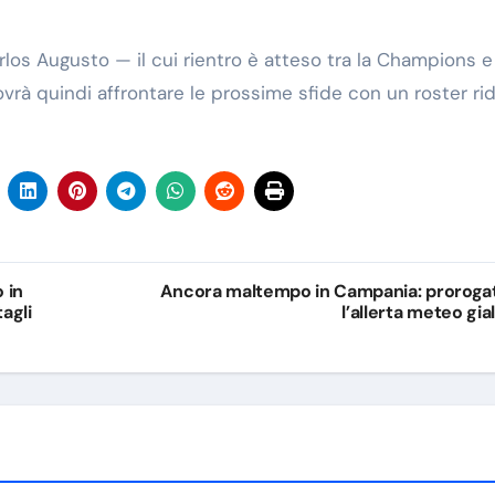
os Augusto — il cui rientro è atteso tra la Champions e 
ovrà quindi affrontare le prossime sfide con un roster rid
 in
Ancora maltempo in Campania: proroga
tagli
l’allerta meteo gial