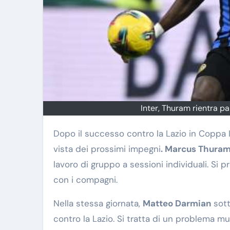
Inter, Thuram rientra pa
Dopo il successo contro la Lazio in Coppa Italia, l’Inter di Simone Inzaghi ha ripreso gli allenamenti in
vista dei prossimi impegni
. Marcus Thura
lavoro di gruppo a sessioni individuali. Si 
con i compagni.
Nella stessa giornata,
Matteo Darmian
sott
contro la Lazio. Si tratta di un problema mu