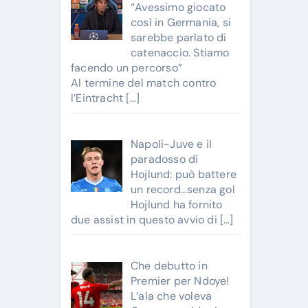
“Avessimo giocato
così in Germania, si
sarebbe parlato di
catenaccio. Stiamo
facendo un percorso”
Al termine del match contro
l’Eintracht
[…]
Napoli-Juve e il
paradosso di
Hojlund: può battere
un record…senza gol
Hojlund ha fornito
due assist in questo avvio di
[…]
Che debutto in
Premier per Ndoye!
L’ala che voleva