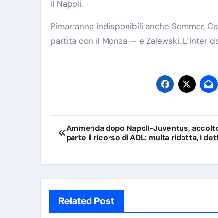
il Napoli.
Rimarranno indisponibili anche Sommer, Carl
partita con il Monza — e Zalewski. L’Inter d
Navigazione
Ammenda dopo Napoli-Juventus, accolto
parte il ricorso di ADL: multa ridotta, i det
articoli
Related Post