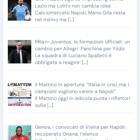
Lazio ma Lotito non cambia idea
Calciomercato Napoli, Mario Gila resta
nel mirino ma
[…]
Milan-Juventus, le formazioni ufficiali: un
cambio per Allegri. Panchina per Yildiz
La squadra di Luciano Spalletti è
obbligata a reagire:
[…]
Il Mattino in apertura: “Italia in crisi, ma i
campioni vogliono venire a Napoli”
Il Mattino oggi in edicola punta i riflettori
sulla
[…]
Genoa, i convocati di Vieira per Napoli:
recuperato Onana, l’elenco