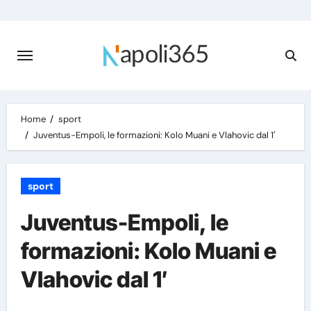
Skip
to
content
Home
sport
Juventus-Empoli, le formazioni: Kolo Muani e Vlahovic dal 1′
sport
Juventus-Empoli, le
formazioni: Kolo Muani e
Vlahovic dal 1′