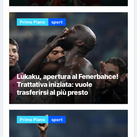
Primo Piano
sport
Lukaku, apertura al Fenerbahce!
Trattativa iniziata: vuole
trasferirsi al più presto
Primo Piano
sport