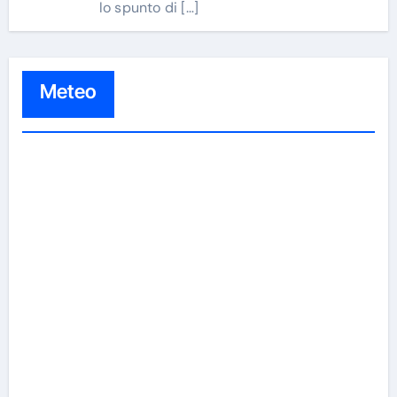
lo spunto di
[…]
Meteo