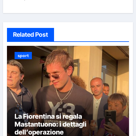
Related Post
sport
La Fiorentina si regala
Mastantuono: i dettagli
dell’operazione