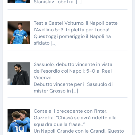
Stanislav Lobotka.
[…]
Test a Castel Volturno, il Napoli batte
l’Avellino 5-3: tripletta per Lucca!
Quest’oggi pomeriggio il Napoli ha
sfidato
[…]
Sassuolo, debutto vincente in vista
dell’esordio col Napoli: 5-0 al Real
Vicenza
Debutto vincente per il Sassuolo di
mister Grosso in
[…]
Conte e il precedente con l’Inter,
Gazzetta: “Chissà se avrà ridetto alla
squadra quella frase…”
Un Napoli Grande con le Grandi. Questo