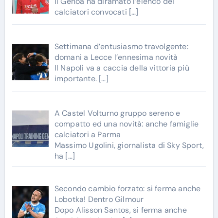
Il Genoa ha diramato l’elenco dei
calciatori convocati
[…]
Settimana d’entusiasmo travolgente:
domani a Lecce l’ennesima novità
Il Napoli va a caccia della vittoria più
importante.
[…]
A Castel Volturno gruppo sereno e
compatto ed una novità: anche famiglie
calciatori a Parma
Massimo Ugolini, giornalista di Sky Sport,
ha
[…]
Secondo cambio forzato: si ferma anche
Lobotka! Dentro Gilmour
Dopo Alisson Santos, si ferma anche