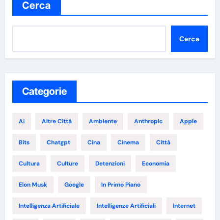
Cerca
Cerca
Categorie
Ai
Altre Città
Ambiente
Anthropic
Apple
Bits
Chatgpt
Cina
Cinema
Città
Cultura
Culture
Detenzioni
Economia
Elon Musk
Google
In Primo Piano
Intelligenza Artificiale
Intelligenze Artificiali
Internet