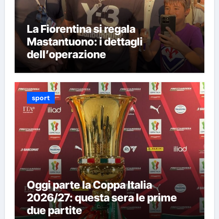
La Fiorentina si regala
Mastantuono: i dettagli
dell’operazione
sport
Oggi parte la Coppa Italia
2026/27: questa sera le prime
due partite